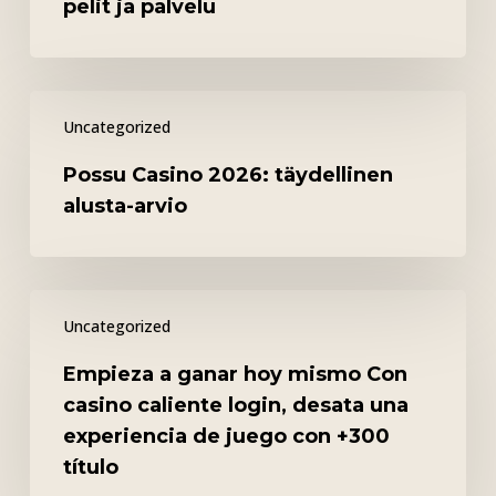
pelit ja palvelu
turvallisuus,
pelit
ja
Possu
palvelu
Uncategorized
Casino
2026:
Possu Casino 2026: täydellinen
täydellinen
alusta-arvio
alusta-
arvio
Empieza
Uncategorized
a
ganar
Empieza a ganar hoy mismo Con
hoy
casino caliente login, desata una
mismo
experiencia de juego con +300
Con
título
casino