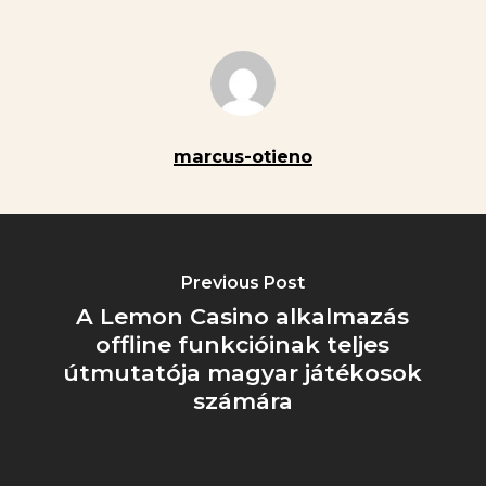
marcus-otieno
Previous Post
A Lemon Casino alkalmazás
offline funkcióinak teljes
útmutatója magyar játékosok
számára