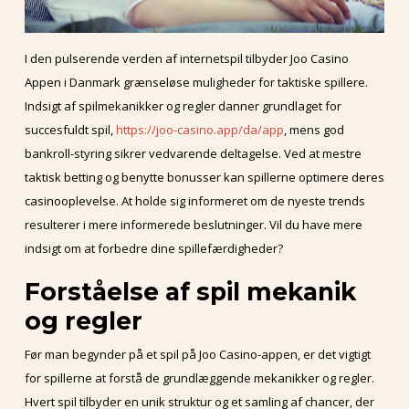
I den pulserende verden af internetspil tilbyder Joo Casino
Appen i Danmark grænseløse muligheder for taktiske spillere.
Indsigt af spilmekanikker og regler danner grundlaget for
succesfuldt spil,
https://joo-casino.app/da/app
, mens god
bankroll-styring sikrer vedvarende deltagelse. Ved at mestre
taktisk betting og benytte bonusser kan spillerne optimere deres
casinooplevelse. At holde sig informeret om de nyeste trends
resulterer i mere informerede beslutninger. Vil du have mere
indsigt om at forbedre dine spillefærdigheder?
Forståelse af spil mekanik
og regler
Før man begynder på et spil på Joo Casino-appen, er det vigtigt
for spillerne at forstå de grundlæggende mekanikker og regler.
Hvert spil tilbyder en unik struktur og et samling af chancer, der