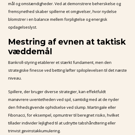
mål og omstændigheder. Ved at demonstrere beherskelse og
fremsynethed skaber spillerne et omgivelser, hvor nydelse
blomstrer i en balance mellem forpligtelse og energisk
opdagelseslyst.
Mestring af evnen at taktisk
væddemål
Bankroll-styring etablerer et stærkt fundament, men den
strategiske finesse ved betting løfter spiloplevelsen til det næste
niveau.
Spillere, der bruger diverse strategier, kan effektfuldt
manøvrere uventetheden ved spil, samtidig med at de nyder
den frihedsgivende ophidselse ved slump. Martingale eller
Fibonacci, for eksempel, opmuntrer til beregnet risiko, hvilket
tillader individer lejlighed til at udnytte tabshåndtering eller
trinvist gevinstakkumulering.