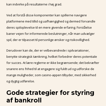
kan indvirke på resultaterne i høj grad.
Ved at forstå disse komponenter kan spillerne navigere
platformene med tillid og uafhængighed og dermed forvandle
deres spiloplevelse til en mere givende erfaring. Forståelse
baner vejen for informerede beslutninger, når man udvælger
spil, der er tilpasset til personlige ønsker og risikovillighed.
Derudover kan de, der er velbevandrede i spilvariationer,
benytte strategisk tænkning, hvilket forbedrer deres potentiale
for succes. At lære reglerne er ikke begrænsende; det bekræfter
snarere ens frihed til at engagere sig fuldt ud og udforske de
mange muligheder, som casino-appen tilbyder, med sikkerhed
og dygtig udførelse.
Gode strategier for styring
af bankroll