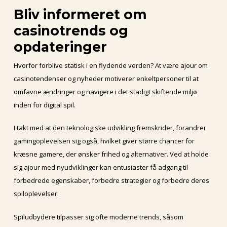
Bliv informeret om
casinotrends og
opdateringer
Hvorfor forblive statisk i en flydende verden? At være ajour om
casinotendenser og nyheder motiverer enkeltpersoner til at
omfavne ændringer og navigere i det stadigt skiftende miljø
inden for digital spil.
I takt med at den teknologiske udvikling fremskrider, forandrer
gamingoplevelsen sig også, hvilket giver større chancer for
kræsne gamere, der ønsker frihed og alternativer. Ved at holde
sig ajour med nyudviklinger kan entusiaster få adgang til
forbedrede egenskaber, forbedre strategier og forbedre deres
spiloplevelser.
Spiludbydere tilpasser sig ofte moderne trends, såsom