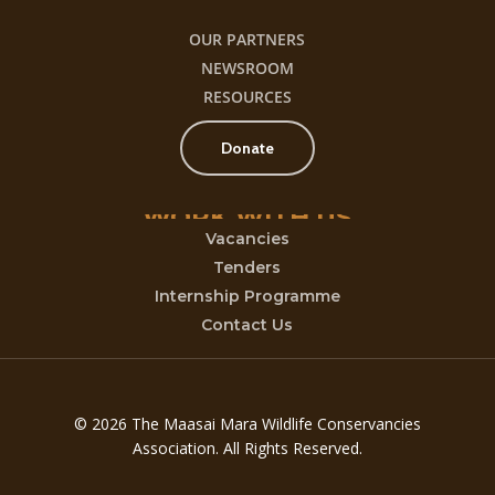
OUR PARTNERS
NEWSROOM
RESOURCES
Donate
WORK
WITH
US
Vacancies
Tenders
Internship Programme
Contact Us
© 2026 The Maasai Mara Wildlife Conservancies
Association. All Rights Reserved.