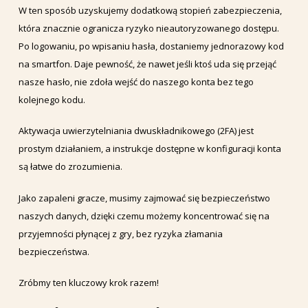
W ten sposób uzyskujemy dodatkową stopień zabezpieczenia,
która znacznie ogranicza ryzyko nieautoryzowanego dostępu.
Po logowaniu, po wpisaniu hasła, dostaniemy jednorazowy kod
na smartfon. Daje pewność, że nawet jeśli ktoś uda się przejąć
nasze hasło, nie zdoła wejść do naszego konta bez tego
kolejnego kodu.
Aktywacja uwierzytelniania dwuskładnikowego (2FA) jest
prostym działaniem, a instrukcje dostępne w konfiguracji konta
są łatwe do zrozumienia.
Jako zapaleni gracze, musimy zajmować się bezpieczeństwo
naszych danych, dzięki czemu możemy koncentrować się na
przyjemności płynącej z gry, bez ryzyka złamania
bezpieczeństwa.
Zróbmy ten kluczowy krok razem!