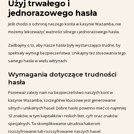
Użyj trwałego i
jednorazowego hasła
Jeśli chodzi o ochronę naszego konta w kasynie Wazamba, nie
możemy lekceważyć ważności silnego i jednorazowego hasła.
Zadbajmy o to, aby nasze hasła były wystarczająco trudne, by
spełniały wymogi bezpieczeństwa. Unikajmy też stosowania tego
samego hasła w wielu witrynach.
Wymagania dotyczące trudności
hasła
Ponieważ zależy nam na bezpieczeństwo naszych kont w
kasynie Wazamba, szczególnie kluczowe jest generowanie
silnych i unikalnych haseł. Dobre hasło powinno mieć co najmniej
12 znaków, w tym kapitalików i niskich liter, cyfr oraz znaków
specjalnych. Ta skomplikowanie utrudnia hakerom
rozszyfrowanie lub rozszyfrowanie naszych haseł.