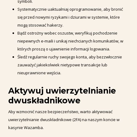
symboli.
Systematycznie uaktualniaj oprogramowanie, aby bronić
się przed nowymi ryzykami i dziurami w systemie, które
mogą stosować hakerzy.
Bądź ostrożny wobec oszustw, weryfikuj pochodzenie
niepewnych e-maili i unikaj niechcianych komunikatów, w
których proszą o ujawnienie informacji logowania.
Śledź regularnie ruchy swojego konta, aby bezzwłocznie
zauważyć jakiekolwiek nietypowe transakcje lub
nieuprawnione wejścia.
Aktywuj uwierzytelnianie
dwuskładnikowe
Aby wzmocnić nasze bezpieczeństwo, warto aktywować
uwierzytelnianie dwuskładnikowe (2FA) na naszym koncie w
kasynie Wazamba.