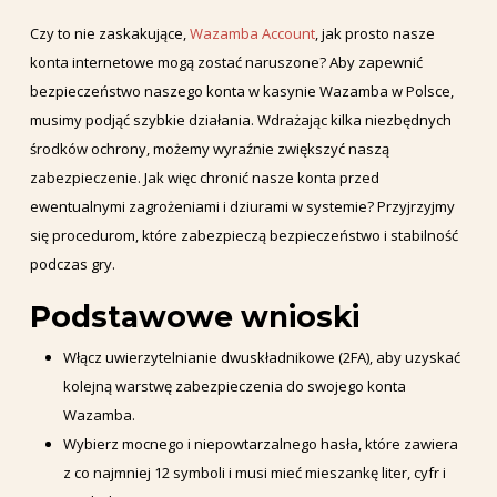
Czy to nie zaskakujące,
Wazamba Account
, jak prosto nasze
konta internetowe mogą zostać naruszone? Aby zapewnić
bezpieczeństwo naszego konta w kasynie Wazamba w Polsce,
musimy podjąć szybkie działania. Wdrażając kilka niezbędnych
środków ochrony, możemy wyraźnie zwiększyć naszą
zabezpieczenie. Jak więc chronić nasze konta przed
ewentualnymi zagrożeniami i dziurami w systemie? Przyjrzyjmy
się procedurom, które zabezpieczą bezpieczeństwo i stabilność
podczas gry.
Podstawowe wnioski
Włącz uwierzytelnianie dwuskładnikowe (2FA), aby uzyskać
kolejną warstwę zabezpieczenia do swojego konta
Wazamba.
Wybierz mocnego i niepowtarzalnego hasła, które zawiera
z co najmniej 12 symboli i musi mieć mieszankę liter, cyfr i