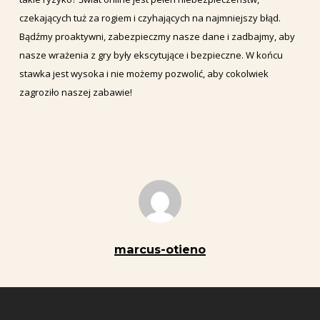
czekających tuż za rogiem i czyhających na najmniejszy błąd.
Bądźmy proaktywni, zabezpieczmy nasze dane i zadbajmy, aby
nasze wrażenia z gry były ekscytujące i bezpieczne. W końcu
stawka jest wysoka i nie możemy pozwolić, aby cokolwiek
zagroziło naszej zabawie!
marcus-otieno