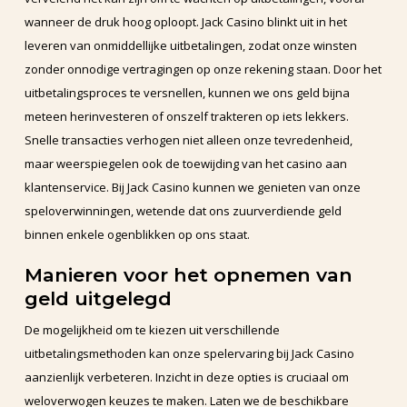
wanneer de druk hoog oploopt. Jack Casino blinkt uit in het
leveren van onmiddellijke uitbetalingen, zodat onze winsten
zonder onnodige vertragingen op onze rekening staan. Door het
uitbetalingsproces te versnellen, kunnen we ons geld bijna
meteen herinvesteren of onszelf trakteren op iets lekkers.
Snelle transacties verhogen niet alleen onze tevredenheid,
maar weerspiegelen ook de toewijding van het casino aan
klantenservice. Bij Jack Casino kunnen we genieten van onze
speloverwinningen, wetende dat ons zuurverdiende geld
binnen enkele ogenblikken op ons staat.
Manieren voor het opnemen van
geld uitgelegd
De mogelijkheid om te kiezen uit verschillende
uitbetalingsmethoden kan onze spelervaring bij Jack Casino
aanzienlijk verbeteren. Inzicht in deze opties is cruciaal om
weloverwogen keuzes te maken. Laten we de beschikbare