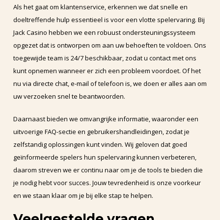
Als het gaat om klantenservice, erkennen we dat snelle en
doeltreffende hulp essentieel is voor een vlotte spelervaring. Bij
Jack Casino hebben we een robuust ondersteuningssysteem
opgezet dat is ontworpen om aan uw behoeften te voldoen. Ons
toegewijde team is 24/7 beschikbaar, zodat u contact met ons
kunt opnemen wanneer er zich een probleem voordoet. Of het
nu via directe chat, e-mail of telefoon is, we doen er alles aan om
uw verzoeken snel te beantwoorden.
Daarnaast bieden we omvangrijke informatie, waaronder een
uitvoerige FAQ-sectie en gebruikershandleidingen, zodat je
zelfstandig oplossingen kunt vinden. Wij geloven dat goed
geïnformeerde spelers hun spelervaring kunnen verbeteren,
daarom streven we er continu naar om je de tools te bieden die
je nodig hebt voor succes. Jouw tevredenheid is onze voorkeur
en we staan klaar om je bij elke stap te helpen.
Veelgestelde vragen