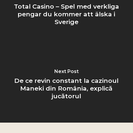
Total Casino – Spel med verkliga
pengar du kommer att älska i
Sverige
Next Post
De ce revin constant la cazinoul
Maneki din România, explică
jucătorul