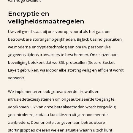
van hoge kwaliteit.
Encryptie en
veiligheidsmaatregelen
Uw veiligheid staat bij ons voorop, vooral als het gaat om
betrouwbare stortingsmogelijkheden. Bij Jack Casino gebruiken
we moderne encryptietechnologieën om uw persoonlijke
gegevens tijdens transacties te beschermen. Onze inzet aan
beveiliging betekent dat we SSL-protocollen (Secure Socket
Layer) gebruiken, waardoor elke storting veilig en efficiënt wordt
verwerkt.
We implementeren ook geavanceerde firewalls en
intrusiedetectiesystemen om ongeautoriseerde toegang te
voorkomen. Elk van onze betaalmethoden wordt zorgvuldig
gecontroleerd, zodat u kunt kiezen uit gerenommeerde
aanbieders. Door prioriteit te geven aan betrouwbare
stortingsopties creëren we een situatie waarin u zich kunt