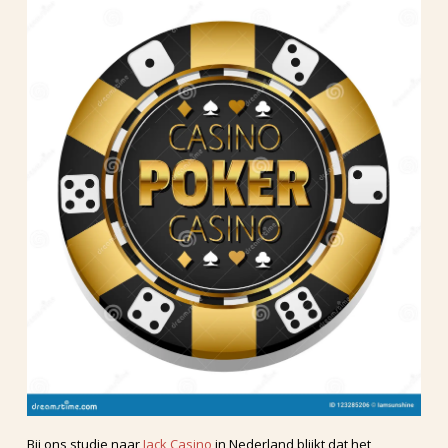
Bij ons studie naar
Jack Casino
in Nederland blijkt dat het