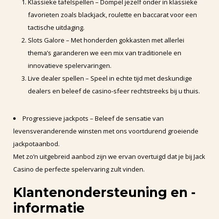
Klassieke tafelspellen – Dompel jezelf onder in klassieke
favorieten zoals blackjack, roulette en baccarat voor een
tactische uitdaging.
Slots Galore – Met honderden gokkasten met allerlei
thema’s garanderen we een mix van traditionele en
innovatieve spelervaringen.
Live dealer spellen – Speel in echte tijd met deskundige
dealers en beleef de casino-sfeer rechtstreeks bij u thuis.
Progressieve jackpots – Beleef de sensatie van
levensveranderende winsten met ons voortdurend groeiende
jackpotaanbod.
Met zo’n uitgebreid aanbod zijn we ervan overtuigd dat je bij Jack
Casino de perfecte spelervaring zult vinden.
Klantenondersteuning en -
informatie