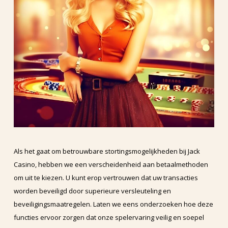
Als het gaat om betrouwbare stortingsmogelijkheden bij Jack
Casino, hebben we een verscheidenheid aan betaalmethoden
om uit te kiezen. U kunt erop vertrouwen dat uw transacties
worden beveiligd door superieure versleuteling en
beveiligingsmaatregelen. Laten we eens onderzoeken hoe deze
functies ervoor zorgen dat onze spelervaring veilig en soepel