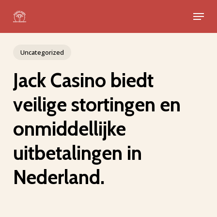
Skip
Menu
to
Close
main
Menu
content
Uncategorized
Jack Casino biedt
veilige stortingen en
onmiddellijke
uitbetalingen in
Nederland.