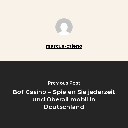
marcus-otieno
Previous Post
Bof Casino – Spielen Sie jederzeit
und überall mobil in
Deutschland