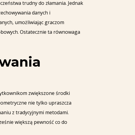
eczeństwa trudny do złamania. Jednak
zechowywania danych i
danych, umożliwiając graczom
sobowych. Ostatecznie ta równowaga
awania
żytkownikom zwiększone środki
iometryczne nie tylko upraszcza
aniu z tradycyjnymi metodami.
cześnie większą pewność co do