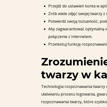
Przejdź do ustawień konta w apli
Zrób wiele zdjęć swojej twarzy 
Potwierdź swoją tożsamość, poda
Aby zagwarantować optymalną wy
połączenie z Internetem.
Przetestuj funkcję rozpoznawani
Zrozumienie
twarzy w ka
Technologia rozpoznawania twarzy w
ułatwianiu procesu logowania, gwara
rozpoznawania twarzy, które szybko 