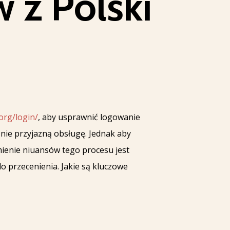
 z Polski
org/login/
, aby usprawnić logowanie
nie przyjazną obsługę. Jednak aby
ienie niuansów tego procesu jest
 przecenienia. Jakie są kluczowe