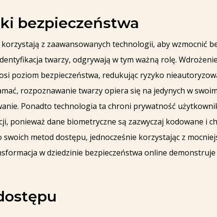
ki bezpieczeństwa
ej korzystają z zaawansowanych technologii, aby wzmocnić 
 identyfikacja twarzy, odgrywają w tym ważną rolę. Wdrożen
si poziom bezpieczeństwa, redukując ryzyko nieautoryzow
łamać, rozpoznawanie twarzy opiera się na jedynych w swoim 
owanie. Ponadto technologia ta chroni prywatność użytkowni
ji, ponieważ dane biometryczne są zazwyczaj kodowane i ch
swoich metod dostępu, jednocześnie korzystając z mocniej
ansformacja w dziedzinie bezpieczeństwa online demonstruj
dostępu