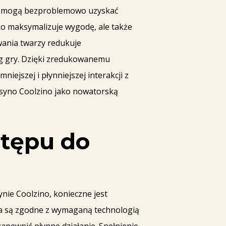
cy mogą bezproblemowo uzyskać
ko maksymalizuje wygodę, ale także
wania twarzy redukuje
ug gry. Dzięki zredukowanemu
ejszej i płynniejszej interakcji z
asyno Coolzino jako nowatorską
tępu do
ie Coolzino, konieczne jest
ia są zgodne z wymaganą technologią