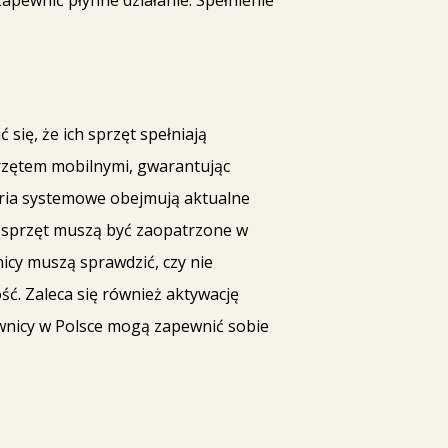
apewnić płynne działanie. Spełnienie
się, że ich sprzęt spełniają
rzętem mobilnymi, gwarantując
eria systemowe obejmują aktualne
 sprzęt muszą być zaopatrzone w
icy muszą sprawdzić, czy nie
ć. Zaleca się również aktywację
ownicy w Polsce mogą zapewnić sobie