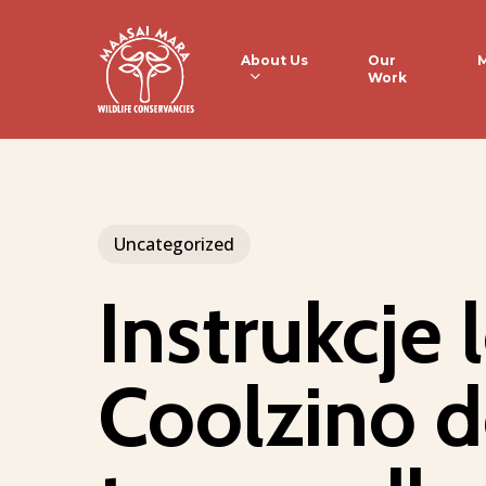
Skip
to
About Us
M
Our
Work
main
content
Uncategorized
Instrukcje
Coolzino d