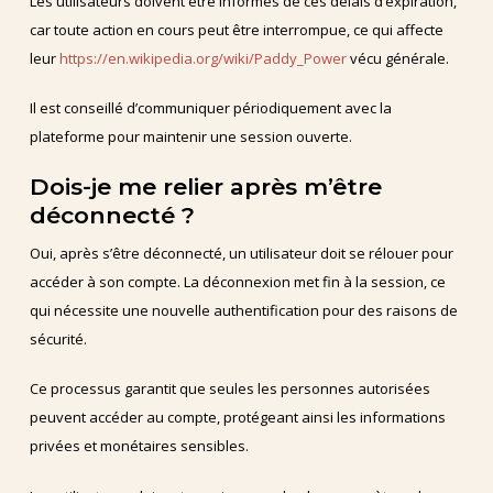
Les utilisateurs doivent être informés de ces délais d’expiration,
car toute action en cours peut être interrompue, ce qui affecte
leur
https://en.wikipedia.org/wiki/Paddy_Power
vécu générale.
Il est conseillé d’communiquer périodiquement avec la
plateforme pour maintenir une session ouverte.
Dois-je me relier après m’être
déconnecté ?
Oui, après s’être déconnecté, un utilisateur doit se rélouer pour
accéder à son compte. La déconnexion met fin à la session, ce
qui nécessite une nouvelle authentification pour des raisons de
sécurité.
Ce processus garantit que seules les personnes autorisées
peuvent accéder au compte, protégeant ainsi les informations
privées et monétaires sensibles.