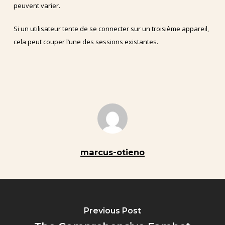
peuvent varier.
Si un utilisateur tente de se connecter sur un troisième appareil,
cela peut couper l’une des sessions existantes.
marcus-otieno
Previous Post