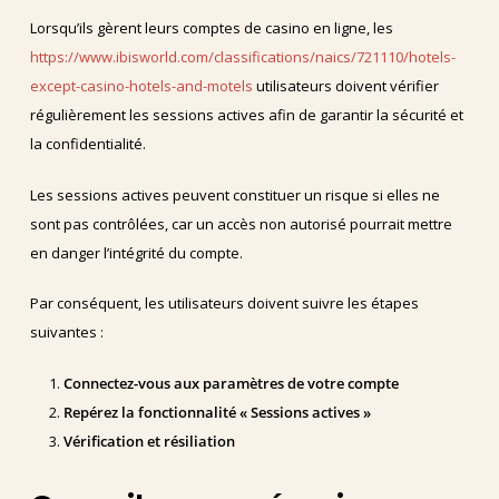
Lorsqu’ils gèrent leurs comptes de casino en ligne, les
https://www.ibisworld.com/classifications/naics/721110/hotels-
except-casino-hotels-and-motels
utilisateurs doivent vérifier
régulièrement les sessions actives afin de garantir la sécurité et
la confidentialité.
Les sessions actives peuvent constituer un risque si elles ne
sont pas contrôlées, car un accès non autorisé pourrait mettre
en danger l’intégrité du compte.
Par conséquent, les utilisateurs doivent suivre les étapes
suivantes :
Connectez-vous aux paramètres de votre compte
Repérez la fonctionnalité « Sessions actives »
Vérification et résiliation