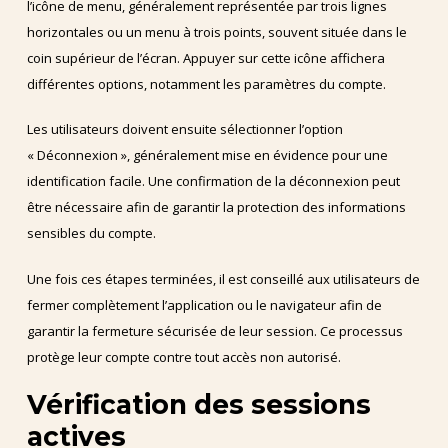
l’icône de menu, généralement représentée par trois lignes
horizontales ou un menu à trois points, souvent située dans le
coin supérieur de l’écran. Appuyer sur cette icône affichera
différentes options, notamment les paramètres du compte.
Les utilisateurs doivent ensuite sélectionner l’option
« Déconnexion », généralement mise en évidence pour une
identification facile. Une confirmation de la déconnexion peut
être nécessaire afin de garantir la protection des informations
sensibles du compte.
Une fois ces étapes terminées, il est conseillé aux utilisateurs de
fermer complètement l’application ou le navigateur afin de
garantir la fermeture sécurisée de leur session. Ce processus
protège leur compte contre tout accès non autorisé.
Vérification des sessions
actives