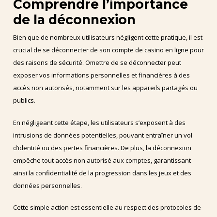
Comprendre l’importance
de la déconnexion
Bien que de nombreux utilisateurs négligent cette pratique, il est
crucial de se déconnecter de son compte de casino en ligne pour
des raisons de sécurité. Omettre de se déconnecter peut
exposer vos informations personnelles et financières à des
accès non autorisés, notamment sur les appareils partagés ou
publics.
En négligeant cette étape, les utilisateurs s’exposent à des
intrusions de données potentielles, pouvant entraîner un vol
d’identité ou des pertes financières. De plus, la déconnexion
empêche tout accès non autorisé aux comptes, garantissant
ainsi la confidentialité de la progression dans les jeux et des
données personnelles.
Cette simple action est essentielle au respect des protocoles de