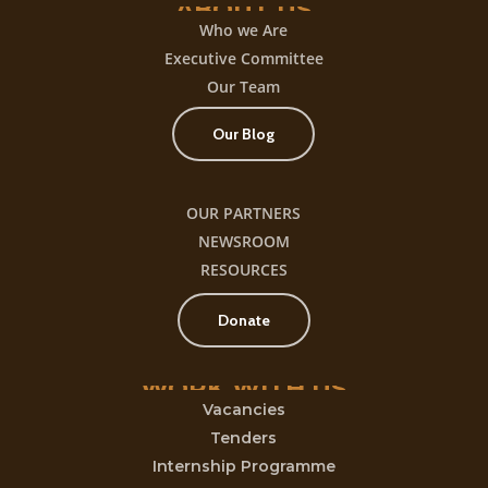
ABOUT
US
Who we Are
Executive Committee
Our Team
Our Blog
OUR PARTNERS
NEWSROOM
RESOURCES
Donate
WORK
WITH
US
Vacancies
Tenders
Internship Programme