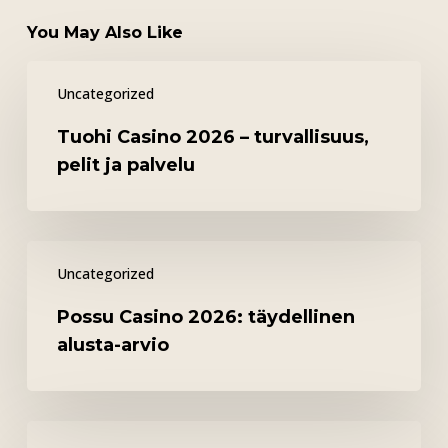
You May Also Like
Tuohi
Uncategorized
Casino
2026
Tuohi Casino 2026 – turvallisuus,
–
pelit ja palvelu
turvallisuus,
pelit
ja
Possu
palvelu
Uncategorized
Casino
2026:
Possu Casino 2026: täydellinen
täydellinen
alusta-arvio
alusta-
arvio
Empieza