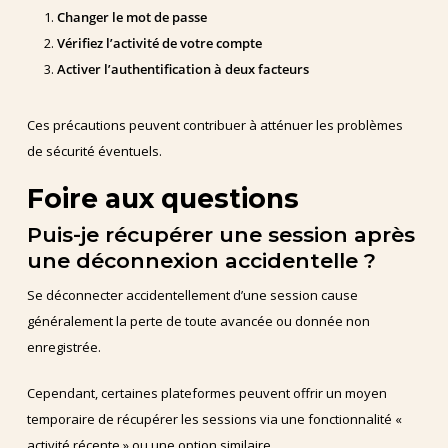
Changer le mot de passe
Vérifiez l’activité de votre compte
Activer l’authentification à deux facteurs
Ces précautions peuvent contribuer à atténuer les problèmes
de sécurité éventuels.
Foire aux questions
Puis-je récupérer une session après
une déconnexion accidentelle ?
Se déconnecter accidentellement d’une session cause
généralement la perte de toute avancée ou donnée non
enregistrée.
Cependant, certaines plateformes peuvent offrir un moyen
temporaire de récupérer les sessions via une fonctionnalité «
activité récente » ou une option similaire.