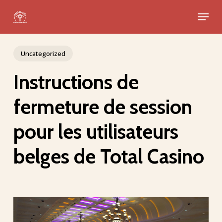
Skip
Menu
to
Close
main
Menu
content
Uncategorized
Instructions de
fermeture de session
pour les utilisateurs
belges de Total Casino