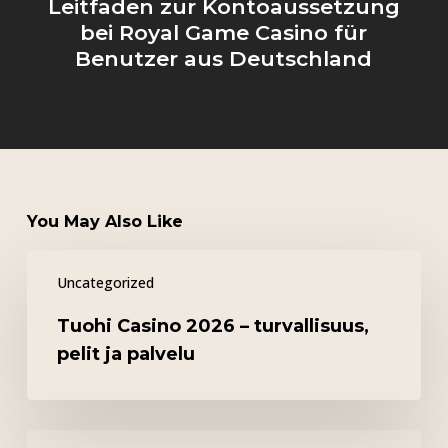
Leitfaden zur Kontoaussetzung
bei Royal Game Casino für
Benutzer aus Deutschland
You May Also Like
Tuohi
Uncategorized
Casino
2026
Tuohi Casino 2026 – turvallisuus,
–
pelit ja palvelu
turvallisuus,
pelit
ja
Possu
palvelu