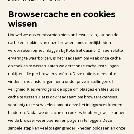
Browsercache en cookies
wissen
Hoewel we ons er misschien niet van bewust zijn, kunnen de
cache en cookies van onze browser soms moeilijkheden
veroorzaken bij het inloggen bij Koko Bet Casino. Om een vlotte
ervaring te waarborgen, is het raadzaam om vaak onze cache
en cookies te wissen. Laten we eerst onze cache-instellingen
nakijken, die per browser variëren. Deze optie is meestal te
vinden in het instellingenmenu onder privé-instellingen of
veiligheid. Kies vervolgens de optie om plaatjes en files uit de
cache te wissen. Het is ook raadzaam om browserextensies
voorlopig uit te schakelen, omdat deze het inlogproces kunnen
hinderen. Nadat we de cache en cookies hebben gewist, kunnen
we de browser weer openen en pogen in te loggen. Deze
simpele stap kan veel toegangsmoeilijkheden oplossen en onze