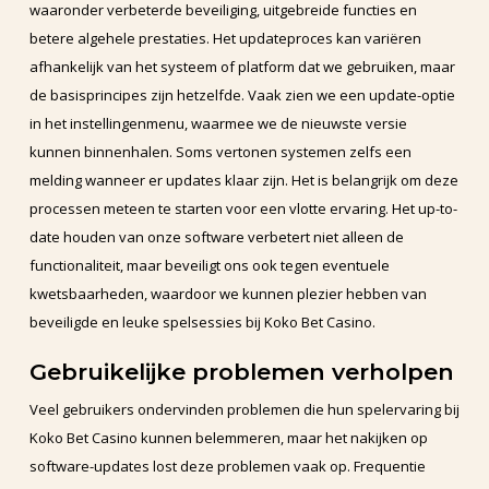
waaronder verbeterde beveiliging, uitgebreide functies en
betere algehele prestaties. Het updateproces kan variëren
afhankelijk van het systeem of platform dat we gebruiken, maar
de basisprincipes zijn hetzelfde. Vaak zien we een update-optie
in het instellingenmenu, waarmee we de nieuwste versie
kunnen binnenhalen. Soms vertonen systemen zelfs een
melding wanneer er updates klaar zijn. Het is belangrijk om deze
processen meteen te starten voor een vlotte ervaring. Het up-to-
date houden van onze software verbetert niet alleen de
functionaliteit, maar beveiligt ons ook tegen eventuele
kwetsbaarheden, waardoor we kunnen plezier hebben van
beveiligde en leuke spelsessies bij Koko Bet Casino.
Gebruikelijke problemen verholpen
Veel gebruikers ondervinden problemen die hun spelervaring bij
Koko Bet Casino kunnen belemmeren, maar het nakijken op
software-updates lost deze problemen vaak op. Frequentie