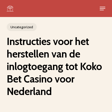
Skip
Menu
to
Close
main
Menu
content
Uncategorized
Instructies voor het
herstellen van de
inlogtoegang tot Koko
Bet Casino voor
Nederland