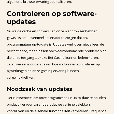
algemene browse-ervaring optimaliseren.
Controleren op software-
updates
Nu we de cache en cookies van onze webbrowser hebben
gewist, is het essentieel om ervoor te zorgen dat onze
programmatuur up-to-date is. Updates verhogen niet alleen de
performance, maar lossen ook veelvoorkomende problemen op
die onze toegang tot Koko Bet Casino kunnen belemmeren.
Laten we eens onderzoeken hoe we kunnen controleren op
bijwerkingen en onze gaming-ervaring kunnen
vergemakkelijken.
Noodzaak van updates
Het is essentieel om onze programmatuur up-to-date te houden,
omdat dit ervoor garandeert dat we veiligheidslekken
voorblijven en de algehele functionaliteit verbeteren. Frequentie