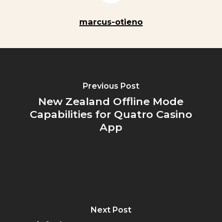
marcus-otieno
Previous Post
New Zealand Offline Mode
Capabilities for Quatro Casino
App
Next Post