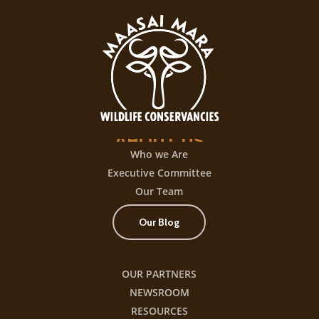
experiencia
de
juego
con
+300
título
ABOUT
US
Who we Are
Executive Committee
Our Team
Our Blog
OUR PARTNERS
NEWSROOM
RESOURCES