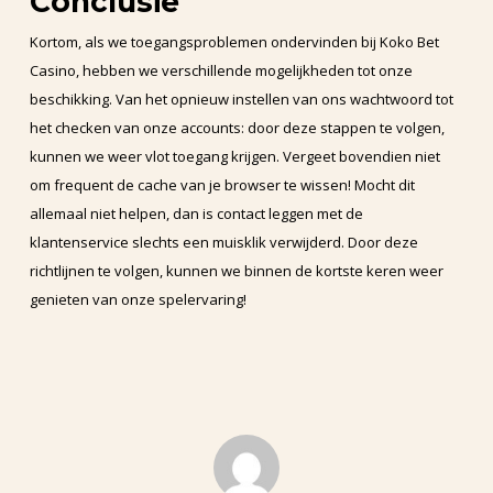
Conclusie
Kortom, als we toegangsproblemen ondervinden bij Koko Bet
Casino, hebben we verschillende mogelijkheden tot onze
beschikking. Van het opnieuw instellen van ons wachtwoord tot
het checken van onze accounts: door deze stappen te volgen,
kunnen we weer vlot toegang krijgen. Vergeet bovendien niet
om frequent de cache van je browser te wissen! Mocht dit
allemaal niet helpen, dan is contact leggen met de
klantenservice slechts een muisklik verwijderd. Door deze
richtlijnen te volgen, kunnen we binnen de kortste keren weer
genieten van onze spelervaring!