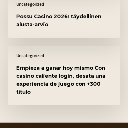
Uncategorized
Casino
2026:
Possu Casino 2026: täydellinen
täydellinen
alusta-arvio
alusta-
arvio
Empieza
Uncategorized
a
ganar
Empieza a ganar hoy mismo Con
hoy
casino caliente login, desata una
mismo
experiencia de juego con +300
Con
título
casino
caliente
login,
desata
una