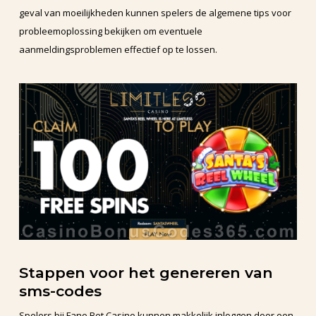
geval van moeilijkheden kunnen spelers de algemene tips voor
probleemoplossing bekijken om eventuele
aanmeldingsproblemen effectief op te lossen.
Stappen voor het genereren van
sms-codes
Spelers bij Fano Bet Casino kunnen makkelijk inloggen door een