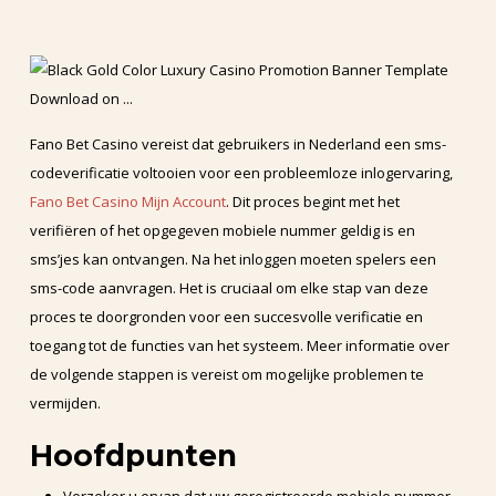
Fano Bet Casino vereist dat gebruikers in Nederland een sms-
codeverificatie voltooien voor een probleemloze inlogervaring,
Fano Bet Casino Mijn Account
. Dit proces begint met het
verifiëren of het opgegeven mobiele nummer geldig is en
sms’jes kan ontvangen. Na het inloggen moeten spelers een
sms-code aanvragen. Het is cruciaal om elke stap van deze
proces te doorgronden voor een succesvolle verificatie en
toegang tot de functies van het systeem. Meer informatie over
de volgende stappen is vereist om mogelijke problemen te
vermijden.
Hoofdpunten