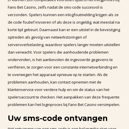
Fano Bet Casino, zelfs nadat de sms-code succesvol is
verzonden. Spelers kunnen een inlogfoutmelding krijgen als ze
de code foutief invoeren of als deze is ongeldig, wat meestal na
korte tijd gebeurt. Daarnaast kan er een uitstel in de bevestiging
optreden als gevolg van netwerkstoringen of
serveroverbelasting, waardoor spelers langer moeten uitstellen
dan verwacht. Voor spelers die aanhoudende problemen
ondervinden, is het aanbevolen de ingevoerde gegevens te
verifiëren, te zorgen voor een constante internetverbinding en
te overwegen het apparaat opnieuw op te starten. Als de
problemen aanhouden, kan contact opnemen met de
klantenservice voor verdere hulp en om de status van het
spelersaccount te checken. Het aanpakken van deze frequente
problemen kan het loginproces bij Fano Bet Casino versimpelen.
Uw sms-code ontvangen
Het ontvangen van een sms-code is een belangrijke stap voor