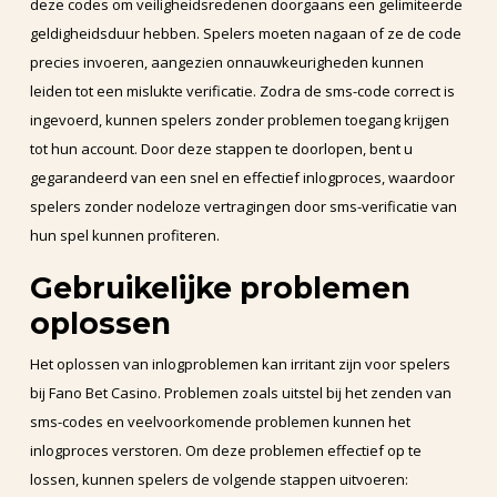
deze codes om veiligheidsredenen doorgaans een gelimiteerde
geldigheidsduur hebben. Spelers moeten nagaan of ze de code
precies invoeren, aangezien onnauwkeurigheden kunnen
leiden tot een mislukte verificatie. Zodra de sms-code correct is
ingevoerd, kunnen spelers zonder problemen toegang krijgen
tot hun account. Door deze stappen te doorlopen, bent u
gegarandeerd van een snel en effectief inlogproces, waardoor
spelers zonder nodeloze vertragingen door sms-verificatie van
hun spel kunnen profiteren.
Gebruikelijke problemen
oplossen
Het oplossen van inlogproblemen kan irritant zijn voor spelers
bij Fano Bet Casino. Problemen zoals uitstel bij het zenden van
sms-codes en veelvoorkomende problemen kunnen het
inlogproces verstoren. Om deze problemen effectief op te
lossen, kunnen spelers de volgende stappen uitvoeren: