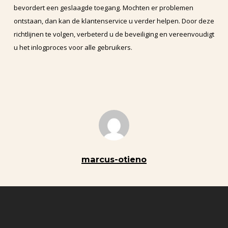
bevordert een geslaagde toegang. Mochten er problemen
ontstaan, dan kan de klantenservice u verder helpen. Door deze
richtlijnen te volgen, verbeterd u de beveiliging en vereenvoudigt
u het inlogproces voor alle gebruikers.
marcus-otieno