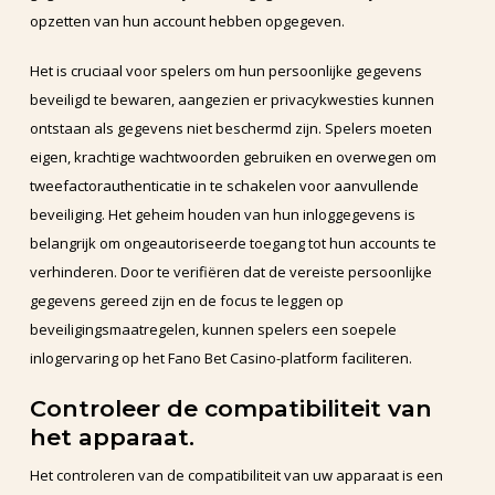
opzetten van hun account hebben opgegeven.
Het is cruciaal voor spelers om hun persoonlijke gegevens
beveiligd te bewaren, aangezien er privacykwesties kunnen
ontstaan als gegevens niet beschermd zijn. Spelers moeten
eigen, krachtige wachtwoorden gebruiken en overwegen om
tweefactorauthenticatie in te schakelen voor aanvullende
beveiliging. Het geheim houden van hun inloggegevens is
belangrijk om ongeautoriseerde toegang tot hun accounts te
verhinderen. Door te verifiëren dat de vereiste persoonlijke
gegevens gereed zijn en de focus te leggen op
beveiligingsmaatregelen, kunnen spelers een soepele
inlogervaring op het Fano Bet Casino-platform faciliteren.
Controleer de compatibiliteit van
het apparaat.
Het controleren van de compatibiliteit van uw apparaat is een