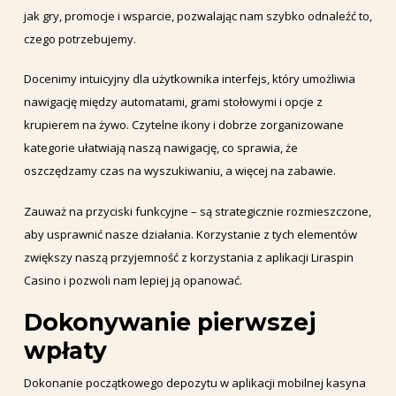
jak gry, promocje i wsparcie, pozwalając nam szybko odnaleźć to,
czego potrzebujemy.
Docenimy intuicyjny dla użytkownika interfejs, który umożliwia
nawigację między automatami, grami stołowymi i opcje z
krupierem na żywo. Czytelne ikony i dobrze zorganizowane
kategorie ułatwiają naszą nawigację, co sprawia, że
oszczędzamy czas na wyszukiwaniu, a więcej na zabawie.
Zauważ na przyciski funkcyjne – są strategicznie rozmieszczone,
aby usprawnić nasze działania. Korzystanie z tych elementów
zwiększy naszą przyjemność z korzystania z aplikacji Liraspin
Casino i pozwoli nam lepiej ją opanować.
Dokonywanie pierwszej
wpłaty
Dokonanie początkowego depozytu w aplikacji mobilnej kasyna