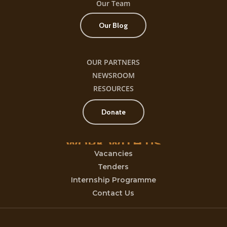
Our Team
Our Blog
OUR PARTNERS
NEWSROOM
RESOURCES
Donate
WORK
WITH
US
Vacancies
Tenders
Internship Programme
Contact Us