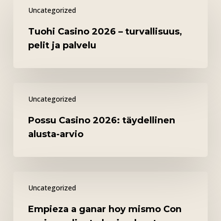
Uncategorized
Casino
2026
Tuohi Casino 2026 – turvallisuus,
–
pelit ja palvelu
turvallisuus,
pelit
ja
Possu
palvelu
Uncategorized
Casino
2026:
Possu Casino 2026: täydellinen
täydellinen
alusta-arvio
alusta-
arvio
Empieza
Uncategorized
a
ganar
Empieza a ganar hoy mismo Con
hoy