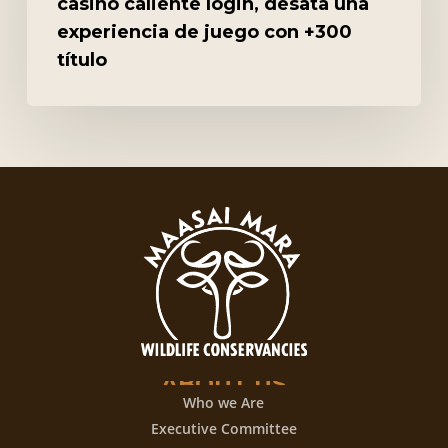
casino caliente login, desata una
mismo
experiencia de juego con +300
Con
título
casino
caliente
login,
desata
una
experiencia
de
juego
con
+300
título
ABOUT
US
Who we Are
Executive Committee