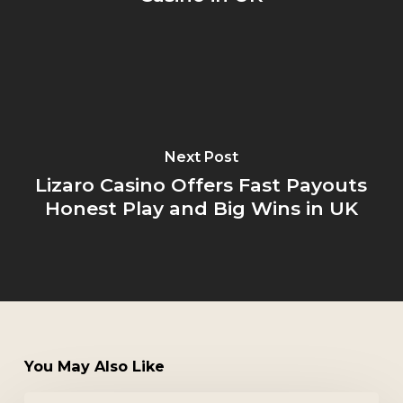
Next Post
Lizaro Casino Offers Fast Payouts
Honest Play and Big Wins in UK
You May Also Like
Tuohi