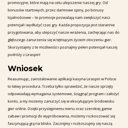
promocyjne, które mają na celu ulepszenie naszej gry. Od
bonusów startowych, przez darmowe spiny, po bonusy
lojalnościowe – te promocje pozwalają nam zwiększyć nasz
potencjał i wydłużyć czas gry. Każda propozycja jest starannie
przygotowana, aby ulepszyć nasze wrażenia, zachęcając nas do
głębszego zanurzenia się w tętniącym życiem otoczeniu gier.
Skorzystajmy z te możliwości i poznajmy pełen potencjał naszej
podróży z Liraspin!
Wniosek
Reasumując, zainstalowanie aplikacji kasyna Liraspin w Polsce
to łatwy procedura. Trzeba tylko sprawdzić, że nasze sprzęty
odpowiadają wymagania systemowe, ściągnąć program i założyć
konto, a my możemy zanurzyć się w ekscytującym środowisku
gier online. Dzięki przystępnemu menu oraz szerokiej gamie
zabaw i promocji do wypróbowania, możemy rozkoszować się
fascynującą grą na blisko. Zacznijmy i rozkoszujmy się naszą