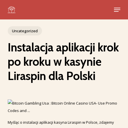
Skip
Menu
to
Close
main
Menu
content
Uncategorized
Instalacja aplikacji krok
po kroku w kasynie
Liraspin dla Polski
Myśląc o instalacji aplikacji kasyna Liraspin w Polsce, zdajemy