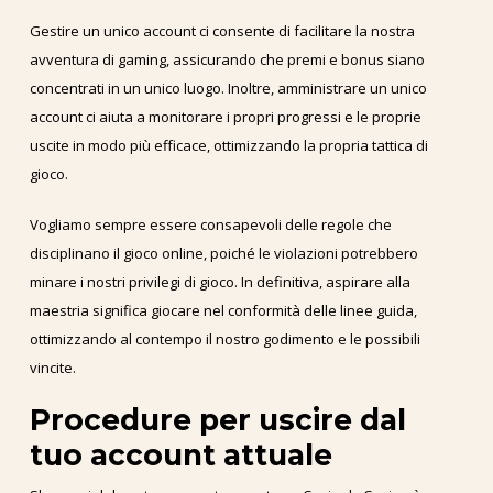
Gestire un unico account ci consente di facilitare la nostra
avventura di gaming, assicurando che premi e bonus siano
concentrati in un unico luogo. Inoltre, amministrare un unico
account ci aiuta a monitorare i propri progressi e le proprie
uscite in modo più efficace, ottimizzando la propria tattica di
gioco.
Vogliamo sempre essere consapevoli delle regole che
disciplinano il gioco online, poiché le violazioni potrebbero
minare i nostri privilegi di gioco. In definitiva, aspirare alla
maestria significa giocare nel conformità delle linee guida,
ottimizzando al contempo il nostro godimento e le possibili
vincite.
Procedure per uscire dal
tuo account attuale