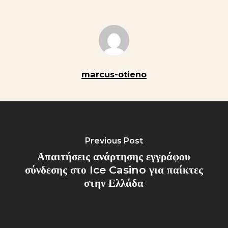
marcus-otieno
Previous Post
Απαιτήσεις ανάρτησης εγγράφου
σύνδεσης στο Ice Casino για παίκτες
στην Ελλάδα