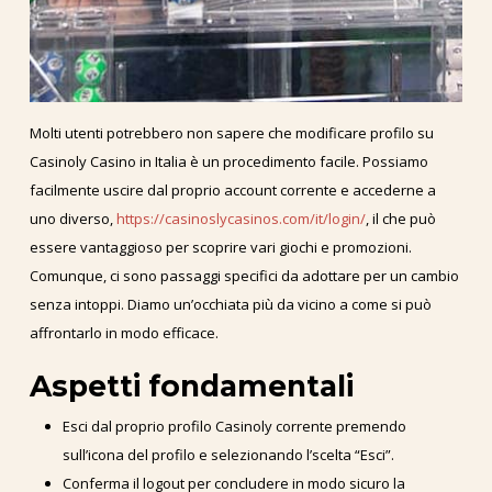
Molti utenti potrebbero non sapere che modificare profilo su
Casinoly Casino in Italia è un procedimento facile. Possiamo
facilmente uscire dal proprio account corrente e accederne a
uno diverso,
https://casinoslycasinos.com/it/login/
, il che può
essere vantaggioso per scoprire vari giochi e promozioni.
Comunque, ci sono passaggi specifici da adottare per un cambio
senza intoppi. Diamo un’occhiata più da vicino a come si può
affrontarlo in modo efficace.
Aspetti fondamentali
Esci dal proprio profilo Casinoly corrente premendo
sull’icona del profilo e selezionando l’scelta “Esci”.
Conferma il logout per concludere in modo sicuro la