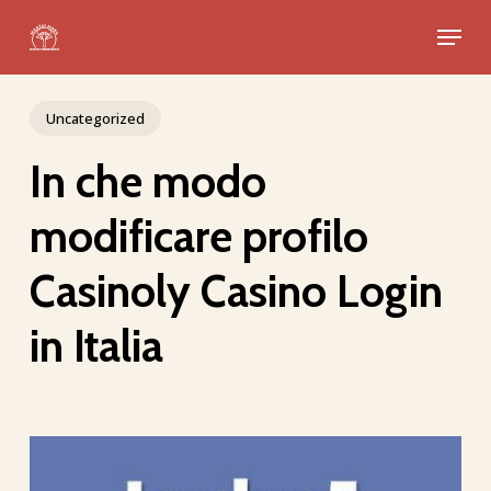
Skip
Menu
to
Close
main
Menu
content
Uncategorized
In che modo
modificare profilo
Casinoly Casino Login
in Italia