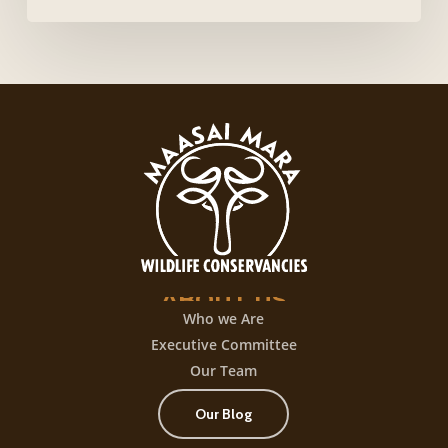
caliente
login,
desata
una
experiencia
de
juego
con
+300
título
ABOUT
US
Who we Are
Executive Committee
Our Team
Our Blog