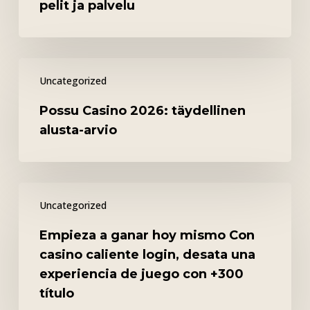
pelit ja palvelu
turvallisuus,
pelit
ja
Possu
palvelu
Uncategorized
Casino
2026:
Possu Casino 2026: täydellinen
täydellinen
alusta-arvio
alusta-
arvio
Empieza
Uncategorized
a
ganar
Empieza a ganar hoy mismo Con
hoy
casino caliente login, desata una
mismo
experiencia de juego con +300
Con
título
casino