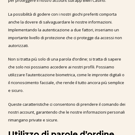
per proteggere il nostro account sull’app Bwin Casino.
La possibilità di godere con i nostri giochi preferiti comporta
anche la dovere di salvaguardare le nostre informazioni.
Implementando la autenticazione a due fattori, inseriamo un
importante livello di protezione che ci protegge da accessi non
autorizzati.
Non si tratta più solo di una parola d’ordine; si tratta di sapere
che solo noi possiamo accedere ai nostri profili. Possiamo
utilizzare l’autenticazione biometrica, come le impronte digitali o
il riconoscimento facciale, che rende il tutto ancora più semplice
e sicuro.
Queste caratteristiche ci consentono di prendere il comando dei
nostri account, garantendo che le nostre informazioni personali
rimangano private e sicure.
Utilizzo di parole d’ordine