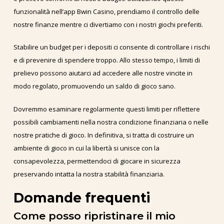
funzionalità nell’app Bwin Casino, prendiamo il controllo delle
nostre finanze mentre ci divertiamo con i nostri giochi preferiti.
Stabilire un budget per i depositi ci consente di controllare i rischi
e di prevenire di spendere troppo. Allo stesso tempo, i limiti di
prelievo possono aiutarci ad accedere alle nostre vincite in
modo regolato, promuovendo un saldo di gioco sano.
Dovremmo esaminare regolarmente questi limiti per riflettere
possibili cambiamenti nella nostra condizione finanziaria o nelle
nostre pratiche di gioco. In definitiva, si tratta di costruire un
ambiente di gioco in cui la libertà si unisce con la
consapevolezza, permettendoci di giocare in sicurezza
preservando intatta la nostra stabilità finanziaria.
Domande frequenti
Come posso ripristinare il mio