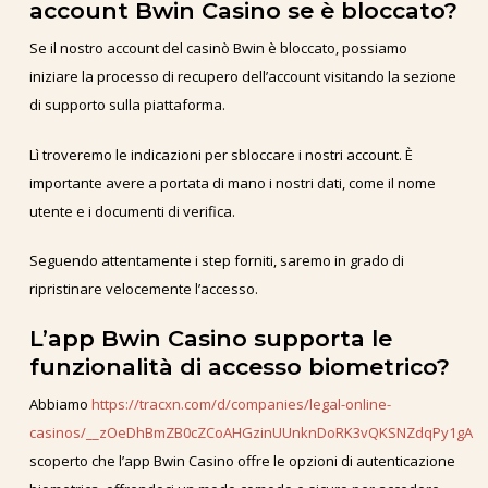
account Bwin Casino se è bloccato?
Se il nostro account del casinò Bwin è bloccato, possiamo
iniziare la processo di recupero dell’account visitando la sezione
di supporto sulla piattaforma.
Lì troveremo le indicazioni per sbloccare i nostri account. È
importante avere a portata di mano i nostri dati, come il nome
utente e i documenti di verifica.
Seguendo attentamente i step forniti, saremo in grado di
ripristinare velocemente l’accesso.
L’app Bwin Casino supporta le
funzionalità di accesso biometrico?
Abbiamo
https://tracxn.com/d/companies/legal-online-
casinos/__zOeDhBmZB0cZCoAHGzinUUnknDoRK3vQKSNZdqPy1gA
scoperto che l’app Bwin Casino offre le opzioni di autenticazione