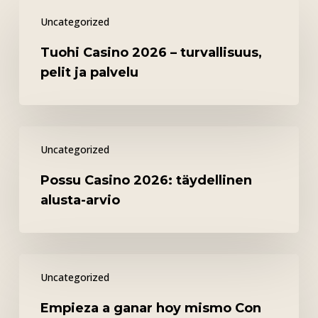
Tuohi
Uncategorized
Casino
2026
Tuohi Casino 2026 – turvallisuus,
–
pelit ja palvelu
turvallisuus,
pelit
ja
Possu
palvelu
Uncategorized
Casino
2026:
Possu Casino 2026: täydellinen
täydellinen
alusta-arvio
alusta-
arvio
Empieza
Uncategorized
a
ganar
Empieza a ganar hoy mismo Con