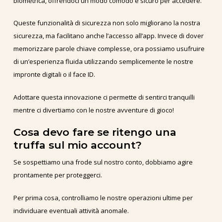
biometrica, offrendoci un modo comodo e sicuro per accedere.
Queste funzionalità di sicurezza non solo migliorano la nostra
sicurezza, ma facilitano anche l’accesso all’app. Invece di dover
memorizzare parole chiave complesse, ora possiamo usufruire
di un’esperienza fluida utilizzando semplicemente le nostre
impronte digitali o il face ID.
Adottare questa innovazione ci permette di sentirci tranquilli
mentre ci divertiamo con le nostre avventure di gioco!
Cosa devo fare se ritengo una
truffa sul mio account?
Se sospettiamo una frode sul nostro conto, dobbiamo agire
prontamente per proteggerci.
Per prima cosa, controlliamo le nostre operazioni ultime per
individuare eventuali attività anomale.