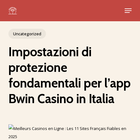
Skip
Menu
to
Close
main
Menu
content
Uncategorized
Impostazioni di
protezione
fondamentali per l’app
Bwin Casino in Italia