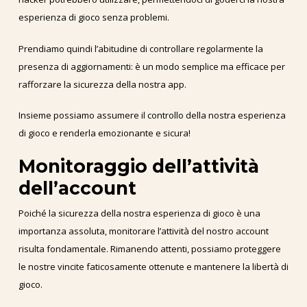
esperienza di gioco senza problemi.
Prendiamo quindi l’abitudine di controllare regolarmente la
presenza di aggiornamenti: è un modo semplice ma efficace per
rafforzare la sicurezza della nostra app.
Insieme possiamo assumere il controllo della nostra esperienza
di gioco e renderla emozionante e sicura!
Monitoraggio dell’attività
dell’account
Poiché la sicurezza della nostra esperienza di gioco è una
importanza assoluta, monitorare l’attività del nostro account
risulta fondamentale. Rimanendo attenti, possiamo proteggere
le nostre vincite faticosamente ottenute e mantenere la libertà di
gioco.