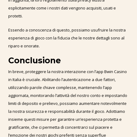
In aggiunta, la loro regolamento sulla privacy illustra
esplicitamente come i nostri dati vengono acquisiti, usati e
protetti.
Essendo a conoscenza di questo, possiamo usufruire la nostra
esperienza di gioco con la fiducia che le nostre dettagli sono al
riparo e onorate.
Conclusione
In breve, proteggere la nostra interazione con l’app Bwin Casino
in Italia è cruciale. Abilitando l’autenticazione a due fattori,
utilizzando parole chiave complesse, mantenendo l’app
aggiornata, monitorando l’attività del nostro conto e impostando
limiti di deposito e prelievo, possiamo aumentare notevolmente
la nostra sicurezza e responsabilità durante il gioco. Adottiamo
insieme questi misure per garantire un’esperienza protetta e
gratificante, che ci permetta di concentrarci sul piacere e
l’emozione dei nostri giochi preferiti senza superflue