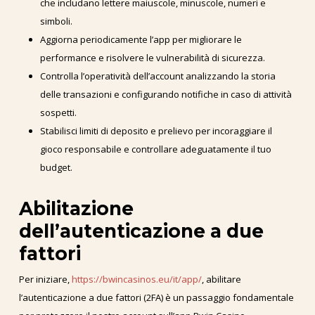
che includano lettere maiuscole, minuscole, numeri e
simboli.
Aggiorna periodicamente l’app per migliorare le
performance e risolvere le vulnerabilità di sicurezza.
Controlla l’operatività dell’account analizzando la storia
delle transazioni e configurando notifiche in caso di attività
sospetti.
Stabilisci limiti di deposito e prelievo per incoraggiare il
gioco responsabile e controllare adeguatamente il tuo
budget.
Abilitazione
dell’autenticazione a due
fattori
Per iniziare,
https://bwincasinos.eu/it/app/
, abilitare
l’autenticazione a due fattori (2FA) è un passaggio fondamentale