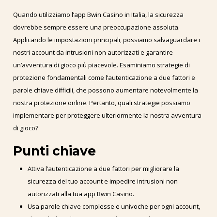
Quando utilizziamo l’app Bwin Casino in Italia, la sicurezza
dovrebbe sempre essere una preoccupazione assoluta.
Applicando le impostazioni principali, possiamo salvaguardare i
nostri account da intrusioni non autorizzati e garantire
un’avventura di gioco più piacevole. Esaminiamo strategie di
protezione fondamentali come l’autenticazione a due fattori e
parole chiave difficili, che possono aumentare notevolmente la
nostra protezione online. Pertanto, quali strategie possiamo
implementare per proteggere ulteriormente la nostra avventura
di gioco?
Punti chiave
Attiva l’autenticazione a due fattori per migliorare la
sicurezza del tuo account e impedire intrusioni non
autorizzati alla tua app Bwin Casino.
Usa parole chiave complesse e univoche per ogni account,