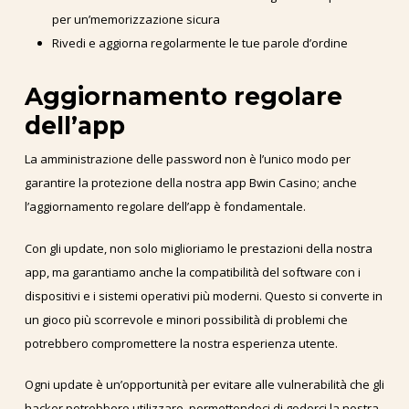
per un’memorizzazione sicura
Rivedi e aggiorna regolarmente le tue parole d’ordine
Aggiornamento regolare
dell’app
La amministrazione delle password non è l’unico modo per
garantire la protezione della nostra app Bwin Casino; anche
l’aggiornamento regolare dell’app è fondamentale.
Con gli update, non solo miglioriamo le prestazioni della nostra
app, ma garantiamo anche la compatibilità del software con i
dispositivi e i sistemi operativi più moderni. Questo si converte in
un gioco più scorrevole e minori possibilità di problemi che
potrebbero compromettere la nostra esperienza utente.
Ogni update è un’opportunità per evitare alle vulnerabilità che gli
hacker potrebbero utilizzare, permettendoci di goderci la nostra