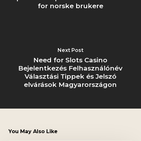
for norske brukere
Next Post
Need for Slots Casino
Bejelentkezés Felhasználónév
Választási Tippek és Jelszó
elvárások Magyarországon
You May Also Like