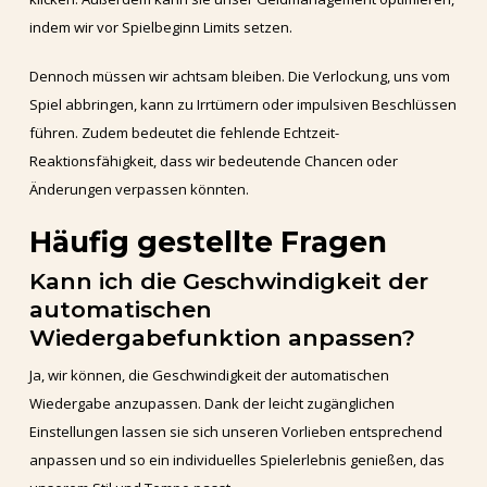
indem wir vor Spielbeginn Limits setzen.
Dennoch müssen wir achtsam bleiben. Die Verlockung, uns vom
Spiel abbringen, kann zu Irrtümern oder impulsiven Beschlüssen
führen. Zudem bedeutet die fehlende Echtzeit-
Reaktionsfähigkeit, dass wir bedeutende Chancen oder
Änderungen verpassen könnten.
Häufig gestellte Fragen
Kann ich die Geschwindigkeit der
automatischen
Wiedergabefunktion anpassen?
Ja, wir können, die Geschwindigkeit der automatischen
Wiedergabe anzupassen. Dank der leicht zugänglichen
Einstellungen lassen sie sich unseren Vorlieben entsprechend
anpassen und so ein individuelles Spielerlebnis genießen, das