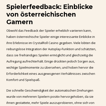
Spielerfeedback: Einblicke
von österreichischen
Gamern
Obwohl das Feedback der Spieler erheblich variieren kann,
haben österreichische Spieler einige interessante Einblicke in
ihre Erlebnisse im CrystalRoll Casino gegeben. Viele lobten die
reibungslose Integration der Autoplay-Funktion und schätzten,
dass sie freihändiges Spielen ermöglicht und gleichzeitig die
Aufregung aufrechterhält. Einige drückten jedoch Sorgen aus,
wichtige Spielmomente zu übersehen, und hoben hervor die
Erforderlichkeit eines ausgewogenen Verhältnisses zwischen
Komfort und Spielspaß.
Die schnelle Geschwindigkeit der automatischen Drehungen
wurde von mehreren Spielern positiv hervorgehoben, da sie
ihnen gestattete, mehr Spiele auszuprobieren, ohne sich von