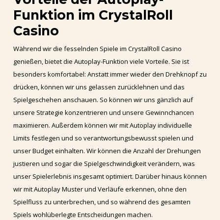
Funktion im CrystalRoll
Casino
Während wir die fesselnden Spiele im CrystalRoll Casino
genießen, bietet die Autoplay-Funktion viele Vorteile. Sie ist
besonders komfortabel: Anstatt immer wieder den Drehknopf zu
drücken, können wir uns gelassen zurücklehnen und das
Spielgeschehen anschauen. So können wir uns gänzlich auf
unsere Strategie konzentrieren und unsere Gewinnchancen
maximieren. Außerdem können wir mit Autoplay individuelle
Limits festlegen und so verantwortungsbewusst spielen und
unser Budget einhalten. Wir können die Anzahl der Drehungen
justieren und sogar die Spielgeschwindigkeit verändern, was
unser Spielerlebnis insgesamt optimiert. Darüber hinaus können
wir mit Autoplay Muster und Verläufe erkennen, ohne den
Spielfluss zu unterbrechen, und so während des gesamten
Spiels wohlüberlegte Entscheidungen machen.