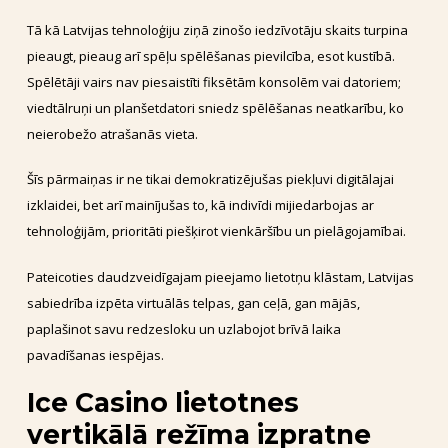
Tā kā Latvijas tehnoloģiju ziņā zinošo iedzīvotāju skaits turpina
pieaugt, pieaug arī spēļu spēlēšanas pievilcība, esot kustībā.
Spēlētāji vairs nav piesaistīti fiksētām konsolēm vai datoriem;
viedtālruņi un planšetdatori sniedz spēlēšanas neatkarību, ko
neierobežo atrašanās vieta.
Šīs pārmaiņas ir ne tikai demokratizējušas piekļuvi digitālajai
izklaidei, bet arī mainījušas to, kā indivīdi mijiedarbojas ar
tehnoloģijām, prioritāti piešķirot vienkāršību un pielāgojamībai.
Pateicoties daudzveidīgajam pieejamo lietotņu klāstam, Latvijas
sabiedrība izpēta virtuālās telpas, gan ceļā, gan mājās,
paplašinot savu redzesloku un uzlabojot brīvā laika
pavadīšanas iespējas.
Ice Casino lietotnes
vertikālā režīma izpratne