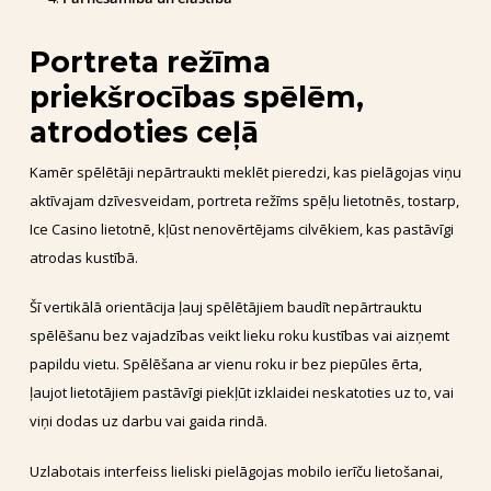
Portreta režīma
priekšrocības spēlēm,
atrodoties ceļā
Kamēr spēlētāji nepārtraukti meklēt pieredzi, kas pielāgojas viņu
aktīvajam dzīvesveidam, portreta režīms spēļu lietotnēs, tostarp,
Ice Casino lietotnē, kļūst nenovērtējams cilvēkiem, kas pastāvīgi
atrodas kustībā.
Šī vertikālā orientācija ļauj spēlētājiem baudīt nepārtrauktu
spēlēšanu bez vajadzības veikt lieku roku kustības vai aizņemt
papildu vietu. Spēlēšana ar vienu roku ir bez piepūles ērta,
ļaujot lietotājiem pastāvīgi piekļūt izklaidei neskatoties uz to, vai
viņi dodas uz darbu vai gaida rindā.
Uzlabotais interfeiss lieliski pielāgojas mobilo ierīču lietošanai,