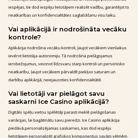
iespējas, tie dod iespēju lietotājiem realizēt vadību, garantējot to
neatkarības un konfidencialitātes saglabāšanu visu laiku.
Vai aplikācijā ir nodrošināta vecāku
kontrole?
Aplikācija nodrošina vecāku kontroli, ļaujot vecākiem vienlaikus
ievērot lietotāja autonomiju. Tā nodrošina pielāgojamus
ierobežojumus, veicinot līdzsvaru starp kontroli un personisko
neatkarību, ļaujot vecākiem pārvaldīt piekļuvi saturam un
darbību aplikācijā, neiejaucoties konfidencialitātē.
Vai lietotāji var pielāgot savu
saskarni Ice Casino aplikācijā?
Digitālo spēļu vietņu spēlētāji parasti meklē pielāgošanas
variācijas, lai bagātinātu savu pieredzi. Ice Casino aplikācija
piedāvā personalizējamas saskarnes, kas dod iespēju
lietotājiem personalizēt grafiskos komponentus savām vēlmēm,