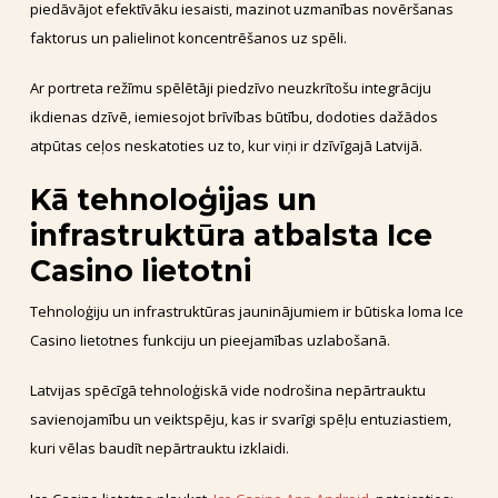
piedāvājot efektīvāku iesaisti, mazinot uzmanības novēršanas
faktorus un palielinot koncentrēšanos uz spēli.
Ar portreta režīmu spēlētāji piedzīvo neuzkrītošu integrāciju
ikdienas dzīvē, iemiesojot brīvības būtību, dodoties dažādos
atpūtas ceļos neskatoties uz to, kur viņi ir dzīvīgajā Latvijā.
Kā tehnoloģijas un
infrastruktūra atbalsta Ice
Casino lietotni
Tehnoloģiju un infrastruktūras jauninājumiem ir būtiska loma Ice
Casino lietotnes funkciju un pieejamības uzlabošanā.
Latvijas spēcīgā tehnoloģiskā vide nodrošina nepārtrauktu
savienojamību un veiktspēju, kas ir svarīgi spēļu entuziastiem,
kuri vēlas baudīt nepārtrauktu izklaidi.