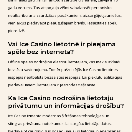
Minimālais gadi, lai izmantotu azartspēļu vietnēm, Latvijā ir 18
gadu vecums. Tas atspoguļo vēlmi sabalansēt personisko
neatkarību ar aizsardzības pasākumiem, aizsargājot jauniešus,
vienlaikus piedāvājot pieaugušajiem brīvību iesaistīties spēļu
pieredzē.
Vai Ice Casino lietotnē ir pieejama
spēle bez interneta?
Offline spēles nodrošina elastību lietotājiem, kas meklē izklaidi
bez tīkla savienojuma. Tomēr pašreizējās Ice Casino lietotnes
iespējas neatbalsta bezsaistes iespējas. Lai piekļūtu aplikācijas
piedāvājumiem, lietotājiem ir jāatrodas tiešsaistē.
Kā Ice Casino nodrošina lietotāju
privātumu un informācijas drošību?
Ice Casino izmanto modernas šifrēšanas tehnoloģijas un
stingras privātuma noteikumus, lai sargātu lietotāju datus.
Piedāvājot caurspīdīgus nosacījumus un lietotāju pieņemšanas