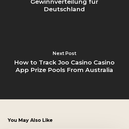
Gewinnverteilung für
Deutschland
Next Post
How to Track Joo Casino Casino
App Prize Pools From Australia
You May Also Like