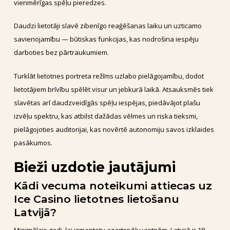
vienmērīgas spēļu pieredzes.
Daudzi lietotāji slavē zibenīgo reaģēšanas laiku un uzticamo
savienojamību — būtiskas funkcijas, kas nodrošina iespēju
darboties bez pārtraukumiem.
Turklāt lietotnes portreta režīms uzlabo pielāgojamību, dodot
lietotājiem brīvību spēlēt visur un jebkurā laikā. Atsauksmēs tiek
slavētas arī daudzveidīgās spēļu iespējas, piedāvājot plašu
izvēļu spektru, kas atbilst dažādas vēlmes un riska tieksmi,
pielāgojoties auditorijai, kas novērtē autonomiju savos izklaides
pasākumos.
Bieži uzdotie jautājumi
Kādi vecuma noteikumi attiecas uz
Ice Casino lietotnes lietošanu
Latvijā?