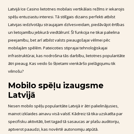
Latvijā Ice Casino lietotnes mobilais vertikālais režīms ir iekarojis
spēļu entuziastu interesi. Tā stilīgais dizains perfekti atbilst
Latvijas iedzīvotāju straujajam dzīvesveidam, piedāvājot ērtības
un lietojamību jebkurā viedtālrunī. Šī funkcija ne tikai palielina
pieejamību, bet arī atbilst valsts pieaugošajai vēlmei pēc
mobilajām spēlēm. Pateicoties stiprajai tehnoloģiskajai
infrastruktūrai, kas nodrošina tās darbību, lietotnes popularitāte
ātri pieaug. Kas veido šo šķietami vienkāršo pielāgojumu tik
vilinošu?
Mobilo spēļu izaugsme
Latvijā
Nesen mobilo spēļu popularitāte Latvijā ir ātri palielinājusies,
mainot izklaides ainavu visā valstī. Kādreiz tā tika uzskatīta par
specifisku aktivitāti, bet tagad tā sasaucas ar plašu auditoriju,
aptverot paaudzi, kas novērtē autonomiju atpūtā.