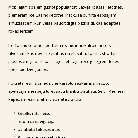
Mobilajām spēlēm gūstot popularitāti Latvijā, īpašas lietotnes,
piemēram, Ice Casino lietotne, ir fokusa punktā esošajiem
entuziastiem, kuri vēlas baudīt digitālo izklaidi, kas adaptēta
rokas ierīcēm.
Ice Casino lietotnes portreta režīms ir unikāli piemērots
cilvēkiem, kas novērtē ērtības un elastību. Tas ir izstrādāts
plūstošai mijiedarbībai, ļaujot lietotājiem viegli iegremdēties
spēļu piedzīvojumos.
Portreta režīms sniedz vienkāršotu saskarni, sniedzot
spēlētājiem iespēju turēt savu brīvību plaukstā. Šeit ir 4 iemesli,
kāpēc šis režīms iekaro spēlētāju sirdis:
Smalks interfeiss
Intuitīva navigācija
Uzlabota fokusēšanās
Pārnesamība un elastība