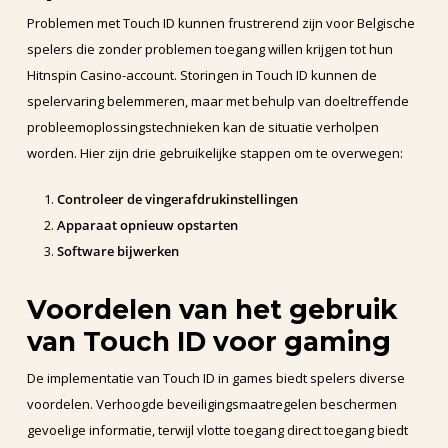
Problemen met Touch ID kunnen frustrerend zijn voor Belgische
spelers die zonder problemen toegang willen krijgen tot hun
Hitnspin Casino-account. Storingen in Touch ID kunnen de
spelervaring belemmeren, maar met behulp van doeltreffende
probleemoplossingstechnieken kan de situatie verholpen
worden. Hier zijn drie gebruikelijke stappen om te overwegen:
Controleer de vingerafdrukinstellingen
Apparaat opnieuw opstarten
Software bijwerken
Voordelen van het gebruik
van Touch ID voor gaming
De implementatie van Touch ID in games biedt spelers diverse
voordelen. Verhoogde beveiligingsmaatregelen beschermen
gevoelige informatie, terwijl vlotte toegang direct toegang biedt