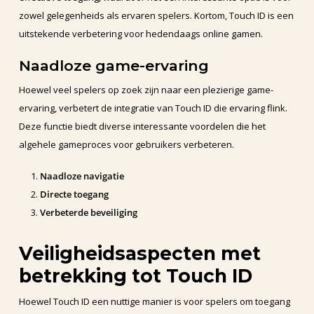
zowel gelegenheids als ervaren spelers. Kortom, Touch ID is een
uitstekende verbetering voor hedendaags online gamen.
Naadloze game-ervaring
Hoewel veel spelers op zoek zijn naar een plezierige game-
ervaring, verbetert de integratie van Touch ID die ervaring flink.
Deze functie biedt diverse interessante voordelen die het
algehele gameproces voor gebruikers verbeteren.
Naadloze navigatie
Directe toegang
Verbeterde beveiliging
Veiligheidsaspecten met
betrekking tot Touch ID
Hoewel Touch ID een nuttige manier is voor spelers om toegang