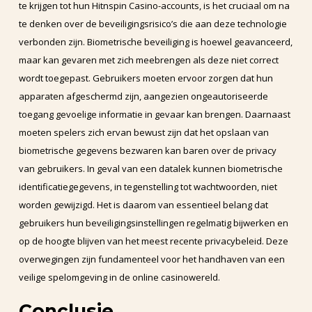
te krijgen tot hun Hitnspin Casino-accounts, is het cruciaal om na
te denken over de beveiligingsrisico’s die aan deze technologie
verbonden zijn. Biometrische beveiliging is hoewel geavanceerd,
maar kan gevaren met zich meebrengen als deze niet correct
wordt toegepast. Gebruikers moeten ervoor zorgen dat hun
apparaten afgeschermd zijn, aangezien ongeautoriseerde
toegang gevoelige informatie in gevaar kan brengen. Daarnaast
moeten spelers zich ervan bewust zijn dat het opslaan van
biometrische gegevens bezwaren kan baren over de privacy
van gebruikers. In geval van een datalek kunnen biometrische
identificatiegegevens, in tegenstelling tot wachtwoorden, niet
worden gewijzigd. Het is daarom van essentieel belang dat
gebruikers hun beveiligingsinstellingen regelmatig bijwerken en
op de hoogte blijven van het meest recente privacybeleid. Deze
overwegingen zijn fundamenteel voor het handhaven van een
veilige spelomgeving in de online casinowereld.
Conclusie