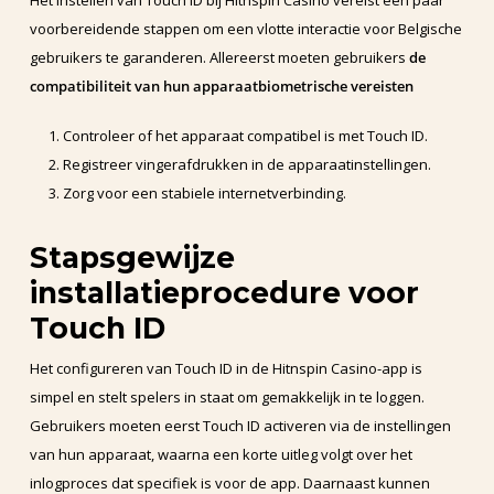
voorbereidende stappen om een vlotte interactie voor Belgische
gebruikers te garanderen. Allereerst moeten gebruikers
de
compatibiliteit van hun apparaat
biometrische vereisten
Controleer of het apparaat compatibel is met Touch ID.
Registreer vingerafdrukken in de apparaatinstellingen.
Zorg voor een stabiele internetverbinding.
Stapsgewijze
installatieprocedure voor
Touch ID
Het configureren van Touch ID in de Hitnspin Casino-app is
simpel en stelt spelers in staat om gemakkelijk in te loggen.
Gebruikers moeten eerst Touch ID activeren via de instellingen
van hun apparaat, waarna een korte uitleg volgt over het
inlogproces dat specifiek is voor de app. Daarnaast kunnen