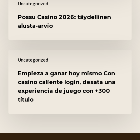
Uncategorized
Casino
2026:
Possu Casino 2026: täydellinen
täydellinen
alusta-arvio
alusta-
arvio
Empieza
Uncategorized
a
ganar
Empieza a ganar hoy mismo Con
hoy
casino caliente login, desata una
mismo
experiencia de juego con +300
Con
título
casino
caliente
login,
desata
una