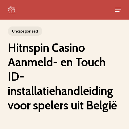
Skip
Menu
to
Close
main
Menu
content
Uncategorized
Hitnspin Casino
Aanmeld- en Touch
ID-
installatiehandleiding
voor spelers uit België