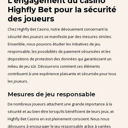
L’engagement du casino
Highfly Bet pour la sécurité
des joueurs
Chez Highfly Bet Casino, notre dévouement concernant la
sécurité des joueurs se manifeste par des mesures strictes.
Ensemble, nous pouvons étudier les initiatives de jeu
responsable, les possibilités de paiement sécurisées et les
dispositions de protection des données qui garantissent un
milieu de jeu sûr. Découvrons comment ces éléments
contribuent à une expérience plaisante et sécurisée pour tous
les joueurs.
Mesures de jeu responsable
De nombreux joueurs attachent une grande importance à la
sécurité et au bien-être lorsqu’ils bénéficient de leurs jeux, et
Highfly Bet Casino en est pleinement conscient. Nous nous
dévouons à encourager le jeu responsable grâce à variées