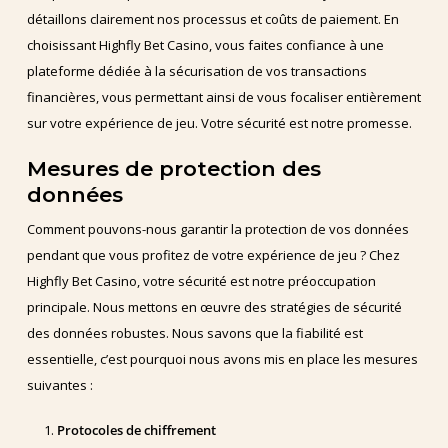
détaillons clairement nos processus et coûts de paiement. En
choisissant Highfly Bet Casino, vous faites confiance à une
plateforme dédiée à la sécurisation de vos transactions
financières, vous permettant ainsi de vous focaliser entièrement
sur votre expérience de jeu. Votre sécurité est notre promesse.
Mesures de protection des
données
Comment pouvons-nous garantir la protection de vos données
pendant que vous profitez de votre expérience de jeu ? Chez
Highfly Bet Casino, votre sécurité est notre préoccupation
principale. Nous mettons en œuvre des stratégies de sécurité
des données robustes. Nous savons que la fiabilité est
essentielle, c’est pourquoi nous avons mis en place les mesures
suivantes :
Protocoles de chiffrement