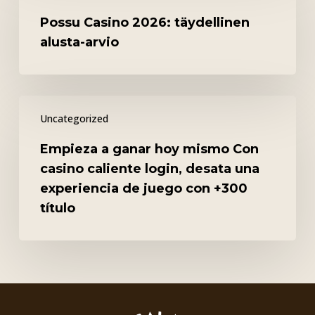
2026:
Possu Casino 2026: täydellinen
täydellinen
alusta-arvio
alusta-
arvio
Empieza
Uncategorized
a
ganar
Empieza a ganar hoy mismo Con
hoy
casino caliente login, desata una
mismo
experiencia de juego con +300
Con
título
casino
caliente
login,
desata
una
experiencia