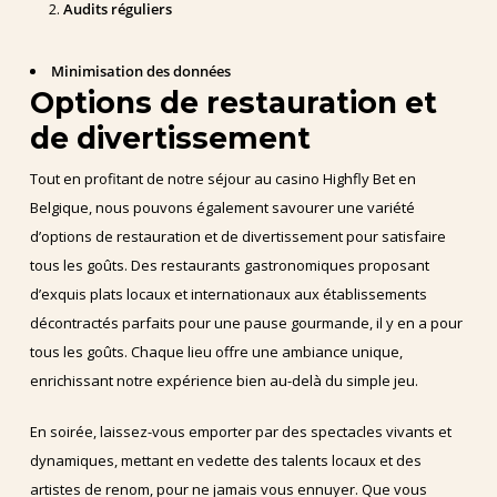
Audits réguliers
Minimisation des données
Options de restauration et
de divertissement
Tout en profitant de notre séjour au casino Highfly Bet en
Belgique, nous pouvons également savourer une variété
d’options de restauration et de divertissement pour satisfaire
tous les goûts. Des restaurants gastronomiques proposant
d’exquis plats locaux et internationaux aux établissements
décontractés parfaits pour une pause gourmande, il y en a pour
tous les goûts. Chaque lieu offre une ambiance unique,
enrichissant notre expérience bien au-delà du simple jeu.
En soirée, laissez-vous emporter par des spectacles vivants et
dynamiques, mettant en vedette des talents locaux et des
artistes de renom, pour ne jamais vous ennuyer. Que vous