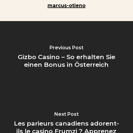
marcus-otieno
Previous Post
Gizbo Casino – So erhalten Sie
einen Bonus in Österreich
Next Post
Les parieurs canadiens adorent-
ils le casino Frumzi ? Apprenez