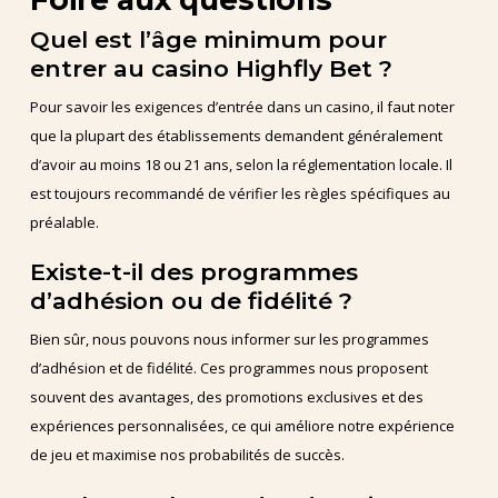
Quel est l’âge minimum pour
entrer au casino Highfly Bet ?
Pour savoir les exigences d’entrée dans un casino, il faut noter
que la plupart des établissements demandent généralement
d’avoir au moins 18 ou 21 ans, selon la réglementation locale. Il
est toujours recommandé de vérifier les règles spécifiques au
préalable.
Existe-t-il des programmes
d’adhésion ou de fidélité ?
Bien sûr, nous pouvons nous informer sur les programmes
d’adhésion et de fidélité. Ces programmes nous proposent
souvent des avantages, des promotions exclusives et des
expériences personnalisées, ce qui améliore notre expérience
de jeu et maximise nos probabilités de succès.