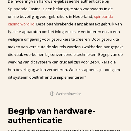
De invoering van hardware-gebaseerde authenticatie bij
Spinpanda Casino is een belangrijke stap voorwaarts in de
online beveiliging voor gebruikers in Nederland,
spinpanda
casino word lid
. Deze baanbrekende aanpak maakt gebruik van
fysieke apparaten om het inlogproces te verbeteren en zo een
veiligere omgeving voor gebruikers te creëren. Door gebruik te
maken van versleutelde sleutels worden zwakheden aangepakt
die vaak voorkomen bij conventionele technieken. Begrip van de
werking van dit systeem kan cruciaal zijn voor gebruikers die
hun beveiliging willen verbeteren. Welke stappen zijn nodig om
dit systeem doeltreffend te implementeren?
Begrip van hardware-
authenticatie
Hardware-authenticatie is een essentiële beveiligingsmaatregel