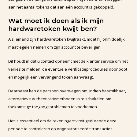
aan het aantal tokens dat aan één account is gekoppeld.
Wat moet ik doen als ik mijn
hardwaretoken kwijt ben?
Als iemand zijn hardwaretoken kwijtraakt, moet hij onmiddellijk
maatregelen nemen om zijn account te beveiligen.
Dit houdt in dat u contact opneemt met de klantenservice om het
verlies te melden, de eventuele verificatieprocedures doorloopt
en mogelijk een vervangend token aanvraagt.
Daarnaast kan de persoon overwegen om, indien beschikbaar,
alternatieve authenticatiemethoden in te schakelen om
toekomstige toegangsproblemen te voorkomen.
Het is essentieel om de rekeningactiviteit gedurende deze
periode te controleren op ongeautoriseerde transacties.