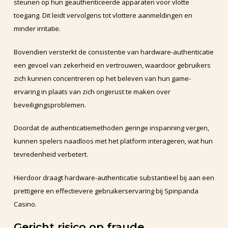
steunen op hun geauthenticeerde apparaten voor vlotte
toegang. Dit leidt vervolgens tot vlottere aanmeldingen en
minder irritatie.
Bovendien versterkt de consistentie van hardware-authenticatie
een gevoel van zekerheid en vertrouwen, waardoor gebruikers
zich kunnen concentreren op het beleven van hun game-
ervaring in plaats van zich ongerust te maken over
beveiligingsproblemen.
Doordat de authenticatiemethoden geringe inspanning vergen,
kunnen spelers naadloos met het platform interageren, wat hun
tevredenheid verbetert.
Hierdoor draagt hardware-authenticatie substantieel bij aan een
prettigere en effectievere gebruikerservaring bij Spinpanda
Casino.
Gericht risico op fraude