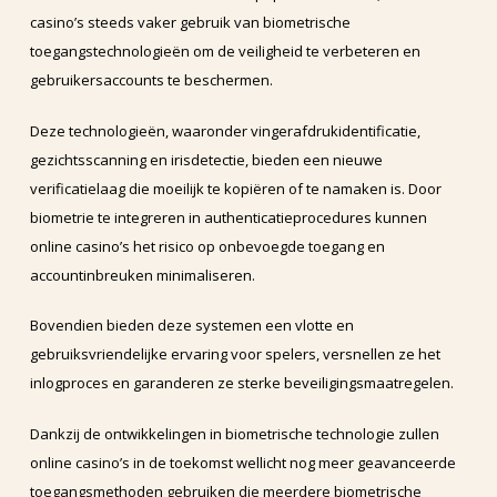
casino’s steeds vaker gebruik van biometrische
toegangstechnologieën om de veiligheid te verbeteren en
gebruikersaccounts te beschermen.
Deze technologieën, waaronder vingerafdrukidentificatie,
gezichtsscanning en irisdetectie, bieden een nieuwe
verificatielaag die moeilijk te kopiëren of te namaken is. Door
biometrie te integreren in authenticatieprocedures kunnen
online casino’s het risico op onbevoegde toegang en
accountinbreuken minimaliseren.
Bovendien bieden deze systemen een vlotte en
gebruiksvriendelijke ervaring voor spelers, versnellen ze het
inlogproces en garanderen ze sterke beveiligingsmaatregelen.
Dankzij de ontwikkelingen in biometrische technologie zullen
online casino’s in de toekomst wellicht nog meer geavanceerde
toegangsmethoden gebruiken die meerdere biometrische