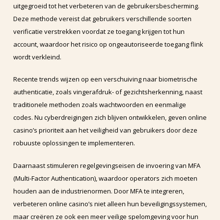
uitgegroeid tot het verbeteren van de gebruikersbescherming.
Deze methode vereist dat gebruikers verschillende soorten
verificatie verstrekken voordat ze toegang krijgen tot hun
account, waardoor het risico op ongeautoriseerde toegang flink
wordt verkleind.
Recente trends wijzen op een verschuiving naar biometrische
authenticatie, zoals vingerafdruk- of gezichtsherkenning, naast
traditionele methoden zoals wachtwoorden en eenmalige
codes. Nu cyberdreigingen zich blijven ontwikkelen, geven online
casino’s prioriteit aan het veiligheid van gebruikers door deze
robuuste oplossingen te implementeren.
Daarnaast stimuleren regelgevingseisen de invoering van MFA
(Multi-Factor Authentication), waardoor operators zich moeten
houden aan de industrienormen. Door MFA te integreren,
verbeteren online casino’s niet alleen hun beveiligingssystemen,
maar creëren ze ook een meer veilige spelomgeving voor hun