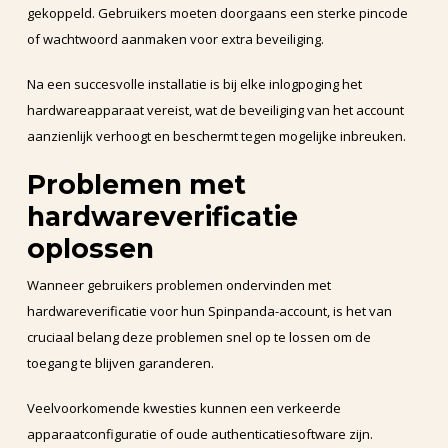
gekoppeld. Gebruikers moeten doorgaans een sterke pincode
of wachtwoord aanmaken voor extra beveiliging.
Na een succesvolle installatie is bij elke inlogpoging het
hardwareapparaat vereist, wat de beveiliging van het account
aanzienlijk verhoogt en beschermt tegen mogelijke inbreuken.
Problemen met
hardwareverificatie
oplossen
Wanneer gebruikers problemen ondervinden met
hardwareverificatie voor hun Spinpanda-account, is het van
cruciaal belang deze problemen snel op te lossen om de
toegang te blijven garanderen.
Veelvoorkomende kwesties kunnen een verkeerde
apparaatconfiguratie of oude authenticatiesoftware zijn.