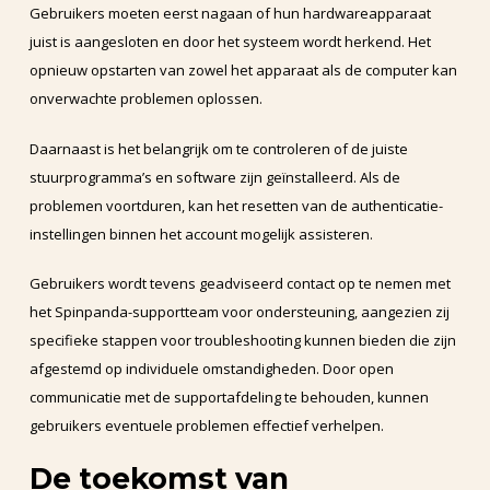
Gebruikers moeten eerst nagaan of hun hardwareapparaat
juist is aangesloten en door het systeem wordt herkend. Het
opnieuw opstarten van zowel het apparaat als de computer kan
onverwachte problemen oplossen.
Daarnaast is het belangrijk om te controleren of de juiste
stuurprogramma’s en software zijn geïnstalleerd. Als de
problemen voortduren, kan het resetten van de authenticatie-
instellingen binnen het account mogelijk assisteren.
Gebruikers wordt tevens geadviseerd contact op te nemen met
het Spinpanda-supportteam voor ondersteuning, aangezien zij
specifieke stappen voor troubleshooting kunnen bieden die zijn
afgestemd op individuele omstandigheden. Door open
communicatie met de supportafdeling te behouden, kunnen
gebruikers eventuele problemen effectief verhelpen.
De toekomst van