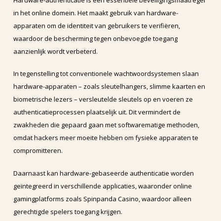
in het online domein. Het maakt gebruik van hardware-
apparaten om de identiteit van gebruikers te verifiëren,
waardoor de bescherming tegen onbevoegde toegang
aanzienlijk wordt verbeterd.
In tegenstelling tot conventionele wachtwoordsystemen slaan
hardware-apparaten – zoals sleutelhangers, slimme kaarten en
biometrische lezers – versleutelde sleutels op en voeren ze
authenticatieprocessen plaatselijk uit. Dit vermindert de
zwakheden die gepaard gaan met softwarematige methoden,
omdat hackers meer moeite hebben om fysieke apparaten te
compromitteren.
Daarnaast kan hardware-gebaseerde authenticatie worden
geïntegreerd in verschillende applicaties, waaronder online
gamingplatforms zoals Spinpanda Casino, waardoor alleen
gerechtigde spelers toegang krijgen.