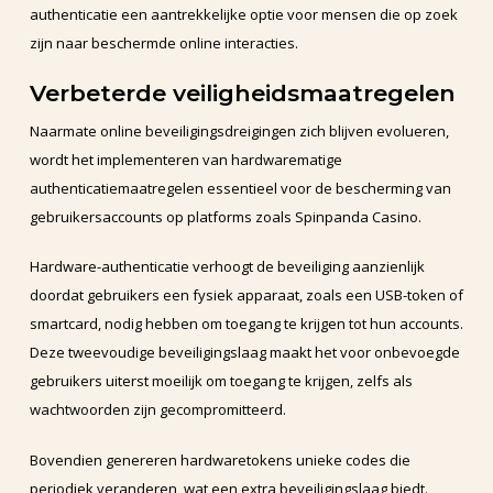
authenticatie een aantrekkelijke optie voor mensen die op zoek
zijn naar beschermde online interacties.
Verbeterde veiligheidsmaatregelen
Naarmate online beveiligingsdreigingen zich blijven evolueren,
wordt het implementeren van hardwarematige
authenticatiemaatregelen essentieel voor de bescherming van
gebruikersaccounts op platforms zoals Spinpanda Casino.
Hardware-authenticatie verhoogt de beveiliging aanzienlijk
doordat gebruikers een fysiek apparaat, zoals een USB-token of
smartcard, nodig hebben om toegang te krijgen tot hun accounts.
Deze tweevoudige beveiligingslaag maakt het voor onbevoegde
gebruikers uiterst moeilijk om toegang te krijgen, zelfs als
wachtwoorden zijn gecompromitteerd.
Bovendien genereren hardwaretokens unieke codes die
periodiek veranderen, wat een extra beveiligingslaag biedt.