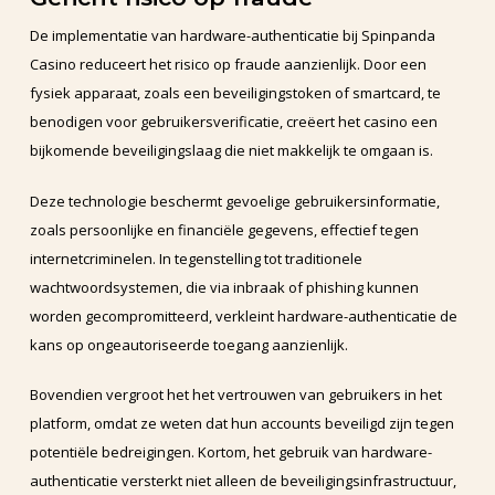
De implementatie van hardware-authenticatie bij Spinpanda
Casino reduceert het risico op fraude aanzienlijk. Door een
fysiek apparaat, zoals een beveiligingstoken of smartcard, te
benodigen voor gebruikersverificatie, creëert het casino een
bijkomende beveiligingslaag die niet makkelijk te omgaan is.
Deze technologie beschermt gevoelige gebruikersinformatie,
zoals persoonlijke en financiële gegevens, effectief tegen
internetcriminelen. In tegenstelling tot traditionele
wachtwoordsystemen, die via inbraak of phishing kunnen
worden gecompromitteerd, verkleint hardware-authenticatie de
kans op ongeautoriseerde toegang aanzienlijk.
Bovendien vergroot het het vertrouwen van gebruikers in het
platform, omdat ze weten dat hun accounts beveiligd zijn tegen
potentiële bedreigingen. Kortom, het gebruik van hardware-
authenticatie versterkt niet alleen de beveiligingsinfrastructuur,