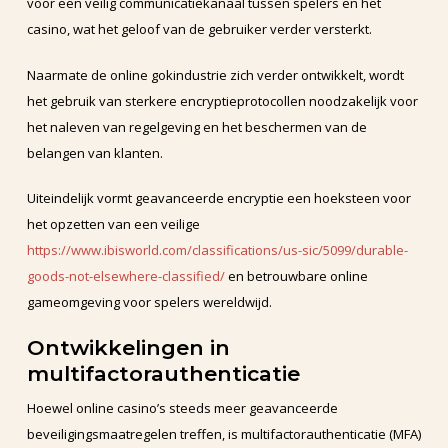
voor een veilig communicatiekanaal tussen spelers en het
casino, wat het geloof van de gebruiker verder versterkt.
Naarmate de online gokindustrie zich verder ontwikkelt, wordt
het gebruik van sterkere encryptieprotocollen noodzakelijk voor
het naleven van regelgeving en het beschermen van de
belangen van klanten.
Uiteindelijk vormt geavanceerde encryptie een hoeksteen voor
het opzetten van een veilige
https://www.ibisworld.com/classifications/us-sic/5099/durable-
goods-not-elsewhere-classified/
en betrouwbare online
gameomgeving voor spelers wereldwijd.
Ontwikkelingen in
multifactorauthenticatie
Hoewel online casino’s steeds meer geavanceerde
beveiligingsmaatregelen treffen, is multifactorauthenticatie (MFA)