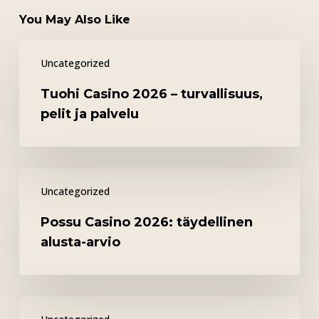
You May Also Like
Tuohi
Uncategorized
Casino
2026
Tuohi Casino 2026 – turvallisuus,
–
pelit ja palvelu
turvallisuus,
pelit
ja
Possu
palvelu
Uncategorized
Casino
2026:
Possu Casino 2026: täydellinen
täydellinen
alusta-arvio
alusta-
arvio
Empieza