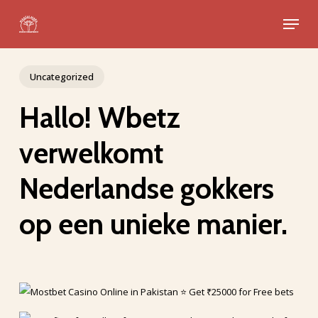
Skip
Menu
to
Close
main
Menu
content
Uncategorized
Hallo! Wbetz
verwelkomt
Nederlandse gokkers
op een unieke manier.