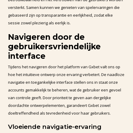
versterkt. Samen kunnen we genieten van spelervaringen die
gebaseerd zijn op transparantie en eerlijkheid, zodat elke
sessie zowel plezierig als eerlijk is.
Navigeren door de
gebruikersvriendelijke
interface
Tijdens het navigeren door het platform van Gxbet valt ons op
hoe het intuïtieve ontwerp onze ervaring verbetert. De naadloze
navigatie en toegankelijke interface stellen ons in staat onze
accounts gemakkelijk te beheren, wat de gebruiker een gevoel
van controle geeft. Door prioriteit te geven aan dergelijke
doordachte ontwerpelementen, garandeert Gxbet zowel
doeltreffendheid als tevredenheid voor haar gebruikers.
Vloeiende navigatie-ervaring