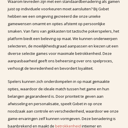
Waarom tevreden zijn met een standaardbenadering als gamen
juist op individuele voorkeuren moet aansluiten? Bij Gxbet
hebben we een omgeving gecreëerd die onze unieke
gamewensen omarmt en opties afstemt op persoonlijke
smaken. Van fans van gokkasten tot tactische pokerspelers, het
platform biedt een beleving op maat. We kunnen onderwerpen
selecteren, de moeilijkheidsgraad aanpassen en kiezen uit een
diverse selectie games voor maximale betrokkenheid. Deze
aanpasbaarheid geeft ons beheersing over ons spelproces,
verhoogt de tevredenheid en bevordert loyaliteit.
Spelers kunnen zich onderdompelen in op maat gemaakte
opties, waardoor de ideale match tussen het game en hun
belangen gegarandeerd is. Door prioriteit te geven aan
afwisseling en personalisatie, speelt Gxbet in op onze
noodzaak aan controle en verscheidenheid, waardoor we onze
game-ervaringen zelf kunnen vormgeven. Deze benadering is
baanbrekend en maakt de
betrokkenheid
intiemer en