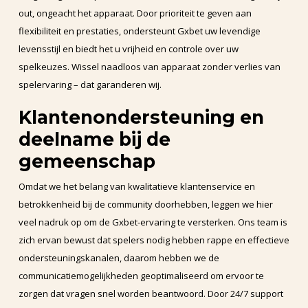
out, ongeacht het apparaat. Door prioriteit te geven aan
flexibiliteit en prestaties, ondersteunt Gxbet uw levendige
levensstijl en biedt het u vrijheid en controle over uw
spelkeuzes. Wissel naadloos van apparaat zonder verlies van
spelervaring – dat garanderen wij.
Klantenondersteuning en
deelname bij de
gemeenschap
Omdat we het belang van kwalitatieve klantenservice en
betrokkenheid bij de community doorhebben, leggen we hier
veel nadruk op om de Gxbet-ervaring te versterken. Ons team is
zich ervan bewust dat spelers nodig hebben rappe en effectieve
ondersteuningskanalen, daarom hebben we de
communicatiemogelijkheden geoptimaliseerd om ervoor te
zorgen dat vragen snel worden beantwoord. Door 24/7 support