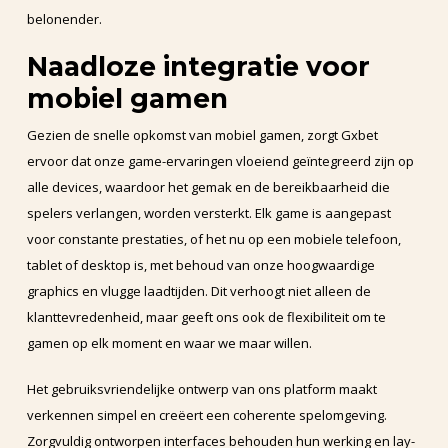
belonender.
Naadloze integratie voor
mobiel gamen
Gezien de snelle opkomst van mobiel gamen, zorgt Gxbet
ervoor dat onze game-ervaringen vloeiend geïntegreerd zijn op
alle devices, waardoor het gemak en de bereikbaarheid die
spelers verlangen, worden versterkt. Elk game is aangepast
voor constante prestaties, of het nu op een mobiele telefoon,
tablet of desktop is, met behoud van onze hoogwaardige
graphics en vlugge laadtijden. Dit verhoogt niet alleen de
klanttevredenheid, maar geeft ons ook de flexibiliteit om te
gamen op elk moment en waar we maar willen.
Het gebruiksvriendelijke ontwerp van ons platform maakt
verkennen simpel en creëert een coherente spelomgeving.
Zorgvuldig ontworpen interfaces behouden hun werking en lay-