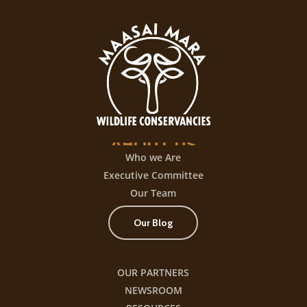
experiencia
de
juego
con
+300
título
ABOUT
US
Who we Are
Executive Committee
Our Team
Our Blog
OUR PARTNERS
NEWSROOM