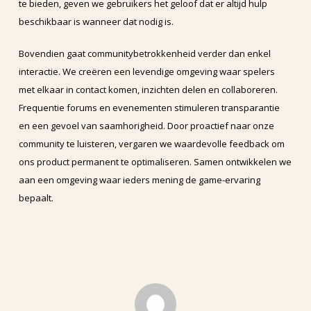
te bieden, geven we gebruikers het geloof dat er altijd hulp
beschikbaar is wanneer dat nodig is.
Bovendien gaat communitybetrokkenheid verder dan enkel
interactie. We creëren een levendige omgeving waar spelers
met elkaar in contact komen, inzichten delen en collaboreren.
Frequentie forums en evenementen stimuleren transparantie
en een gevoel van saamhorigheid. Door proactief naar onze
community te luisteren, vergaren we waardevolle feedback om
ons product permanent te optimaliseren. Samen ontwikkelen we
aan een omgeving waar ieders mening de game-ervaring
bepaalt.