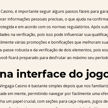
Casino, é importante seguir alguns passos fáceis para gar
cer informações pessoais precisas, o que ajuda na confirmaç
rotegida e em acordo com os normas regulatórios. Após sub
ades na verificação, pois isso pode influenciar sua qualifi
acilmente várias promoções e bonificações que melhoram su
a-passe robusta e da verificação de dois elementos, pois e
você ficará preparado para desfrutar ao máximo seu períod
a interface do jog
Wingaga Casino é bastante simples depois que nos familiari
lidade em mente, permitindo navegar por facilmente uma ofe
a um papel crucial, com seções para caça-níqueis, jogos d