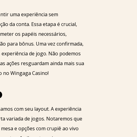
antir uma experiência sem
ão da conta. Essa etapa é crucial,
meter os papéis necessários,
cação para bônus. Uma vez confirmada,
a experiência de jogo. Não podemos
ssas ações resguardam ainda mais sua
o no Wingaga Casino!
o
zamos com seu layout. A experiência
rta variada de jogos. Notaremos que
e mesa e opções com crupiê ao vivo