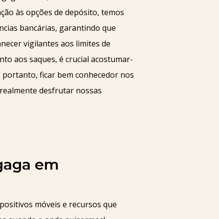
ação às opções de depósito, temos
rências bancárias, garantindo que
cer vigilantes aos limites de
nto aos saques, é crucial acostumar-
s, portanto, ficar bem conhecedor nos
 realmente desfrutar nossas
ngaga em
positivos móveis e recursos que