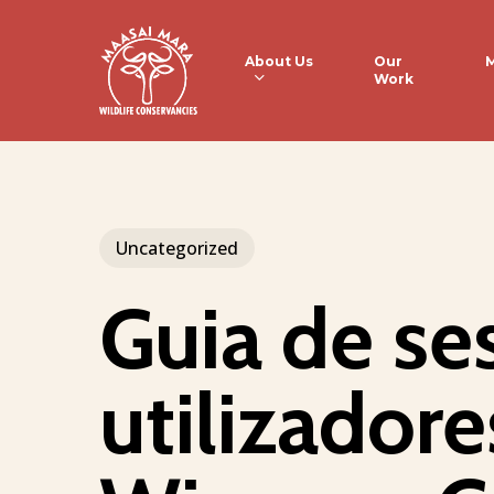
Skip
to
About Us
M
Our
Work
main
content
Uncategorized
Guia de se
utilizador