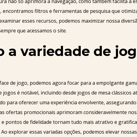
tura não só aprimora a navegação, como também facilita a e
 encontramos filtros e ferramentas de pesquisa que otimiz
 examinar esses recursos, podemos maximizar nossa diversão
sempre que acessamos o site.
 a variedade de jog
face de jogo, podemos agora focar para a empolgante gam
 jogos é notável, incluindo desde jogos de mesa clássicos 
tado para oferecer uma experiência envolvente, asseguran
, as ofertas promocionais aprimoram consideravelmente nos
 pontos de fidelidade tornam tudo mais atrativo e gratific
 Ao explorar essas variadas opções, podemos elevar nossas 