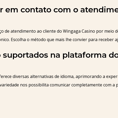
r em contato com o atendimen
iço de atendimento ao cliente do Wingaga Casino por meio d
fônico. Escolha o método que mais lhe convier para receber a
 suportados na plataforma do
erece diversas alternativas de idioma, aprimorando a exper
a variedade nos possibilita comunicar completamente com a 