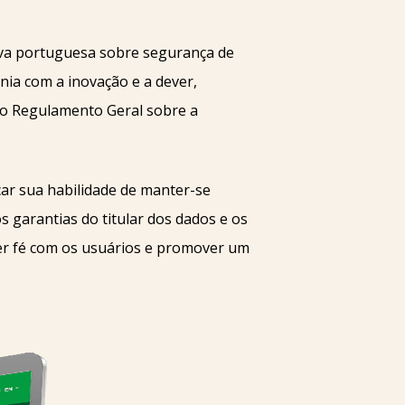
iva portuguesa sobre segurança de
ia com a inovação e a dever,
no Regulamento Geral sobre a
car sua habilidade de manter-se
 garantias do titular dos dados e os
cer fé com os usuários e promover um