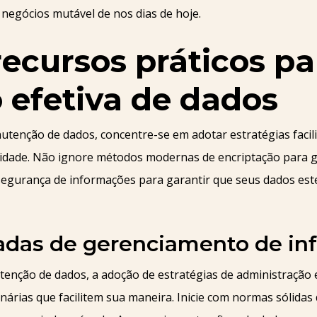
 negócios mutável de nos dias de hoje.
recursos práticos pa
 efetiva de dados
utenção de dados, concentre-se em adotar estratégias facil
idade. Não ignore métodos modernas de encriptação para gu
e segurança de informações para garantir que seus dados est
itadas de gerenciamento de i
nção de dados, a adoção de estratégias de administração efe
ionárias que facilitem sua maneira. Inicie com normas sólid