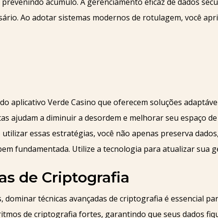
, prevenindo acúmulo. A gerenciamento eficaz de dados secun
sário. Ao adotar sistemas modernos de rotulagem, você apr
do aplicativo Verde Casino que oferecem soluções adaptáveis
tas ajudam a diminuir a desordem e melhorar seu espaço 
Ao utilizar essas estratégias, você não apenas preserva da
em fundamentada. Utilize a tecnologia para atualizar sua 
s de Criptografia
 dominar técnicas avançadas de criptografia é essencial par
mos de criptografia fortes, garantindo que seus dados fiqu