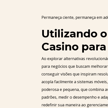
Permaneça ciente, permaneça em ade
Utilizando 
Casino para
Ao explorar alternativas revolucioná
para negócios que buscam melhorar s
conseguir visões que inspiram resol
acopla facilmente a sistemas móveis,
poderosa e pequena, que combina av
padrões, medir o desempenho e adapt
redefinir sua maneira ao gerenciam