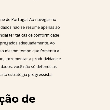
ine de Portugal. Ao navegar no
e dados não se resume apenas ao
ncial ter táticas de conformidade
empregados adequadamente. Ao
a, ao mesmo tempo que fomenta a
po, incrementar a produtividade e
 dados, você não só defende as
sta estratégia progressista
eção de