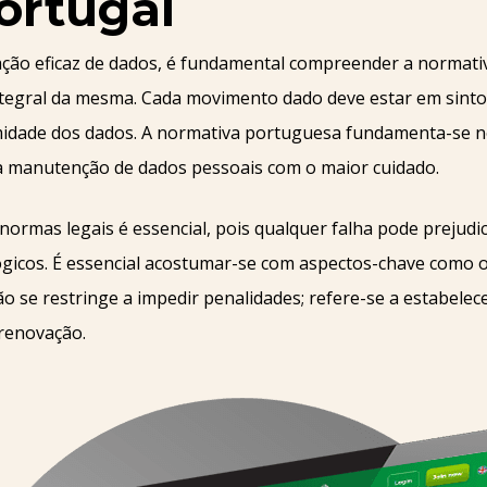
ortugal
ção eficaz de dados, é fundamental compreender a normat
tegral da mesma. Cada movimento dado deve estar em sinton
imidade dos dados. A normativa portuguesa fundamenta-se 
a manutenção de dados pessoais com o maior cuidado.
ormas legais é essencial, pois qualquer falha pode prejudi
gicos. É essencial acostumar-se com aspectos-chave como os
o se restringe a impedir penalidades; refere-se a estabele
 renovação.