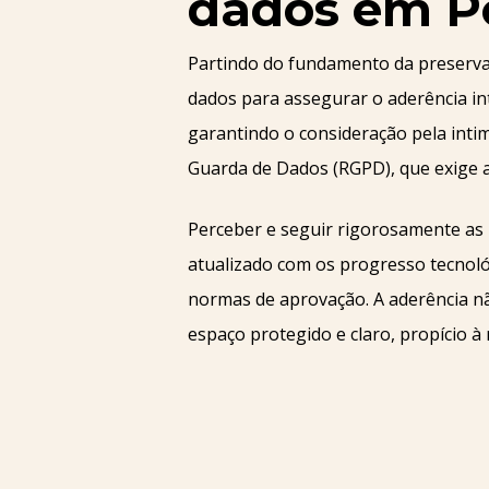
dados em P
Partindo do fundamento da preserva
dados para assegurar o aderência in
garantindo o consideração pela int
Guarda de Dados (RGPD), que exige 
Perceber e seguir rigorosamente as n
atualizado com os progresso tecnoló
normas de aprovação. A aderência nã
espaço protegido e claro, propício à