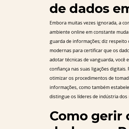
de dados e
Embora muitas vezes ignorada, a con
ambiente online em constante mudan
guarda de informações; diz respeito d
modernas para certificar que os da
adotar técnicas de vanguarda, você
confiança nas suas ligações digitais
otimizar os procedimentos de tomada
informações, como também estabelec
distingue os líderes de indústria dos
Como gerir 