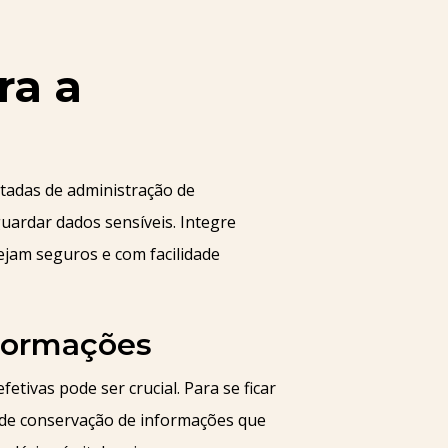
ra a
itadas de administração de
ardar dados sensíveis. Integre
ejam seguros e com facilidade
nformações
tivas pode ser crucial. Para se ficar
as de conservação de informações que