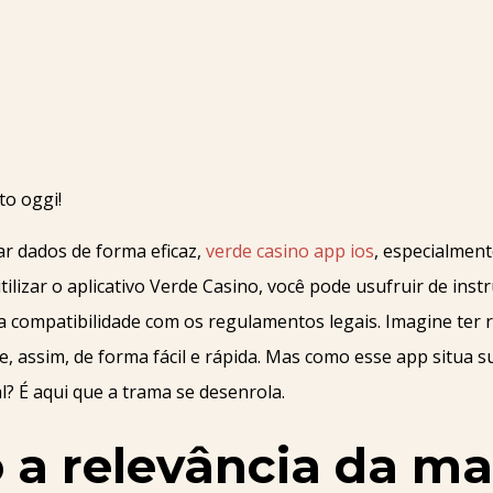
ar dados de forma eficaz,
verde casino app ios
, especialment
ilizar o aplicativo Verde Casino, você pode usufruir de in
a compatibilidade com os regulamentos legais. Imagine ter
ce, assim, de forma fácil e rápida. Mas como esse app situ
 É aqui que a trama se desenrola.
 a relevância da m