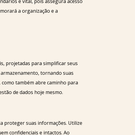
dários é vital, pois assegura acesso
imorará a organização e a
, projetadas para simplificar seus
de armazenamento, tornando suas
dos, como também abre caminho para
gestão de dados hoje mesmo.
a proteger suas informações. Utilize
em confidenciais e intactos. Ao