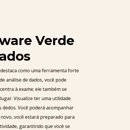
tware Verde
dados
se destaca como uma ferramenta forte
de análise de dados, você pode
ncentra à exame; ele também se
ugar. Visualize ter uma utilidade
us dedos. Você poderá acompanhar
 novo, você estará preparado para
ividade, garantindo que você se