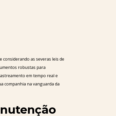
e considerando as severas leis de
strumentos robustas para
 rastreamento em tempo real e
a sua companhia na vanguarda da
anutenção