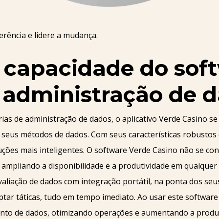
rência e lidere a mudança.
o capacidade do sof
 administração de 
rias de administração de dados, o aplicativo Verde Casino 
eus métodos de dados. Com seus características robustos 
uções mais inteligentes. O software Verde Casino não se co
 ampliando a disponibilidade e a produtividade em qualquer l
aliação de dados com integração portátil, na ponta dos se
ar táticas, tudo em tempo imediato. Ao usar este software
ento de dados, otimizando operações e aumentando a produt