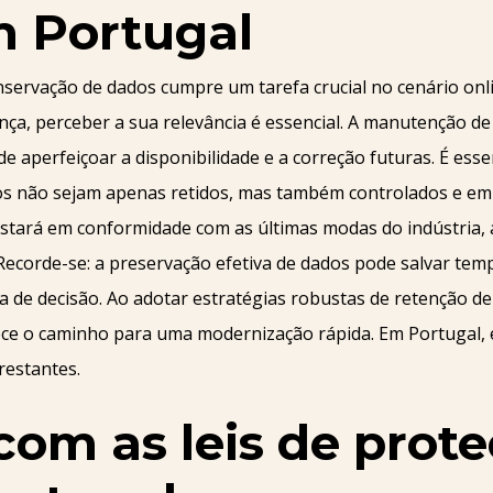
m Portugal
servação de dados cumpre um tarefa crucial no cenário onl
ça, perceber a sua relevância é essencial. A manutenção d
e aperfeiçoar a disponibilidade e a correção futuras. É esse
dos não sejam apenas retidos, mas também controlados e 
 estará em conformidade com as últimas modas do indústri
. Recorde-se: a preservação efetiva de dados pode salvar tem
 de decisão. Ao adotar estratégias robustas de retenção de
e o caminho para uma modernização rápida. Em Portugal, e
 restantes.
com as leis de prot