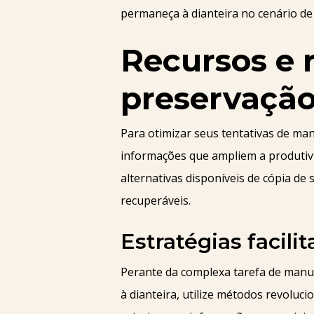
permaneça à dianteira no cenário de
Recursos e 
preservação
Para otimizar seus tentativas de man
informações que ampliem a produtiv
alternativas disponíveis de cópia d
recuperáveis.
Estratégias facil
Perante da complexa tarefa de manute
à dianteira, utilize métodos revoluc