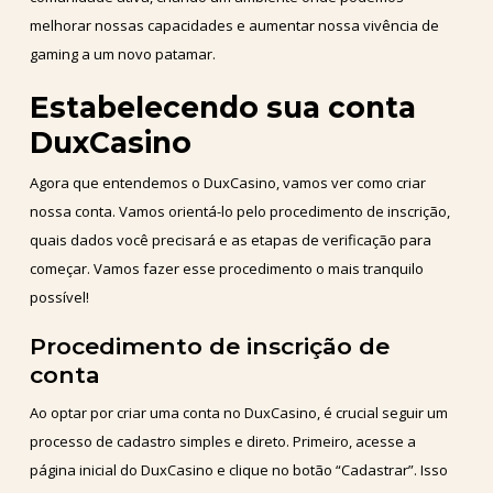
melhorar nossas capacidades e aumentar nossa vivência de
gaming a um novo patamar.
Estabelecendo sua conta
DuxCasino
Agora que entendemos o DuxCasino, vamos ver como criar
nossa conta. Vamos orientá-lo pelo procedimento de inscrição,
quais dados você precisará e as etapas de verificação para
começar. Vamos fazer esse procedimento o mais tranquilo
possível!
Procedimento de inscrição de
conta
Ao optar por criar uma conta no DuxCasino, é crucial seguir um
processo de cadastro simples e direto. Primeiro, acesse a
página inicial do DuxCasino e clique no botão “Cadastrar”. Isso