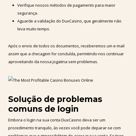
Verifique nossos métodos de pagamento para maior
segurança.
Aguarde a validação do DuxCasino, que geralmente não
leva muito tempo.
Após o envio de todos os documentos, receberemos um e-mail
assim que a checagem for concluída, permitindo-nos continuar
aproveitando da nossa jogatina sem problemas.
Solução de problemas
comuns de login
Embora o login na sua conta DuxCasino deva ser um
procedimento tranquilo, às vezes você pode deparar-se com
problemas que o impossibilitem de acessar sua conta. Se tiver