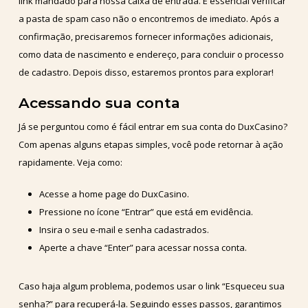
link mandado para nossa caixa de entrada. É essencial verificar
a pasta de spam caso não o encontremos de imediato. Após a
confirmação, precisaremos fornecer informações adicionais,
como data de nascimento e endereço, para concluir o processo
de cadastro. Depois disso, estaremos prontos para explorar!
Acessando sua conta
Já se perguntou como é fácil entrar em sua conta do DuxCasino?
Com apenas alguns etapas simples, você pode retornar à ação
rapidamente. Veja como:
Acesse a home page do DuxCasino.
Pressione no ícone “Entrar” que está em evidência.
Insira o seu e-mail e senha cadastrados.
Aperte a chave “Enter” para acessar nossa conta.
Caso haja algum problema, podemos usar o link “Esqueceu sua
senha?” para recuperá-la. Seguindo esses passos, garantimos