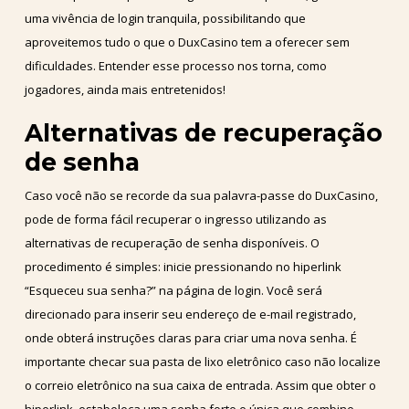
uma vivência de login tranquila, possibilitando que
aproveitemos tudo o que o DuxCasino tem a oferecer sem
dificuldades. Entender esse processo nos torna, como
jogadores, ainda mais entretenidos!
Alternativas de recuperação
de senha
Caso você não se recorde da sua palavra-passe do DuxCasino,
pode de forma fácil recuperar o ingresso utilizando as
alternativas de recuperação de senha disponíveis. O
procedimento é simples: inicie pressionando no hiperlink
“Esqueceu sua senha?” na página de login. Você será
direcionado para inserir seu endereço de e-mail registrado,
onde obterá instruções claras para criar uma nova senha. É
importante checar sua pasta de lixo eletrônico caso não localize
o correio eletrônico na sua caixa de entrada. Assim que obter o