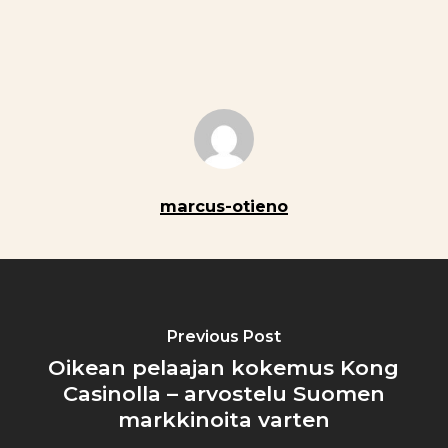
marcus-otieno
Previous Post
Oikean pelaajan kokemus Kong
Casinolla – arvostelu Suomen
markkinoita varten