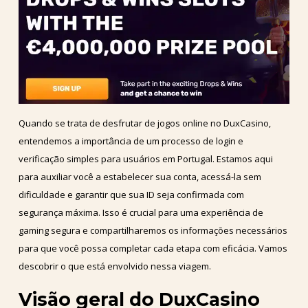
Quando se trata de desfrutar de jogos online no DuxCasino,
entendemos a importância de um processo de login e
verificação simples para usuários em Portugal. Estamos aqui
para auxiliar você a estabelecer sua conta, acessá-la sem
dificuldade e garantir que sua ID seja confirmada com
segurança máxima. Isso é crucial para uma experiência de
gaming segura e compartilharemos os informações necessários
para que você possa completar cada etapa com eficácia. Vamos
descobrir o que está envolvido nessa viagem.
Visão geral do DuxCasino