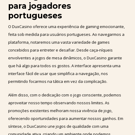
para jogadores
portugueses
O DuxCasino oferece uma experiência de gaming emocionante,
feita sob medida para usuários portugueses. Ao navegarmos a
plataforma, notaremos uma vasta variedade de games
concebidos para entreter e desafiar. Desde caça-níqueis
envolventes a jogos de mesa dinâmicos, o DuxCasino garante
que há algo para todos os gostos. A interface apresenta uma
interface fácil de usar que simplifica a navegação, nos
permitindo focarmos na tática em vez da complicação.
Além disso, com o dedicação com o jogo consciente, podemos
aproveitar nosso tempo observando nossos limites. As
promoções existentes melhoram nossa vivência de jogo,
oferecendo oportunidades para aumentar nossos ganhos. Em
síntese, o DuxCasino une jogos de qualidade com uma
comunidade ativa, criando um ambiente onde podemos