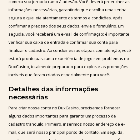
começa sua jornada rumo à adesão. Você deverá preencher as
informações necessárias, garantindo que escolha uma senha
segura e que leia atentamente os termos e condições. Após
confirmar a precisão dos seus dados, envie o formulário. Em
seguida, você receberá um e-mail de confirmação; é importante
verificar sua caixa de entrada e confirmar sua conta para
finalizar o cadastro. Ao concluir essas etapas com atenção, você
estará pronto para uma experiência de jogo sem problemas no
DuxCasino, totalmente preparado para explorar as promoções
incríveis que foram criadas especialmente para você.
Detalhes das informações
necessárias
Para criar nossa conta no DuxCasino, precisamos fornecer
alguns dados importantes para garantir um processo de
cadastro tranquilo. Primeiro, inserimos nosso endereço de e-
mail, que será nosso principal ponto de contato. Em seguida,