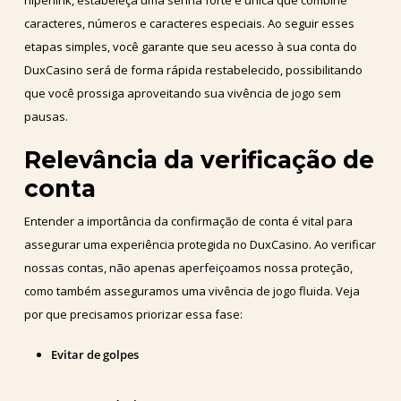
hiperlink, estabeleça uma senha forte e única que combine
caracteres, números e caracteres especiais. Ao seguir esses
etapas simples, você garante que seu acesso à sua conta do
DuxCasino será de forma rápida restabelecido, possibilitando
que você prossiga aproveitando sua vivência de jogo sem
pausas.
Relevância da verificação de
conta
Entender a importância da confirmação de conta é vital para
assegurar uma experiência protegida no DuxCasino. Ao verificar
nossas contas, não apenas aperfeiçoamos nossa proteção,
como também asseguramos uma vivência de jogo fluida. Veja
por que precisamos priorizar essa fase:
Evitar de golpes