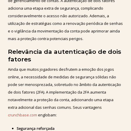
de gerenciamento de contas. A autenticação de dois fatores
adiciona uma etapa extra de segurança, complicando
consideravelmente o acesso não autorizado. Ademais, a
utilização de estratégias como a renovação periódica de senhas
e o vigilância da movimentação da conta pode aprimorar ainda
mais a proteção contra potenciais perigos.
Relevância da autenticação de dois
fatores
Ainda que muitos jogadores desfrutem a emoção dos jogos
online, a necessidade de medidas de segurança sólidas não
pode ser menosprezada, sobretudo no âmbito da autenticação
de dois fatores (2FA). A implementação da 2FA aumenta
notavelmente a proteção da conta, adicionando uma etapa
extra adicional das senhas comuns. Seus vantagens
crunchbase.com
englobam:
Segurança reforçada