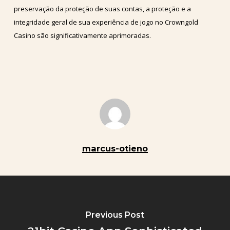
preservação da proteção de suas contas, a proteção e a
integridade geral de sua experiência de jogo no Crowngold
Casino são significativamente aprimoradas.
marcus-otieno
Previous Post