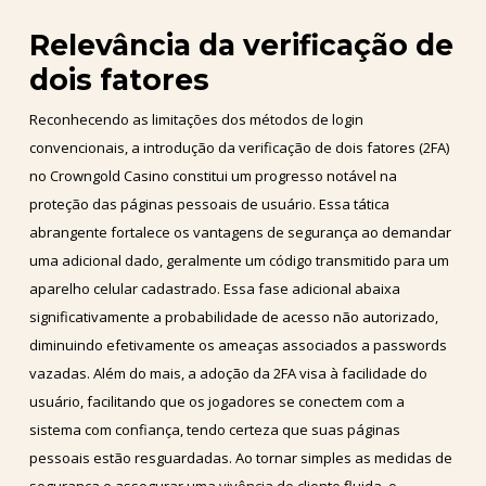
Relevância da verificação de
dois fatores
Reconhecendo as limitações dos métodos de login
convencionais, a introdução da verificação de dois fatores (2FA)
no Crowngold Casino constitui um progresso notável na
proteção das páginas pessoais de usuário. Essa tática
abrangente fortalece os vantagens de segurança ao demandar
uma adicional dado, geralmente um código transmitido para um
aparelho celular cadastrado. Essa fase adicional abaixa
significativamente a probabilidade de acesso não autorizado,
diminuindo efetivamente os ameaças associados a passwords
vazadas. Além do mais, a adoção da 2FA visa à facilidade do
usuário, facilitando que os jogadores se conectem com a
sistema com confiança, tendo certeza que suas páginas
pessoais estão resguardadas. Ao tornar simples as medidas de
segurança e assegurar uma vivência de cliente fluida, o