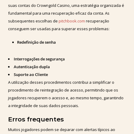
suas contas do Crowngold Casino, uma estratégia organizada é
fundamental para uma recuperação eficaz da conta. As
subsequentes escolhas de
pitchbook.com
recuperação
conseguem ser usadas para superar esses problemas:
Redefinição de senha
Interrogações de segurança
Autenticação dupla
Suporte ao Cliente
A utilização desses procedimentos contribui a simplificar o
procedimento de reintegração de acesso, permitindo que os
jogadores recuperem o acesso e, ao mesmo tempo, garantindo
a integridade de suas dados pessoais.
Erros frequentes
Muitos jogadores podem se deparar com alertas típicos ao