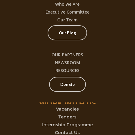
Who we Are
Executive Committee
Our Team
Our Blog
OUR PARTNERS
NEWSROOM
RESOURCES
Donate
WORK
WITH
US
Vacancies
Tenders
Internship Programme
Contact Us