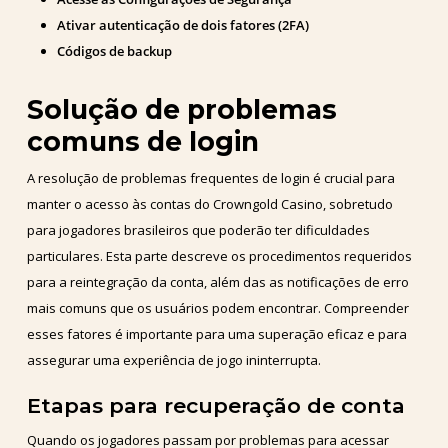
Ativar autenticação de dois fatores (2FA)
Códigos de backup
Solução de problemas
comuns de login
A resolução de problemas frequentes de login é crucial para
manter o acesso às contas do Crowngold Casino, sobretudo
para jogadores brasileiros que poderão ter dificuldades
particulares. Esta parte descreve os procedimentos requeridos
para a reintegração da conta, além das as notificações de erro
mais comuns que os usuários podem encontrar. Compreender
esses fatores é importante para uma superação eficaz e para
assegurar uma experiência de jogo ininterrupta.
Etapas para recuperação de conta
Quando os jogadores passam por problemas para acessar