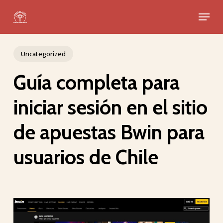
Skip
Menu
to
Close
main
Menu
content
Uncategorized
Guía completa para
iniciar sesión en el sitio
de apuestas Bwin para
usuarios de Chile