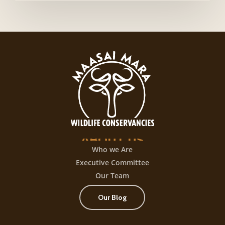
login,
desata
una
experiencia
de
juego
con
+300
título
ABOUT
US
Who we Are
Executive Committee
Our Team
Our Blog