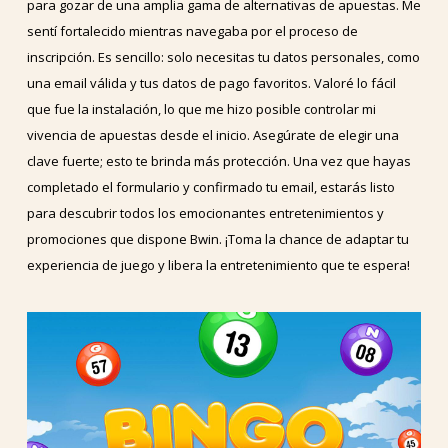
para gozar de una amplia gama de alternativas de apuestas. Me
sentí fortalecido mientras navegaba por el proceso de
inscripción. Es sencillo: solo necesitas tu datos personales, como
una email válida y tus datos de pago favoritos. Valoré lo fácil
que fue la instalación, lo que me hizo posible controlar mi
vivencia de apuestas desde el inicio. Asegúrate de elegir una
clave fuerte; esto te brinda más protección. Una vez que hayas
completado el formulario y confirmado tu email, estarás listo
para descubrir todos los emocionantes entretenimientos y
promociones que dispone Bwin. ¡Toma la chance de adaptar tu
experiencia de juego y libera la entretenimiento que te espera!