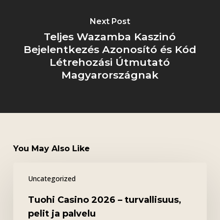
Next Post
Teljes Wazamba Kaszinó
Bejelentkezés Azonosító és Kód
Létrehozási Útmutató
Magyarországnak
You May Also Like
Tuohi
Uncategorized
Casino
2026
Tuohi Casino 2026 – turvallisuus,
–
pelit ja palvelu
turvallisuus,