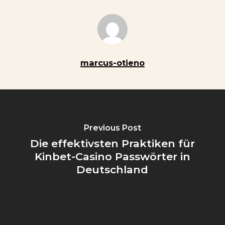
marcus-otieno
Previous Post
Die effektivsten Praktiken für
Kinbet-Casino Passwörter in
Deutschland