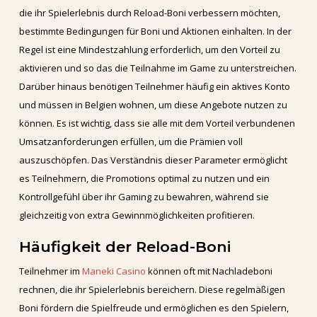
die ihr Spielerlebnis durch Reload-Boni verbessern möchten,
bestimmte Bedingungen für Boni und Aktionen einhalten. In der
Regel ist eine Mindestzahlung erforderlich, um den Vorteil zu
aktivieren und so das die Teilnahme im Game zu unterstreichen.
Darüber hinaus benötigen Teilnehmer häufig ein aktives Konto
und müssen in Belgien wohnen, um diese Angebote nutzen zu
können. Es ist wichtig, dass sie alle mit dem Vorteil verbundenen
Umsatzanforderungen erfüllen, um die Prämien voll
auszuschöpfen. Das Verständnis dieser Parameter ermöglicht
es Teilnehmern, die Promotions optimal zu nutzen und ein
Kontrollgefühl über ihr Gaming zu bewahren, während sie
gleichzeitig von extra Gewinnmöglichkeiten profitieren.
Häufigkeit der Reload-Boni
Teilnehmer im
Maneki Casino
können oft mit Nachladeboni
rechnen, die ihr Spielerlebnis bereichern. Diese regelmäßigen
Boni fördern die Spielfreude und ermöglichen es den Spielern,