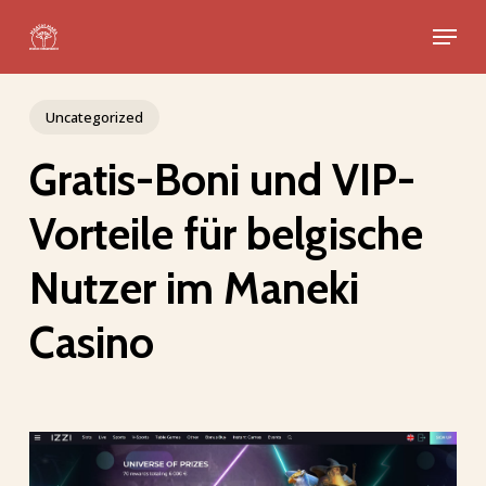
Skip
Menu
to
Close
main
Menu
content
Uncategorized
Gratis-Boni und VIP-
Vorteile für belgische
Nutzer im Maneki
Casino