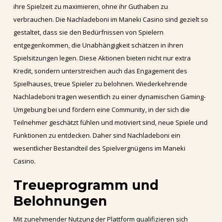
ihre Spielzeit zu maximieren, ohne ihr Guthaben zu
verbrauchen. Die Nachladeboni im Maneki Casino sind gezielt so
gestaltet, dass sie den Bedürfnissen von Spielern
entgegenkommen, die Unabhängigkeit schätzen in ihren
Spielsitzungen legen. Diese Aktionen bieten nicht nur extra
Kredit, sondern unterstreichen auch das Engagement des
Spielhauses, treue Spieler zu belohnen. Wiederkehrende
Nachladeboni tragen wesentlich zu einer dynamischen Gaming-
Umgebung bei und fördern eine Community, in der sich die
Teilnehmer geschätzt fühlen und motiviert sind, neue Spiele und
Funktionen zu entdecken. Daher sind Nachladeboni ein
wesentlicher Bestandteil des Spielvergnügens im Maneki
Casino.
Treueprogramm und
Belohnungen
Mit zunehmender Nutzung der Plattform qualifizieren sich