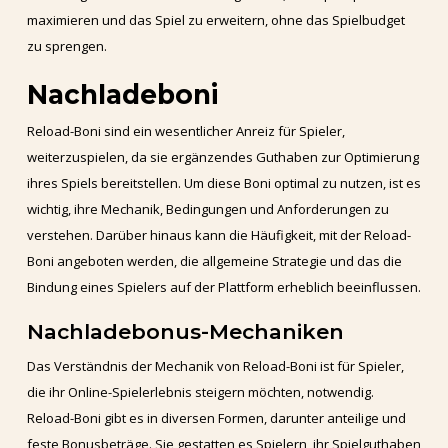
maximieren und das Spiel zu erweitern, ohne das Spielbudget
zu sprengen.
Nachladeboni
Reload-Boni sind ein wesentlicher Anreiz für Spieler,
weiterzuspielen, da sie ergänzendes Guthaben zur Optimierung
ihres Spiels bereitstellen. Um diese Boni optimal zu nutzen, ist es
wichtig, ihre Mechanik, Bedingungen und Anforderungen zu
verstehen. Darüber hinaus kann die Häufigkeit, mit der Reload-
Boni angeboten werden, die allgemeine Strategie und das die
Bindung eines Spielers auf der Plattform erheblich beeinflussen.
Nachladebonus-Mechaniken
Das Verständnis der Mechanik von Reload-Boni ist für Spieler,
die ihr Online-Spielerlebnis steigern möchten, notwendig.
Reload-Boni gibt es in diversen Formen, darunter anteilige und
feste Bonusbeträge. Sie gestatten es Spielern, ihr Spielguthaben