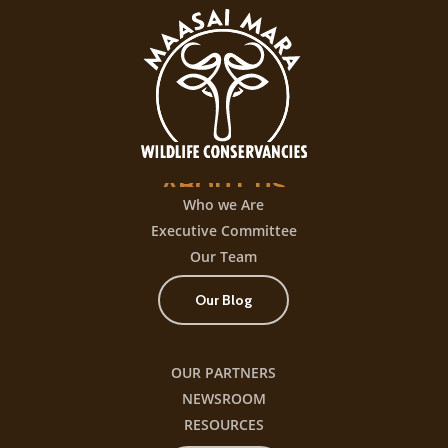
experiencia
de
juego
con
+300
título
ABOUT
US
Who we Are
Executive Committee
Our Team
Our Blog
OUR PARTNERS
NEWSROOM
RESOURCES