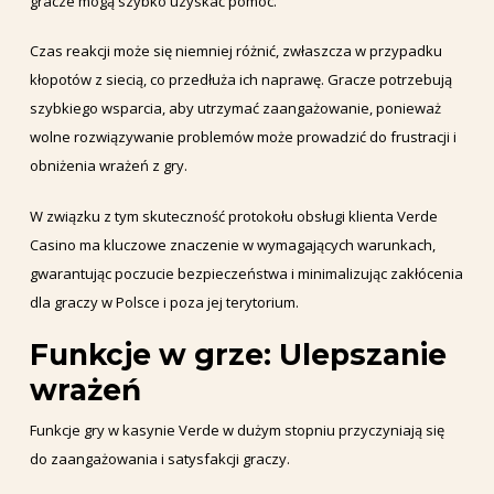
gracze mogą szybko uzyskać pomoc.
Czas reakcji może się niemniej różnić, zwłaszcza w przypadku
kłopotów z siecią, co przedłuża ich naprawę. Gracze potrzebują
szybkiego wsparcia, aby utrzymać zaangażowanie, ponieważ
wolne rozwiązywanie problemów może prowadzić do frustracji i
obniżenia wrażeń z gry.
W związku z tym skuteczność protokołu obsługi klienta Verde
Casino ma kluczowe znaczenie w wymagających warunkach,
gwarantując poczucie bezpieczeństwa i minimalizując zakłócenia
dla graczy w Polsce i poza jej terytorium.
Funkcje w grze: Ulepszanie
wrażeń
Funkcje gry w kasynie Verde w dużym stopniu przyczyniają się
do zaangażowania i satysfakcji graczy.