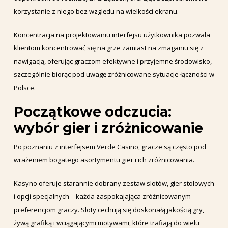
korzystanie z niego bez względu na wielkości ekranu.
Koncentracja na projektowaniu interfejsu użytkownika pozwala
klientom koncentrować się na grze zamiast na zmaganiu się z
nawigacją, oferując graczom efektywne i przyjemne środowisko,
szczególnie biorąc pod uwagę zróżnicowane sytuacje łączności w
Polsce.
Początkowe odczucia:
wybór gier i zróżnicowanie
Po poznaniu z interfejsem Verde Casino, gracze są często pod
wrażeniem bogatego asortymentu gier i ich zróżnicowania.
Kasyno oferuje starannie dobrany zestaw slotów, gier stołowych
i opcji specjalnych – każda zaspokajająca zróżnicowanym
preferencjom graczy. Sloty cechują się doskonałą jakością gry,
żywą grafiką i wciągającymi motywami, które trafiają do wielu