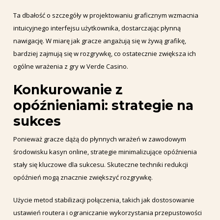
Ta dbałość o szczegóły w projektowaniu graficznym wzmacnia
intuicyjnego interfejsu użytkownika, dostarczając płynną
nawigację. W miarę jak gracze angażują się w żywą grafikę,
bardziej zajmują się w rozgrywkę, co ostatecznie zwiększa ich
ogólne wrażenia z gry w Verde Casino.
Konkurowanie z
opóźnieniami: strategie na
sukces
Ponieważ gracze dążą do płynnych wrażeń w zawodowym
środowisku kasyn online, strategie minimalizujące opóźnienia
stały się kluczowe dla sukcesu. Skuteczne techniki redukcji
opóźnień mogą znacznie zwiększyć rozgrywkę.
Użycie metod stabilizacji połączenia, takich jak dostosowanie
ustawień routera i ograniczanie wykorzystania przepustowości