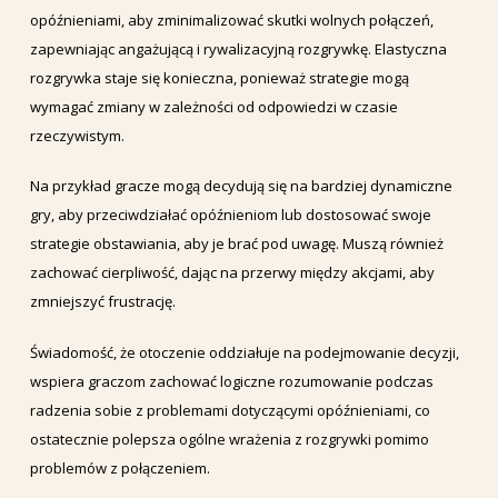
opóźnieniami, aby zminimalizować skutki wolnych połączeń,
zapewniając angażującą i rywalizacyjną rozgrywkę. Elastyczna
rozgrywka staje się konieczna, ponieważ strategie mogą
wymagać zmiany w zależności od odpowiedzi w czasie
rzeczywistym.
Na przykład gracze mogą decydują się na bardziej dynamiczne
gry, aby przeciwdziałać opóźnieniom lub dostosować swoje
strategie obstawiania, aby je brać pod uwagę. Muszą również
zachować cierpliwość, dając na przerwy między akcjami, aby
zmniejszyć frustrację.
Świadomość, że otoczenie oddziałuje na podejmowanie decyzji,
wspiera graczom zachować logiczne rozumowanie podczas
radzenia sobie z problemami dotyczącymi opóźnieniami, co
ostatecznie polepsza ogólne wrażenia z rozgrywki pomimo
problemów z połączeniem.