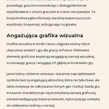
pozwalając graczom komunikację z obsługą klienta lub
współdziałanie z innymi graczami w czasie rzeczywistym. Ta
bezpośrednia pętla informacji zwrotnej wspiera poczuciu
wspólnoty i kooperacji, wzbogacając rozgrywkę.
Angażująca grafika wizualna
Grafika wizualna w Verde Casino odgrywa istotną rolę w
ulepszeniu wrażeń z gry dla graczy w Polsce. Efektowne
elementy graficzne wspierają wciągającej narracji wizualnej,
oczarowując graczy i wciągając ich głębiej w środowisko gry.
Jasne kolory, misterne animacje i starannie zaprojektowane
symbole tworzą angażującą atmosferę, która nie tylko bawi, ale
także motywuje do odkrywania różnych gier i funkcji. Każda gra
w kasynie charakteryzuje się przemyślaną oprawą graficzną,
odzwierciedlającą jej motyw przewodni, wykorzystując estetykę
do oddawania nastroju i narracji.