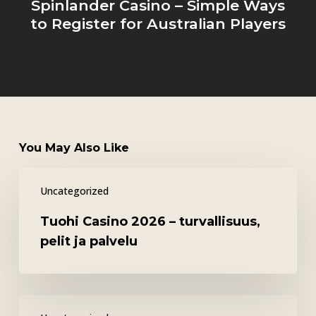
Spinlander Casino – Simple Ways
to Register for Australian Players
You May Also Like
Tuohi
Uncategorized
Casino
2026
Tuohi Casino 2026 – turvallisuus,
–
pelit ja palvelu
turvallisuus,
pelit
ja
Possu
palvelu