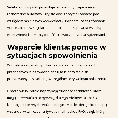
Selekcja rozgrywek pozostaje różnorodny, zapewniając
różnorodne automaty i gry stołowe zoptymalizowane pod
względem mniejszych wyświetlaczy. Ponadto, zaangażowanie
Verde Casino w regularne uaktualnienia zapewnia wysoką
efektywność i kompatybilność z nowoczesnymi urządzeniami.
Wsparcie klienta: pomoc w
sytuacjach spowolnienia
W środowisku, w którym kwitnie granie na urządzeniach
przenośnych, niezawodna obsługa klienta staje się
podstawowym zasobem, szczególnie przy wolnym połączeniu.
Gracze wielokrotnie napotykają trudności techniczne, które
mogą przerwać ich rozgrywkę, dlatego efektywna obsługa
klienta jest niezwykle ważna. Kasyno Verde oferuje liczne opcji
wsparcia, w tym czat na żywo, e-mail i sekcje FAQ, dzięki którym