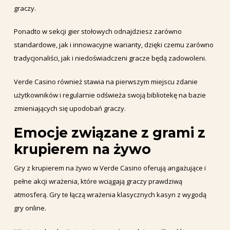
graczy.
Ponadto w sekcji gier stołowych odnajdziesz zarówno
standardowe, jak i innowacyjne warianty, dzięki czemu zarówno
tradycjonaliści, jak i niedoświadczeni gracze będą zadowoleni.
Verde Casino również stawia na pierwszym miejscu zdanie
użytkowników i regularnie odświeża swoją bibliotekę na bazie
zmieniających się upodobań graczy.
Emocje związane z grami z
krupierem na żywo
Gry z krupierem na żywo w Verde Casino oferują angażujące i
pełne akcji wrażenia, które wciągają graczy prawdziwą
atmosferą. Gry te łączą wrażenia klasycznych kasyn z wygodą
gry online.