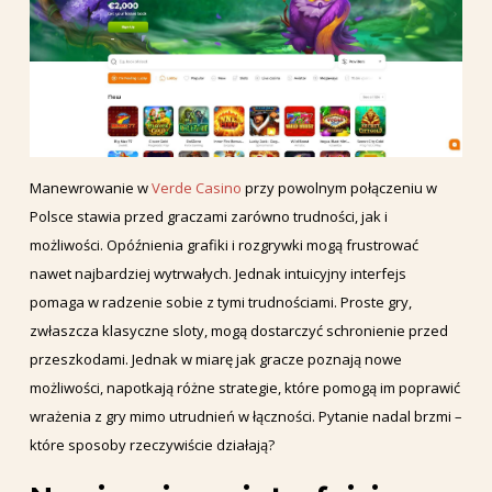
Manewrowanie w
Verde Casino
przy powolnym połączeniu w
Polsce stawia przed graczami zarówno trudności, jak i
możliwości. Opóźnienia grafiki i rozgrywki mogą frustrować
nawet najbardziej wytrwałych. Jednak intuicyjny interfejs
pomaga w radzenie sobie z tymi trudnościami. Proste gry,
zwłaszcza klasyczne sloty, mogą dostarczyć schronienie przed
przeszkodami. Jednak w miarę jak gracze poznają nowe
możliwości, napotkają różne strategie, które pomogą im poprawić
wrażenia z gry mimo utrudnień w łączności. Pytanie nadal brzmi –
które sposoby rzeczywiście działają?