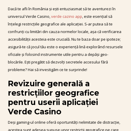
Dacă te afli în România și ești entuziasmat să te aventurezi în
universul Verde Casino,
verde cazino app
, este esențial să
înțelegi restricțiile geografice ale aplicației. S-ar putea să te
confrunți cu limitări din cauza normelor locale, așa că verificarea
accesibilității acesteia este crucială. Nu te baza doar pe ipoteze;
asigură-te că jocul tău este o experiență lină explorând resursele
oficiale și folosind instrumente utile pentru a depăși geo-
blocările. Ești pregătit să dezvolți secretele accesului fără
probleme? Hai să investigăm ce te surprinde!
Revizuire generală a
restricțiilor geografice
pentru userii aplicației
Verde Casino
Deși gaming-ul online oferă oportunități nelimitate de distracție,
acestea sunt adesea supuse unor restricții geografice pe care