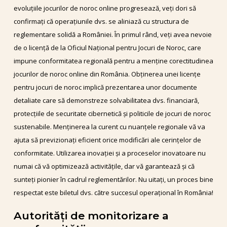
evoluțiile jocurilor de noroc online progresează, veți dori să
confirmați că operațiunile dvs. se aliniază cu structura de
reglementare solidă a României. În primul rând, veți avea nevoie
de o licență de la Oficiul Național pentru Jocuri de Noroc, care
impune conformitatea regională pentru a menține corectitudinea
jocurilor de noroc online din România. Obținerea unei licențe
pentru jocuri de noroc implică prezentarea unor documente
detaliate care să demonstreze solvabilitatea dvs. financiară,
protecțiile de securitate cibernetică și politicile de jocuri de noroc
sustenabile. Menținerea la curent cu nuanțele regionale vă va
ajuta să previzionați eficient orice modificări ale cerințelor de
conformitate. Utilizarea inovației și a proceselor inovatoare nu
numai că vă optimizează activitățile, dar vă garantează și că
sunteți pionier în cadrul reglementărilor. Nu uitați, un proces bine
respectat este biletul dvs. către succesul operațional în România!
Autorități de monitorizare a