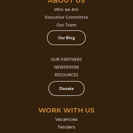
ABOUT US
con
Who we Are
+300
Executive Committee
título
Our Team
Our Blog
OUR PARTNERS
NEWSROOM
RESOURCES
Donate
WORK WITH US
Vacancies
Tenders