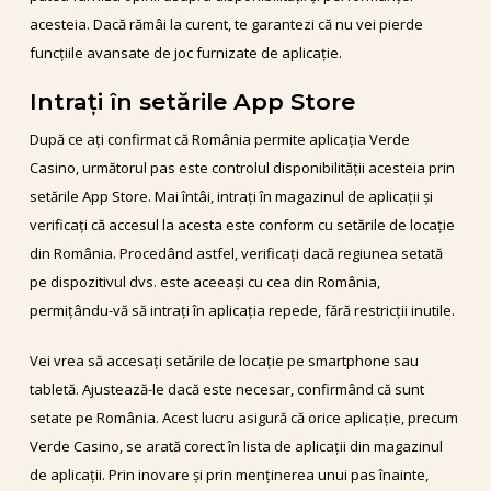
acesteia. Dacă rămâi la curent, te garantezi că nu vei pierde
funcțiile avansate de joc furnizate de aplicație.
Intrați în setările App Store
După ce ați confirmat că România permite aplicația Verde
Casino, următorul pas este controlul disponibilității acesteia prin
setările App Store. Mai întâi, intrați în magazinul de aplicații și
verificați că accesul la acesta este conform cu setările de locație
din România. Procedând astfel, verificați dacă regiunea setată
pe dispozitivul dvs. este aceeași cu cea din România,
permițându-vă să intrați în aplicația repede, fără restricții inutile.
Vei vrea să accesați setările de locație pe smartphone sau
tabletă. Ajustează-le dacă este necesar, confirmând că sunt
setate pe România. Acest lucru asigură că orice aplicație, precum
Verde Casino, se arată corect în lista de aplicații din magazinul
de aplicații. Prin inovare și prin menținerea unui pas înainte,