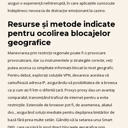
asiguri o experiență neîntreruptă, în care aplicațiile cunoscute
îndeplinesc nevoia ta de distracție emoționant la cazino.
Resurse și metode indicate
pentru ocolirea blocajelor
geografice
Manevrarea prin restricții regionale poate fi o provocare
provocatoare, dar cu instrumentele și strategiile corecte, veți
putea accesa cu simplitate informații blocat la nivel geografic.
Pentru debut, explorați soluțiile VPN, deoarece acestea vă
camuflează adresa IP, asigurându-vă posibilitatea de a browsa
ca și cum ați fi într-o diferită țară. Proxys proxy dau un avantaj
comparabil, transmițând traficul de internet pentru a evita
restricțiile. Extensiile de browser pot fi, de asemenea, aliatul
dvs., asigurând soluții imediate pentru depășirea limitărilor de
bază fără prea multe setări. Gândiți-vă la setarea unui Smart
DNS, care rezolvă în mod direct blocajele geografice prin