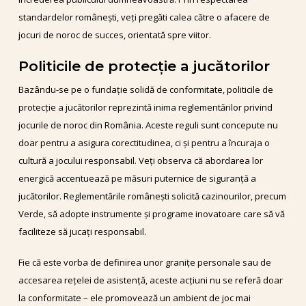
standardelor românești, veți pregăti calea către o afacere de
jocuri de noroc de succes, orientată spre viitor.
Politicile de protecție a jucătorilor
Bazându-se pe o fundație solidă de conformitate, politicile de
protecție a jucătorilor reprezintă inima reglementărilor privind
jocurile de noroc din România. Aceste reguli sunt concepute nu
doar pentru a asigura corectitudinea, ci și pentru a încuraja o
cultură a jocului responsabil. Veți observa că abordarea lor
energică accentuează pe măsuri puternice de siguranță a
jucătorilor. Reglementările românești solicită cazinourilor, precum
Verde, să adopte instrumente și programe inovatoare care să vă
faciliteze să jucați responsabil.
Fie că este vorba de definirea unor granițe personale sau de
accesarea rețelei de asistență, aceste acțiuni nu se referă doar
la conformitate – ele promovează un ambient de joc mai