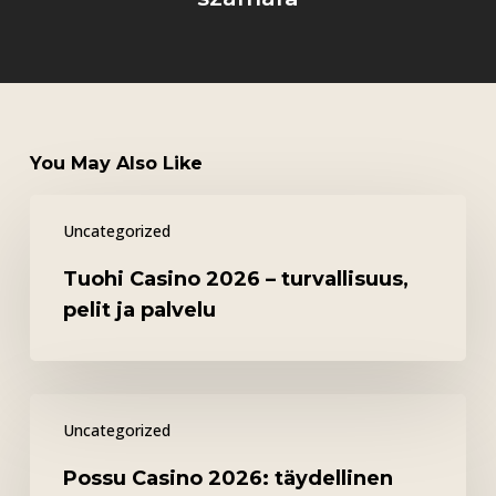
You May Also Like
Tuohi
Uncategorized
Casino
2026
Tuohi Casino 2026 – turvallisuus,
–
pelit ja palvelu
turvallisuus,
pelit
ja
Possu
palvelu
Uncategorized
Casino
2026:
Possu Casino 2026: täydellinen
täydellinen