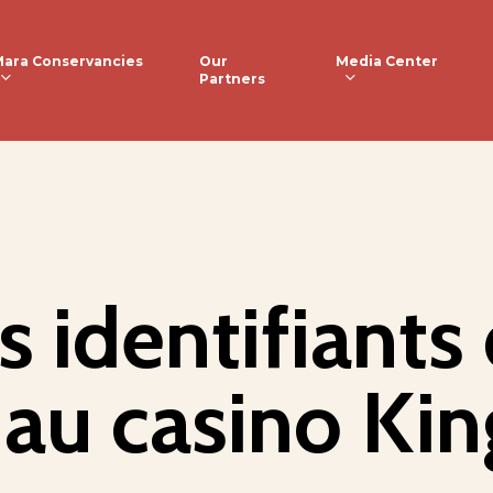
ara Conservancies
Media Center
Our
Partners
s identifiants
 au casino Ki