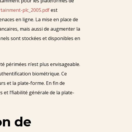
notamment pour les plateformes de
tainment-plc_2005.pdf
est
menaces en ligne. La mise en place de
ncaires, mais aussi de augmenter la
onnels sont stockées et disponibles en
ité périmées n’est plus envisageable.
uthentification biométrique. Ce
s et la plate-forme. En fin de
et l’fiabilité générale de la plate-
on de