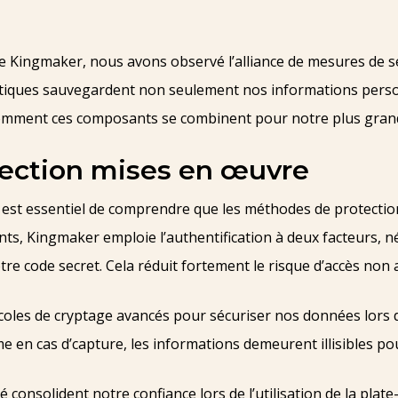
 de Kingmaker, nous avons observé l’alliance de mesures de s
ristiques sauvegardent non seulement nos informations pers
comment ces composants se combinent pour notre plus grand
ection mises en œuvre
l est essentiel de comprendre que les méthodes de protectio
ants, Kingmaker emploie l’authentification à deux facteurs, 
otre code secret. Cela réduit fortement le risque d’accès non 
coles de cryptage avancés pour sécuriser nos données lors de
me en cas d’capture, les informations demeurent illisibles po
 consolident notre confiance lors de l’utilisation de la plat