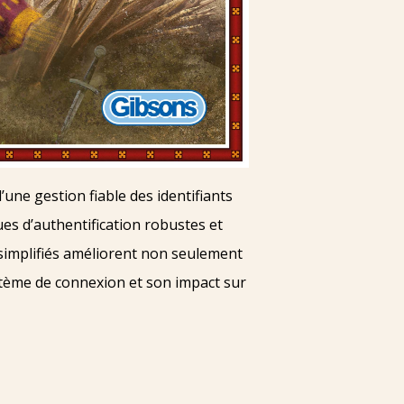
une gestion fiable des identifiants
s d’authentification robustes et
simplifiés améliorent non seulement
ystème de connexion et son impact sur