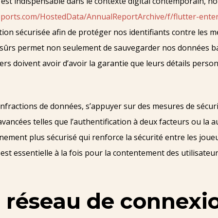
 est indispensable dans le contexte digital contemporain, 
ports.com/HostedData/AnnualReportArchive/f/flutter-enter
ation sécurisée afin de protéger nos identifiants contre les 
 sûrs permet non seulement de sauvegarder nos données ba
iers doivent avoir d’avoir la garantie que leurs détails pers
 infractions de données, s’appuyer sur des mesures de sécur
ancées telles que l’authentification à deux facteurs ou la a
ement plus sécurisé qui renforce la sécurité entre les joueur
st essentielle à la fois pour la contentement des utilisateurs 
u réseau de connexi