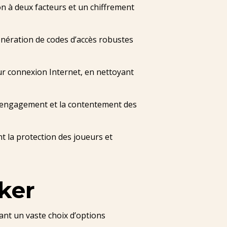
n à deux facteurs et un chiffrement
génération de codes d’accès robustes
ur connexion Internet, en nettoyant
l’engagement et la contentement des
nt la protection des joueurs et
ker
ant un vaste choix d’options