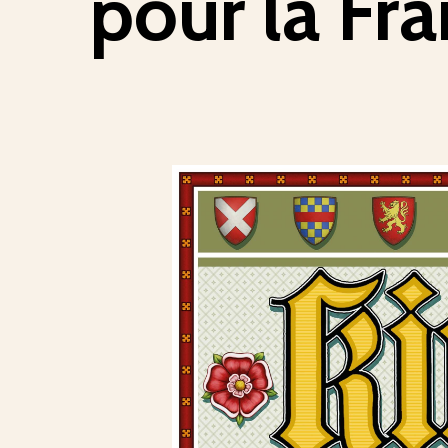
pour la Fr