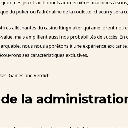
e jeux, des jeux traditionnels aux dernières machines à sou
tique du poker ou l’adrénaline de la roulette, chacun y sera c
offres alléchantes du casino Kingmaker qui améliorent notr
alue, mais amplifient aussi nos probabilités de succès. En 
marquable, nous nous apprêtons à une expérience excitante. 
couvrons ses caractéristiques exclusives.
de la administratio