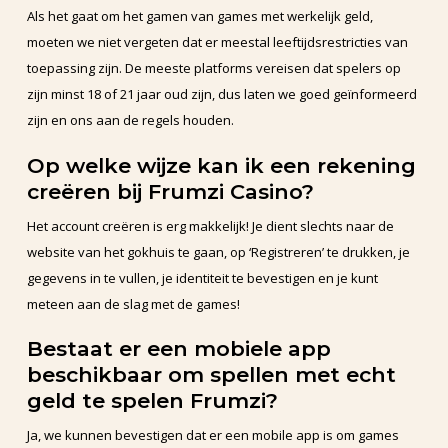
Als het gaat om het gamen van games met werkelijk geld,
moeten we niet vergeten dat er meestal leeftijdsrestricties van
toepassing zijn. De meeste platforms vereisen dat spelers op
zijn minst 18 of 21 jaar oud zijn, dus laten we goed geïnformeerd
zijn en ons aan de regels houden.
Op welke wijze kan ik een rekening
creëren bij Frumzi Casino?
Het account creëren is erg makkelijk! Je dient slechts naar de
website van het gokhuis te gaan, op ‘Registreren’ te drukken, je
gegevens in te vullen, je identiteit te bevestigen en je kunt
meteen aan de slag met de games!
Bestaat er een mobiele app
beschikbaar om spellen met echt
geld te spelen Frumzi?
Ja, we kunnen bevestigen dat er een mobile app is om games