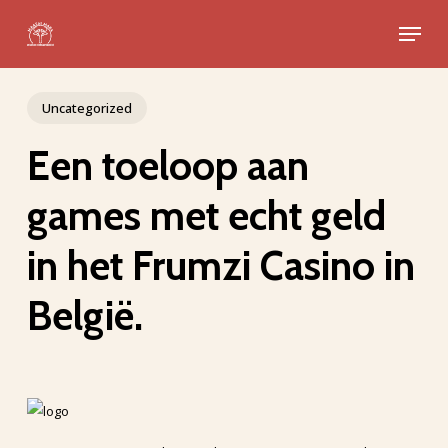
Skip
Menu
to
Close
main
Menu
content
Uncategorized
Een toeloop aan
games met echt geld
in het Frumzi Casino in
België.