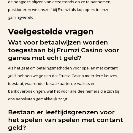
de hoogte te blijven van deze trends en ze te aannemen,
positioneren we onszelf bij Frumzi als koplopers in onze
gamingwereld.
Veelgestelde vragen
Wat voor betaalwijzen worden
toegestaan bij Frumzi Casino voor
games met echt geld?
Als het gaat om betalingsmethoden voor spellen met contant
geld, hebben we gezien dat Frumzi Casino meerdere keuzes
toestaat, waaronder betaalkaarten, e-wallets en
bankoverboekingen, wat het voor alle deelnemers die zich bij
ons aansluiten gemakkelijk zorgt.
Bestaan er leeftijdsgrenzen voor
het spelen van spelen met contant
geld?