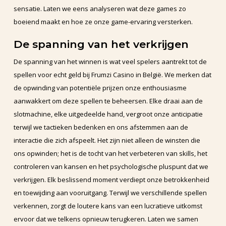
sensatie. Laten we eens analyseren wat deze games zo
boeiend maakt en hoe ze onze game-ervaring versterken.
De spanning van het verkrijgen
De spanning van het winnen is wat veel spelers aantrekt tot de
spellen voor echt geld bij Frumzi Casino in België. We merken dat
de opwinding van potentiële prijzen onze enthousiasme
aanwakkert om deze spellen te beheersen. Elke draai aan de
slotmachine, elke uitgedeelde hand, vergroot onze anticipatie
terwijl we tactieken bedenken en ons afstemmen aan de
interactie die zich afspeelt. Het zijn niet alleen de winsten die
ons opwinden; het is de tocht van het verbeteren van skills, het
controleren van kansen en het psychologische pluspunt dat we
verkrijgen. Elk beslissend moment verdiept onze betrokkenheid
en toewijding aan vooruitgang. Terwijl we verschillende spellen
verkennen, zorgt de loutere kans van een lucratieve uitkomst
ervoor dat we telkens opnieuw terugkeren. Laten we samen