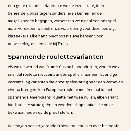
een grote rol speelt. Naarmate we de inzetstrategieën
beheersen, onze tegenstanders leren kennen en de
mogelijkheden begrijpen, verbeteren we niet alleen ons spel,
maar verdiepen we ook onze waardering voor deze eeuwige
klassiekers. Elke hand biedt ons nieuwe kansen voor
ontwikkeling en sensatie bij Frumzi.
Spannende roulettevarianten
Als we de wereld van Frumzi Casino binnenduiken, vinden we al
snel dat roulette niet zomaar één spel is, maar een levendige
verzameling varianten die onze spelervaring naar een verheven
niveau brengen. Van Europese roulette met één nul tot het
spannende Amerikaans roulette met twee nullen, elke variant
biedt unieke strategieën en weddenschapsopties die onze
bekwaamheden op de proef stellen.
We mogen het intrigerende Franse roulette niet over het hoofd