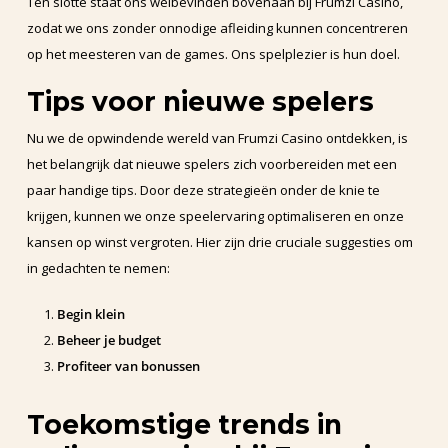
Ten slotte staat ons welbevinden bovenaan bij Frumzi Casino,
zodat we ons zonder onnodige afleiding kunnen concentreren
op het meesteren van de games. Ons spelplezier is hun doel.
Tips voor nieuwe spelers
Nu we de opwindende wereld van Frumzi Casino ontdekken, is
het belangrijk dat nieuwe spelers zich voorbereiden met een
paar handige tips. Door deze strategieën onder de knie te
krijgen, kunnen we onze speelervaring optimaliseren en onze
kansen op winst vergroten. Hier zijn drie cruciale suggesties om
in gedachten te nemen:
Begin klein
Beheer je budget
Profiteer van bonussen
Toekomstige trends in