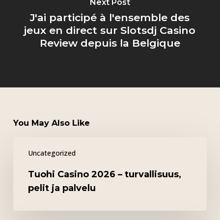
Next Post
J'ai participé à l'ensemble des
jeux en direct sur Slotsdj Casino
Review depuis la Belgique
You May Also Like
Tuohi
Uncategorized
Casino
2026
Tuohi Casino 2026 – turvallisuus,
–
pelit ja palvelu
turvallisuus,
pelit
ja