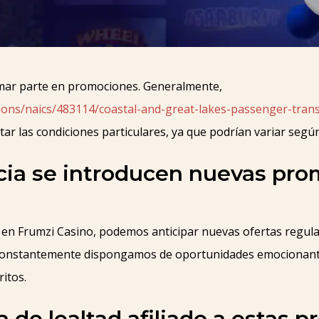
tomar parte en promociones. Generalmente,
ations/naics/483114/coastal-and-great-lakes-passenger-tran
r las condiciones particulares, ya que podrían variar según 
cia se introducen nuevas pr
 en Frumzi Casino, podemos anticipar nuevas ofertas regul
constantemente dispongamos de oportunidades emocionante
itos.
a de lealtad afiliado a estas 