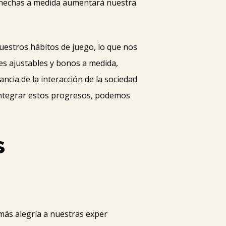
s hechas a medida aumentará nuestra
uestros hábitos de juego, lo que nos
es ajustables y bonos a medida,
cia de la interacción de la sociedad
 integrar estos progresos, podemos
s
ás alegría a nuestras exper