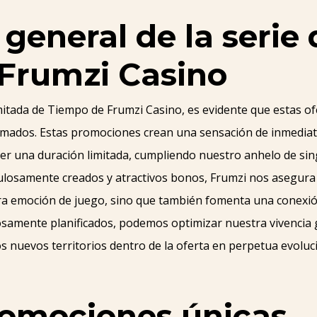
general de la serie
 Frumzi Casino
itada de Tiempo de Frumzi Casino, es evidente que estas of
mados. Estas promociones crean una sensación de inmediat
 una duración limitada, cumpliendo nuestro anhelo de sing
culosamente creados y atractivos bonos, Frumzi nos asegura
stra emoción de juego, sino que también fomenta una conexió
osamente planificados, podemos optimizar nuestra vivencia
nuevos territorios dentro de la oferta en perpetua evolució
romociones únicas