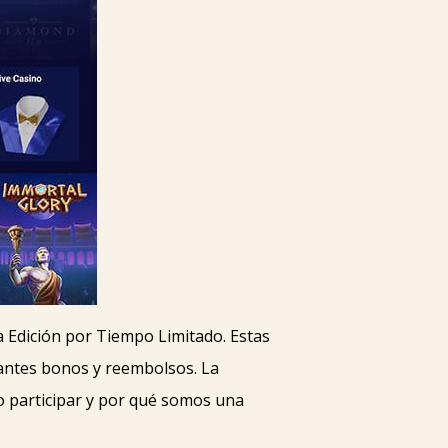
 Edición por Tiempo Limitado. Estas
santes bonos y reembolsos. La
o participar y por qué somos una