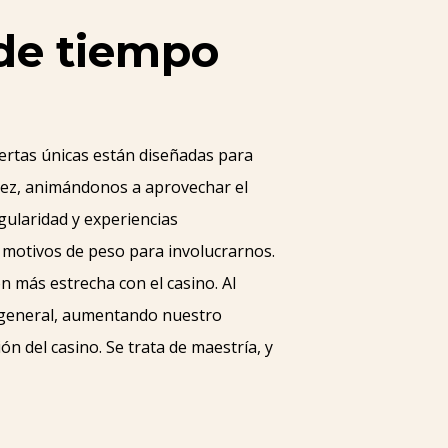
 de tiempo
ertas únicas están diseñadas para
ez, animándonos a aprovechar el
ularidad y experiencias
 motivos de peso para involucrarnos.
n más estrecha con el casino. Al
 general, aumentando nuestro
n del casino. Se trata de maestría, y