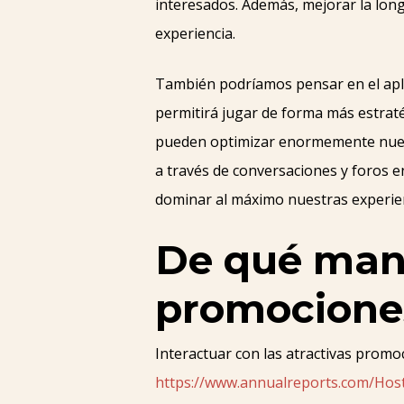
interesados. Además, mejorar la lo
experiencia.
También podríamos pensar en el apli
permitirá jugar de forma más estraté
pueden optimizar enormemente nuestr
a través de conversaciones y foros e
dominar al máximo nuestras experien
De qué mane
promocione
Interactuar con las atractivas promo
https://www.annualreports.com/Ho