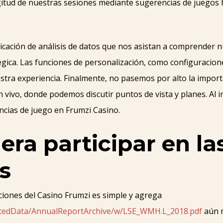
ngitud de nuestras sesiones mediante sugerencias de juego
cación de análisis de datos que nos asistan a comprender n
gica. Las funciones de personalización, como configuracion
a experiencia. Finalmente, no pasemos por alto la importan
n vivo, donde podemos discutir puntos de vista y planes. Al
cias de juego en Frumzi Casino.
ra participar en la
s
ciones del Casino Frumzi es simple y agrega
stedData/AnnualReportArchive/w/LSE_WMH.L_2018.pdf
aún m