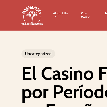
Skip
to
About Us
M
Our
Work
main
content
Uncategorized
El Casino 
por Períod