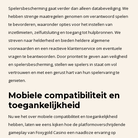
Spelersbescherming gaat verder dan alleen databeveiliging. We
hebben strenge maatregelen genomen om verantwoord spelen
te bevorderen, waaronder opties voor het instellen van
inzetlimieten, zelfuitsluiting en toegang tot hulpbronnen. We
streven naar helderheid en bieden heldere algemene
voorwaarden en een reactieve klantenservice om eventuele
vragen te beantwoorden. Door prioriteit te geven aan veiligheid
en spelersbescherming, stellen we spelers in staat om vol
vertrouwen en met een gerust hart van hun spelervaring te
genieten.
Mobiele compatibiliteit en
toegankelijkheid
Nu we het over mobiele compatibiliteit en toegankelijkheid
hebben, laten we eens kijken hoe de platformoverschrijdende
gameplay van Foxygold Casino een naadloze ervaring op