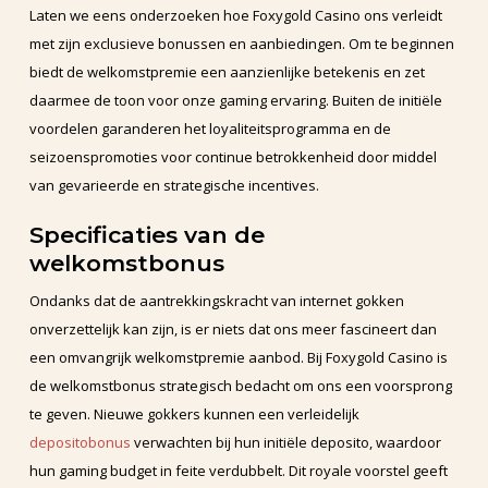
Laten we eens onderzoeken hoe Foxygold Casino ons verleidt
met zijn exclusieve bonussen en aanbiedingen. Om te beginnen
biedt de welkomstpremie een aanzienlijke betekenis en zet
daarmee de toon voor onze gaming ervaring. Buiten de initiële
voordelen garanderen het loyaliteitsprogramma en de
seizoenspromoties voor continue betrokkenheid door middel
van gevarieerde en strategische incentives.
Specificaties van de
welkomstbonus
Ondanks dat de aantrekkingskracht van internet gokken
onverzettelijk kan zijn, is er niets dat ons meer fascineert dan
een omvangrijk welkomstpremie aanbod. Bij Foxygold Casino is
de welkomstbonus strategisch bedacht om ons een voorsprong
te geven. Nieuwe gokkers kunnen een verleidelijk
depositobonus
verwachten bij hun initiële deposito, waardoor
hun gaming budget in feite verdubbelt. Dit royale voorstel geeft