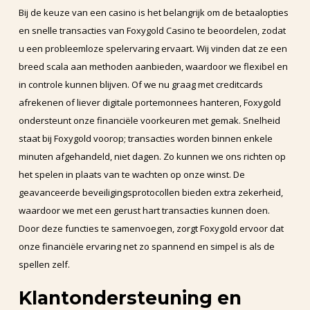
Bij de keuze van een casino is het belangrijk om de betaalopties
en snelle transacties van Foxygold Casino te beoordelen, zodat
u een probleemloze spelervaring ervaart. Wij vinden dat ze een
breed scala aan methoden aanbieden, waardoor we flexibel en
in controle kunnen blijven. Of we nu graag met creditcards
afrekenen of liever digitale portemonnees hanteren, Foxygold
ondersteunt onze financiële voorkeuren met gemak. Snelheid
staat bij Foxygold voorop; transacties worden binnen enkele
minuten afgehandeld, niet dagen. Zo kunnen we ons richten op
het spelen in plaats van te wachten op onze winst. De
geavanceerde beveiligingsprotocollen bieden extra zekerheid,
waardoor we met een gerust hart transacties kunnen doen.
Door deze functies te samenvoegen, zorgt Foxygold ervoor dat
onze financiële ervaring net zo spannend en simpel is als de
spellen zelf.
Klantondersteuning en