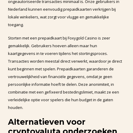
ongeautoriseerde transacties minimaal is. Onze gebruikers in
Nederland kunnen eenvoudig prepaidkaarten verkrijgen bij
lokale winkeliers, wat zorgt voor vlugge en gemakkelijke
toegang.
Storten met een prepaidkaart bij Foxygold Casino is zeer
gemakkelijk. Gebruikers hoeven alleen maar hun
kaartgegevens in te voeren tijdens het stortingsproces.
Transacties worden meestal direct verwerkt, waardoor je direct
kunt beginnen met spelen. Prepaidkaarten garanderen de
vertrouwelijkheid van financiële gegevens, omdat je geen
persoonlijke informatie hoeft te delen. Deze anonimiteit, in
combinatie met een gefixeerd bestedingslimiet, maakt ze een
verleidelijke optie voor spelers die hun budget in de gaten
houden.
Alternatieven voor
cryptovaluta onderzoeken