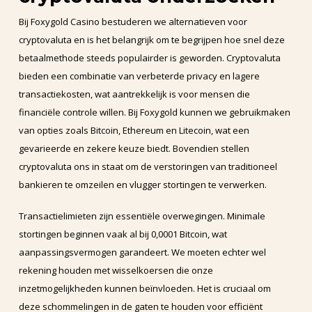
Bij Foxygold Casino bestuderen we alternatieven voor
cryptovaluta en is het belangrijk om te begrijpen hoe snel deze
betaalmethode steeds populairder is geworden. Cryptovaluta
bieden een combinatie van verbeterde privacy en lagere
transactiekosten, wat aantrekkelijk is voor mensen die
financiële controle willen. Bij Foxygold kunnen we gebruikmaken
van opties zoals Bitcoin, Ethereum en Litecoin, wat een
gevarieerde en zekere keuze biedt. Bovendien stellen
cryptovaluta ons in staat om de verstoringen van traditioneel
bankieren te omzeilen en vlugger stortingen te verwerken.
Transactielimieten zijn essentiële overwegingen. Minimale
stortingen beginnen vaak al bij 0,0001 Bitcoin, wat
aanpassingsvermogen garandeert. We moeten echter wel
rekening houden met wisselkoersen die onze
inzetmogelijkheden kunnen beïnvloeden. Het is cruciaal om
deze schommelingen in de gaten te houden voor efficiënt