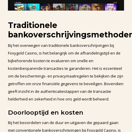
Traditionele
bankoverschrijvingsmethode
Bij het overwegen van traditionele bankoverschrijvingen bij
Foxygold Casino, is het belangrijk om de afhandelingstijd en de
bijbehorende kosten te evalueren om snelle en
kostenbesparende transacties te garanderen. Het is essentieel
om de beschermings- en privacymaatregelen te bekijken die zijn
getroffen om onze financiële gegevens te beveiligen. Bovendien
geeft inzicht in de authenticatiestappen van de transactie
helderheid en zekerheid in hoe ons geld wordt beheerd.
Doorlooptijd en kosten
Bij het beoordelen van de duur en uitgaven die gepaard gaan
met conventionele bankoverschrijvingen bij Foxygold Casino, is