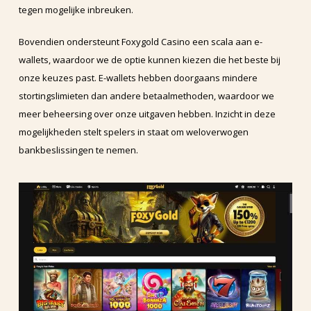
tegen mogelijke inbreuken.
Bovendien ondersteunt Foxygold Casino een scala aan e-
wallets, waardoor we de optie kunnen kiezen die het beste bij
onze keuzes past. E-wallets hebben doorgaans mindere
stortingslimieten dan andere betaalmethoden, waardoor we
meer beheersing over onze uitgaven hebben. Inzicht in deze
mogelijkheden stelt spelers in staat om weloverwogen
bankbeslissingen te nemen.