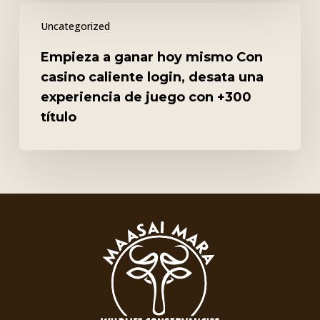
Empieza
Uncategorized
a
ganar
Empieza a ganar hoy mismo Con
hoy
casino caliente login, desata una
mismo
experiencia de juego con +300
Con
título
casino
caliente
login,
desata
una
experiencia
de
juego
con
+300
título