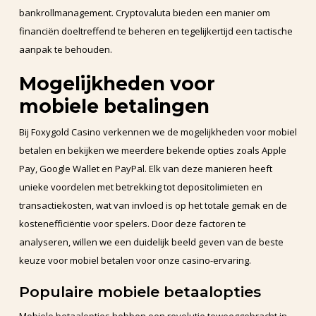
bankrollmanagement. Cryptovaluta bieden een manier om
financiën doeltreffend te beheren en tegelijkertijd een tactische
aanpak te behouden.
Mogelijkheden voor
mobiele betalingen
Bij Foxygold Casino verkennen we de mogelijkheden voor mobiel
betalen en bekijken we meerdere bekende opties zoals Apple
Pay, Google Wallet en PayPal. Elk van deze manieren heeft
unieke voordelen met betrekking tot depositolimieten en
transactiekosten, wat van invloed is op het totale gemak en de
kostenefficiëntie voor spelers. Door deze factoren te
analyseren, willen we een duidelijk beeld geven van de beste
keuze voor mobiel betalen voor onze casino-ervaring.
Populaire mobiele betaalopties