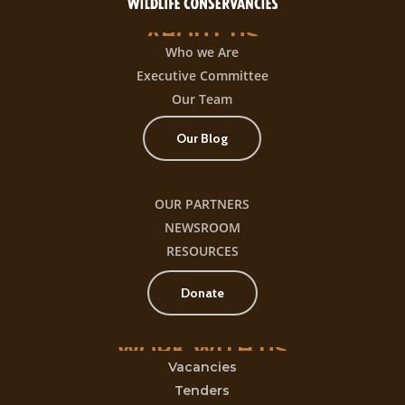
ABOUT
US
Who we Are
Executive Committee
Our Team
Our Blog
OUR PARTNERS
NEWSROOM
RESOURCES
Donate
WORK
WITH
US
Vacancies
Tenders