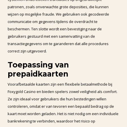
patronen, zoals onverwachte grote deposities, die kunnen
wijzen op mogelijke fraude. We gebruiken ook gecodeerde
communicatie om gegevens tijdens de overdracht te
beschermen. Ten slotte wordt een bevestiging naar de
gebruikers gestuurd met een samenvatting van de
transactiegegevens om te garanderen dat alle procedures
correct zijn uitgevoerd.
Toepassing van
prepaidkaarten
Voorafbetaalde kaarten zijn een flexibele betaalmethode bij
Foxygold Casino en bieden spelers zowel veiligheid als comfort.
Ze zijn ideaal voor gebruikers die hun bestedingen willen
controleren, omdat er van tevoren een bepaald bedrag op de
kaart moet worden geladen. Het is niet nodig om een individuele
bankrekening te verbinden, waardoor het risico op