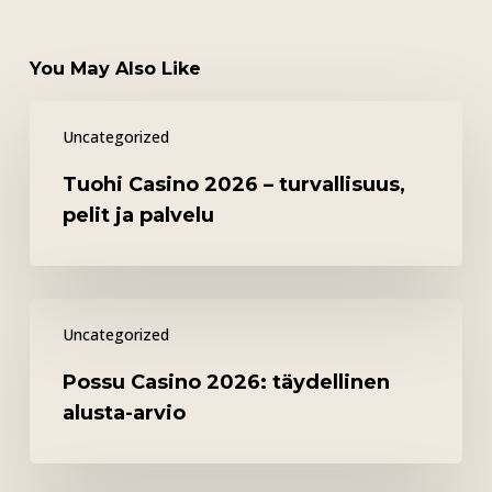
You May Also Like
Tuohi
Uncategorized
Casino
2026
Tuohi Casino 2026 – turvallisuus,
–
pelit ja palvelu
turvallisuus,
pelit
ja
Possu
palvelu
Uncategorized
Casino
2026:
Possu Casino 2026: täydellinen
täydellinen
alusta-arvio
alusta-
arvio