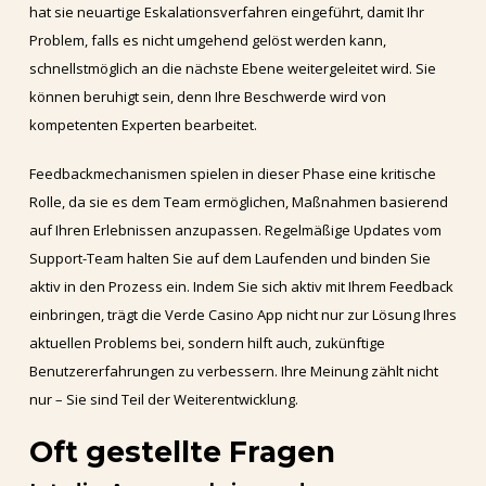
hat sie neuartige Eskalationsverfahren eingeführt, damit Ihr
Problem, falls es nicht umgehend gelöst werden kann,
schnellstmöglich an die nächste Ebene weitergeleitet wird. Sie
können beruhigt sein, denn Ihre Beschwerde wird von
kompetenten Experten bearbeitet.
Feedbackmechanismen spielen in dieser Phase eine kritische
Rolle, da sie es dem Team ermöglichen, Maßnahmen basierend
auf Ihren Erlebnissen anzupassen. Regelmäßige Updates vom
Support-Team halten Sie auf dem Laufenden und binden Sie
aktiv in den Prozess ein. Indem Sie sich aktiv mit Ihrem Feedback
einbringen, trägt die Verde Casino App nicht nur zur Lösung Ihres
aktuellen Problems bei, sondern hilft auch, zukünftige
Benutzererfahrungen zu verbessern. Ihre Meinung zählt nicht
nur – Sie sind Teil der Weiterentwicklung.
Oft gestellte Fragen