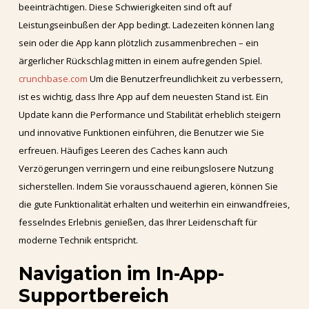
beeinträchtigen. Diese Schwierigkeiten sind oft auf
Leistungseinbußen der App bedingt. Ladezeiten können lang
sein oder die App kann plötzlich zusammenbrechen – ein
ärgerlicher Rückschlag mitten in einem aufregenden Spiel.
crunchbase.com
Um die Benutzerfreundlichkeit zu verbessern,
ist es wichtig, dass Ihre App auf dem neuesten Stand ist. Ein
Update kann die Performance und Stabilität erheblich steigern
und innovative Funktionen einführen, die Benutzer wie Sie
erfreuen. Häufiges Leeren des Caches kann auch
Verzögerungen verringern und eine reibungslosere Nutzung
sicherstellen. Indem Sie vorausschauend agieren, können Sie
die gute Funktionalität erhalten und weiterhin ein einwandfreies,
fesselndes Erlebnis genießen, das Ihrer Leidenschaft für
moderne Technik entspricht.
Navigation im In-App-
Supportbereich