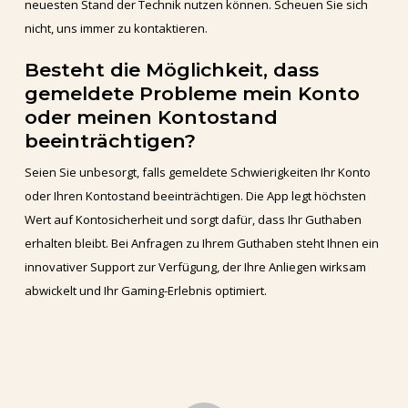
neuesten Stand der Technik nutzen können. Scheuen Sie sich
nicht, uns immer zu kontaktieren.
Besteht die Möglichkeit, dass
gemeldete Probleme mein Konto
oder meinen Kontostand
beeinträchtigen?
Seien Sie unbesorgt, falls gemeldete Schwierigkeiten Ihr Konto
oder Ihren Kontostand beeinträchtigen. Die App legt höchsten
Wert auf Kontosicherheit und sorgt dafür, dass Ihr Guthaben
erhalten bleibt. Bei Anfragen zu Ihrem Guthaben steht Ihnen ein
innovativer Support zur Verfügung, der Ihre Anliegen wirksam
abwickelt und Ihr Gaming-Erlebnis optimiert.