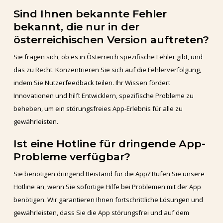
Sind Ihnen bekannte Fehler
bekannt, die nur in der
österreichischen Version auftreten?
Sie fragen sich, ob es in Österreich spezifische Fehler gibt, und
das zu Recht. Konzentrieren Sie sich auf die Fehlerverfolgung,
indem Sie Nutzerfeedback teilen. Ihr Wissen fördert
Innovationen und hilft Entwicklern, spezifische Probleme zu
beheben, um ein störungsfreies App-Erlebnis für alle zu
gewährleisten.
Ist eine Hotline für dringende App-
Probleme verfügbar?
Sie benötigen dringend Beistand für die App? Rufen Sie unsere
Hotline an, wenn Sie sofortige Hilfe bei Problemen mit der App
benötigen. Wir garantieren Ihnen fortschrittliche Lösungen und
gewährleisten, dass Sie die App störungsfrei und auf dem