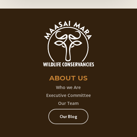
desata
una
experiencia
de
juego
con
+300
título
ABOUT US
Who we Are
Executive Committee
Our Team
Our Blog