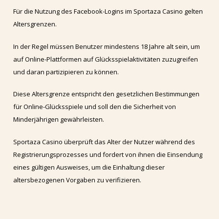
Für die Nutzung des Facebook-Logins im Sportaza Casino gelten
Altersgrenzen.
In der Regel müssen Benutzer mindestens 18 Jahre alt sein, um
auf Online-Plattformen auf Glücksspielaktivitäten zuzugreifen
und daran partizipieren zu können.
Diese Altersgrenze entspricht den gesetzlichen Bestimmungen
für Online-Glücksspiele und soll den die Sicherheit von
Minderjährigen gewährleisten.
Sportaza Casino überprüft das Alter der Nutzer während des
Registrierungsprozesses und fordert von ihnen die Einsendung
eines gültigen Ausweises, um die Einhaltung dieser
altersbezogenen Vorgaben zu verifizieren.