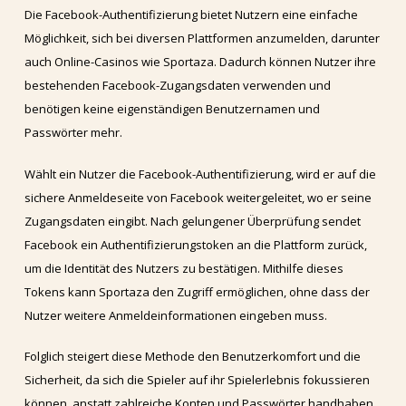
Die Facebook-Authentifizierung bietet Nutzern eine einfache
Möglichkeit, sich bei diversen Plattformen anzumelden, darunter
auch Online-Casinos wie Sportaza. Dadurch können Nutzer ihre
bestehenden Facebook-Zugangsdaten verwenden und
benötigen keine eigenständigen Benutzernamen und
Passwörter mehr.
Wählt ein Nutzer die Facebook-Authentifizierung, wird er auf die
sichere Anmeldeseite von Facebook weitergeleitet, wo er seine
Zugangsdaten eingibt. Nach gelungener Überprüfung sendet
Facebook ein Authentifizierungstoken an die Plattform zurück,
um die Identität des Nutzers zu bestätigen. Mithilfe dieses
Tokens kann Sportaza den Zugriff ermöglichen, ohne dass der
Nutzer weitere Anmeldeinformationen eingeben muss.
Folglich steigert diese Methode den Benutzerkomfort und die
Sicherheit, da sich die Spieler auf ihr Spielerlebnis fokussieren
können, anstatt zahlreiche Konten und Passwörter handhaben