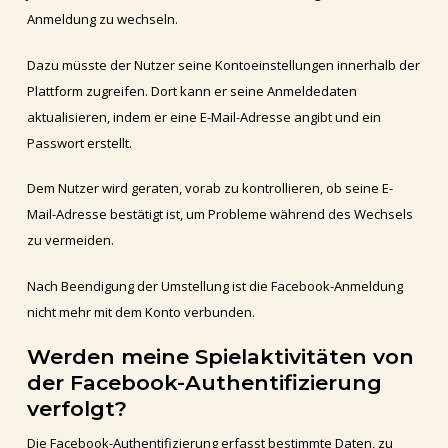
Anmeldung zu wechseln.
Dazu müsste der Nutzer seine Kontoeinstellungen innerhalb der
Plattform zugreifen. Dort kann er seine Anmeldedaten
aktualisieren, indem er eine E-Mail-Adresse angibt und ein
Passwort erstellt.
Dem Nutzer wird geraten, vorab zu kontrollieren, ob seine E-
Mail-Adresse bestätigt ist, um Probleme während des Wechsels
zu vermeiden.
Nach Beendigung der Umstellung ist die Facebook-Anmeldung
nicht mehr mit dem Konto verbunden.
Werden meine Spielaktivitäten von
der Facebook-Authentifizierung
verfolgt?
Die Facebook-Authentifizierung erfasst bestimmte Daten, zu