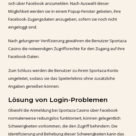
sich über Facebook anzumelden. Nach Auswahl dieser
Möglichkeit werden sie in einem Popup-Fenster gebeten, ihre
Facebook-Zugangsdaten anzugeben, sofern sie noch nicht
eingeloggt sind.
Nach gelungener Verifizierung gewähren die Benutzer Sportaza
Casino die notwendigen Zugriffsrechte für den Zugang auf ihre
Facebook-Daten.
Zum Schluss werden die Benutzer zu ihrem Sportaza-Konto
umgeleitet, sodass sie das Spielerlebnis ohne zusätzliche
Angaben genießen können.
Lösung von Login-Problemen
Obwohl die Anmeldung bei Sportaza Casino über Facebook
normalerweise reibungslos funktioniert, können gelegentlich
Schwierigkeiten vorkommen, die den Zugriff behindern. Die
Identifizierung und Behebung dieser Schwierigkeiten kann das