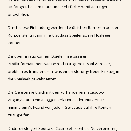
umfangreiche Formulare und mehrfache Verifizierungen
entbehrlich.
Durch diese Einbindung werden die üblichen Barrieren bei der
Kontoerstellung minimiert, sodass Spieler schnell loslegen
können.
Darüber hinaus können Spieler ihre basalen
Profilinformationen, wie Bezeichnung und E-Mail-Adresse,
problemlos transferieren, was einen störungsfreien Einstieg in
die Spielwelt gewährleistet.
Die Gelegenheit, sich mit den vorhandenen Facebook-
Zugangsdaten einzuloggen, erlaubt es den Nutzern, mit
minimalem Aufwand von jedem Gerät aus auf ihre Konten
zuzugreifen.
Dadurch steigert Sportaza Casino effizient die Nutzerbindung