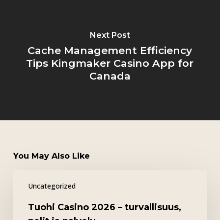
Next Post
Cache Management Efficiency
Tips Kingmaker Casino App for
Canada
You May Also Like
Tuohi
Uncategorized
Casino
2026
Tuohi Casino 2026 – turvallisuus,
–