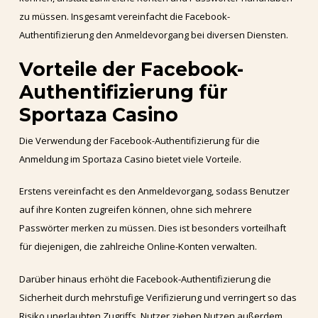
zu müssen. Insgesamt vereinfacht die Facebook-
Authentifizierung den Anmeldevorgang bei diversen Diensten.
Vorteile der Facebook-
Authentifizierung für
Sportaza Casino
Die Verwendung der Facebook-Authentifizierung für die
Anmeldung im Sportaza Casino bietet viele Vorteile.
Erstens vereinfacht es den Anmeldevorgang, sodass Benutzer
auf ihre Konten zugreifen können, ohne sich mehrere
Passwörter merken zu müssen. Dies ist besonders vorteilhaft
für diejenigen, die zahlreiche Online-Konten verwalten.
Darüber hinaus erhöht die Facebook-Authentifizierung die
Sicherheit durch mehrstufige Verifizierung und verringert so das
Risiko unerlaubten Zugriffs. Nutzer ziehen Nutzen außerdem