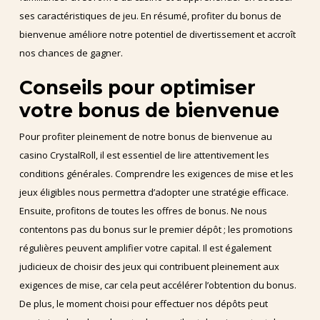
ses caractéristiques de jeu. En résumé, profiter du bonus de
bienvenue améliore notre potentiel de divertissement et accroît
nos chances de gagner.
Conseils pour optimiser
votre bonus de bienvenue
Pour profiter pleinement de notre bonus de bienvenue au
casino CrystalRoll, il est essentiel de lire attentivement les
conditions générales. Comprendre les exigences de mise et les
jeux éligibles nous permettra d’adopter une stratégie efficace.
Ensuite, profitons de toutes les offres de bonus. Ne nous
contentons pas du bonus sur le premier dépôt ; les promotions
régulières peuvent amplifier votre capital. Il est également
judicieux de choisir des jeux qui contribuent pleinement aux
exigences de mise, car cela peut accélérer l’obtention du bonus.
De plus, le moment choisi pour effectuer nos dépôts peut