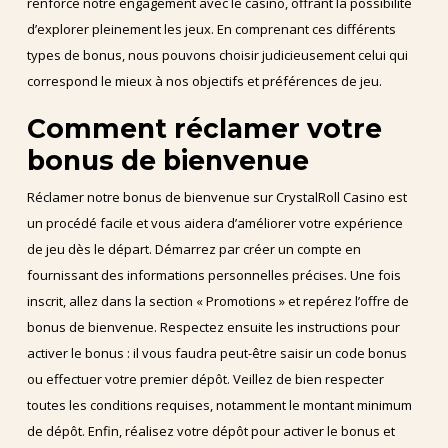
renforce notre engagement avec le casino, offrant la possibilité
d’explorer pleinement les jeux. En comprenant ces différents
types de bonus, nous pouvons choisir judicieusement celui qui
correspond le mieux à nos objectifs et préférences de jeu.
Comment réclamer votre
bonus de bienvenue
Réclamer notre bonus de bienvenue sur CrystalRoll Casino est
un procédé facile et vous aidera d’améliorer votre expérience
de jeu dès le départ. Démarrez par créer un compte en
fournissant des informations personnelles précises. Une fois
inscrit, allez dans la section « Promotions » et repérez l’offre de
bonus de bienvenue. Respectez ensuite les instructions pour
activer le bonus : il vous faudra peut-être saisir un code bonus
ou effectuer votre premier dépôt. Veillez de bien respecter
toutes les conditions requises, notamment le montant minimum
de dépôt. Enfin, réalisez votre dépôt pour activer le bonus et