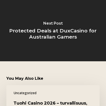
Next Post
Protected Deals at DuxCasino for
Australian Gamers
You May Also Like
Tuohi
Uncategorized
Casino
2026
Tuohi Casino 2026 – turvallisuus,