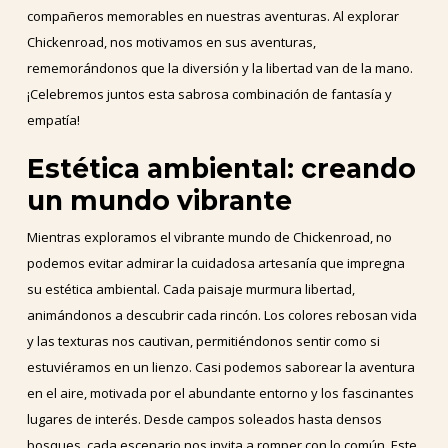
compañeros memorables en nuestras aventuras. Al explorar
Chickenroad, nos motivamos en sus aventuras,
rememorándonos que la diversión y la libertad van de la mano.
¡Celebremos juntos esta sabrosa combinación de fantasía y
empatía!
Estética ambiental: creando
un mundo vibrante
Mientras exploramos el vibrante mundo de Chickenroad, no
podemos evitar admirar la cuidadosa artesanía que impregna
su estética ambiental. Cada paisaje murmura libertad,
animándonos a descubrir cada rincón. Los colores rebosan vida
y las texturas nos cautivan, permitiéndonos sentir como si
estuviéramos en un lienzo. Casi podemos saborear la aventura
en el aire, motivada por el abundante entorno y los fascinantes
lugares de interés. Desde campos soleados hasta densos
bosques, cada escenario nos invita a romper con lo común. Este