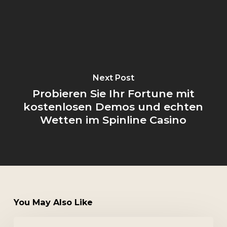
Next Post
Probieren Sie Ihr Fortune mit
kostenlosen Demos und echten
Wetten im Spinline Casino
You May Also Like
Tuohi