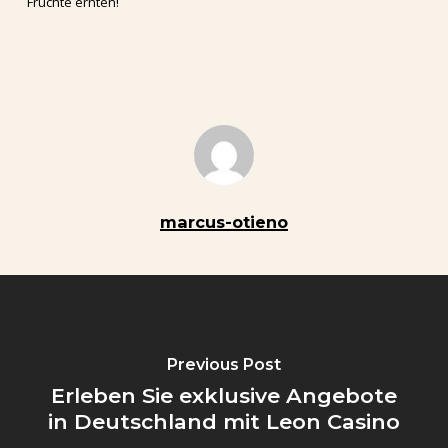
Früchte ernten!
marcus-otieno
Previous Post
Erleben Sie exklusive Angebote
in Deutschland mit Leon Casino