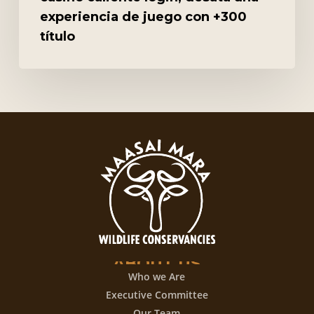
mismo
experiencia de juego con +300
Con
título
casino
caliente
login,
desata
una
experiencia
de
juego
con
+300
título
ABOUT
US
Who we Are
Executive Committee
Our Team