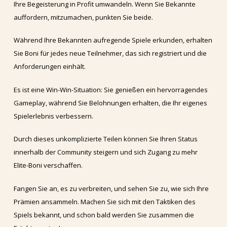
Ihre Begeisterung in Profit umwandeln. Wenn Sie Bekannte
auffordern, mitzumachen, punkten Sie beide.
Während Ihre Bekannten aufregende Spiele erkunden, erhalten
Sie Boni für jedes neue Teilnehmer, das sich registriert und die
Anforderungen einhält.
Es ist eine Win-Win-Situation: Sie genießen ein hervorragendes
Gameplay, während Sie Belohnungen erhalten, die Ihr eigenes
Spielerlebnis verbessern.
Durch dieses unkomplizierte Teilen können Sie Ihren Status
innerhalb der Community steigern und sich Zugang zu mehr
Elite-Boni verschaffen.
Fangen Sie an, es zu verbreiten, und sehen Sie zu, wie sich Ihre
Prämien ansammeln. Machen Sie sich mit den Taktiken des
Spiels bekannt, und schon bald werden Sie zusammen die