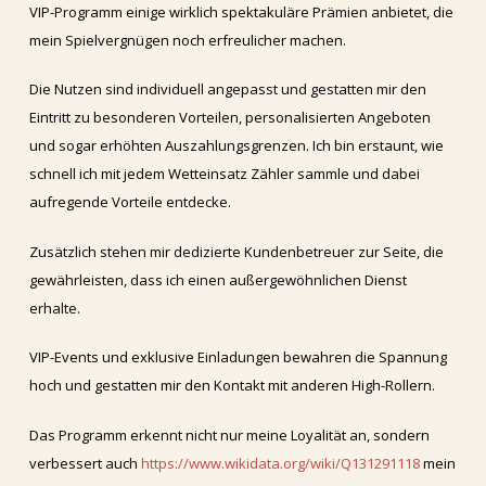
VIP-Programm einige wirklich spektakuläre Prämien anbietet, die
mein Spielvergnügen noch erfreulicher machen.
Die Nutzen sind individuell angepasst und gestatten mir den
Eintritt zu besonderen Vorteilen, personalisierten Angeboten
und sogar erhöhten Auszahlungsgrenzen. Ich bin erstaunt, wie
schnell ich mit jedem Wetteinsatz Zähler sammle und dabei
aufregende Vorteile entdecke.
Zusätzlich stehen mir dedizierte Kundenbetreuer zur Seite, die
gewährleisten, dass ich einen außergewöhnlichen Dienst
erhalte.
VIP-Events und exklusive Einladungen bewahren die Spannung
hoch und gestatten mir den Kontakt mit anderen High-Rollern.
Das Programm erkennt nicht nur meine Loyalität an, sondern
verbessert auch
https://www.wikidata.org/wiki/Q131291118
mein