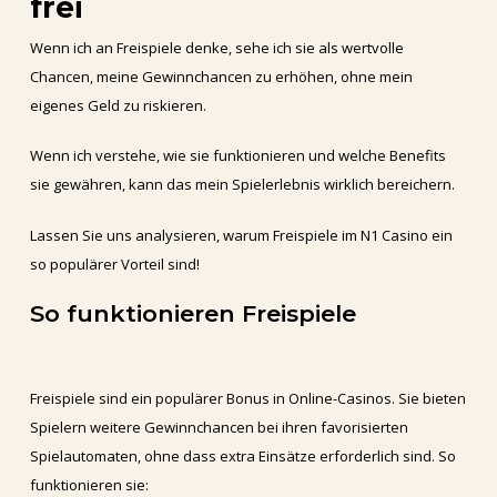
frei
Wenn ich an Freispiele denke, sehe ich sie als wertvolle
Chancen, meine Gewinnchancen zu erhöhen, ohne mein
eigenes Geld zu riskieren.
Wenn ich verstehe, wie sie funktionieren und welche Benefits
sie gewähren, kann das mein Spielerlebnis wirklich bereichern.
Lassen Sie uns analysieren, warum Freispiele im N1 Casino ein
so populärer Vorteil sind!
So funktionieren Freispiele
Freispiele sind ein populärer Bonus in Online-Casinos. Sie bieten
Spielern weitere Gewinnchancen bei ihren favorisierten
Spielautomaten, ohne dass extra Einsätze erforderlich sind. So
funktionieren sie: