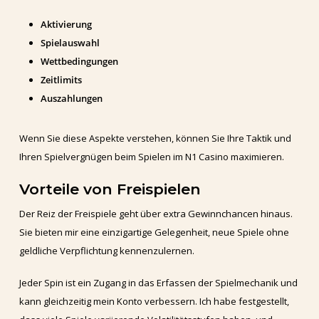
Aktivierung
Spielauswahl
Wettbedingungen
Zeitlimits
Auszahlungen
Wenn Sie diese Aspekte verstehen, können Sie Ihre Taktik und
Ihren Spielvergnügen beim Spielen im N1 Casino maximieren.
Vorteile von Freispielen
Der Reiz der Freispiele geht über extra Gewinnchancen hinaus.
Sie bieten mir eine einzigartige Gelegenheit, neue Spiele ohne
geldliche Verpflichtung kennenzulernen.
Jeder Spin ist ein Zugang in das Erfassen der Spielmechanik und
kann gleichzeitig mein Konto verbessern. Ich habe festgestellt,