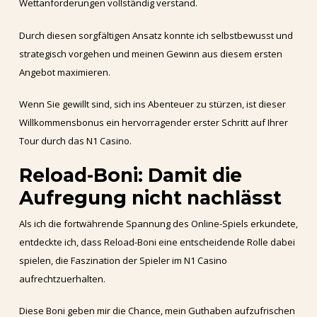
Wettanforderungen vollständig verstand.
Durch diesen sorgfältigen Ansatz konnte ich selbstbewusst und
strategisch vorgehen und meinen Gewinn aus diesem ersten
Angebot maximieren.
Wenn Sie gewillt sind, sich ins Abenteuer zu stürzen, ist dieser
Willkommensbonus ein hervorragender erster Schritt auf Ihrer
Tour durch das N1 Casino.
Reload-Boni: Damit die
Aufregung nicht nachlässt
Als ich die fortwährende Spannung des Online-Spiels erkundete,
entdeckte ich, dass Reload-Boni eine entscheidende Rolle dabei
spielen, die Faszination der Spieler im N1 Casino
aufrechtzuerhalten.
Diese Boni geben mir die Chance, mein Guthaben aufzufrischen