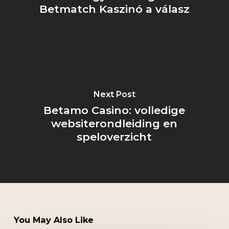
Betmatch Kaszinó a válasz
Next Post
Betamo Casino: volledige
websiterondleiding en
speloverzicht
You May Also Like