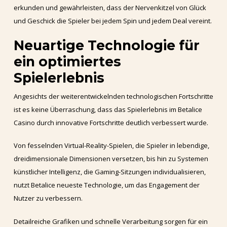
erkunden und gewährleisten, dass der Nervenkitzel von Glück
und Geschick die Spieler bei jedem Spin und jedem Deal vereint.
Neuartige Technologie für
ein optimiertes
Spielerlebnis
Angesichts der weiterentwickelnden technologischen Fortschritte
ist es keine Überraschung, dass das Spielerlebnis im Betalice
Casino durch innovative Fortschritte deutlich verbessert wurde.
Von fesselnden Virtual-Reality-Spielen, die Spieler in lebendige,
dreidimensionale Dimensionen versetzen, bis hin zu Systemen
künstlicher Intelligenz, die Gaming-Sitzungen individualisieren,
nutzt Betalice neueste Technologie, um das Engagement der
Nutzer zu verbessern.
Detailreiche Grafiken und schnelle Verarbeitung sorgen für ein