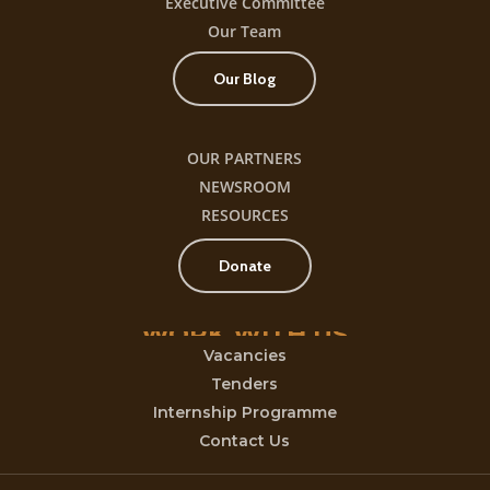
Executive Committee
Our Team
Our Blog
OUR PARTNERS
NEWSROOM
RESOURCES
Donate
WORK
WITH
US
Vacancies
Tenders
Internship Programme
Contact Us