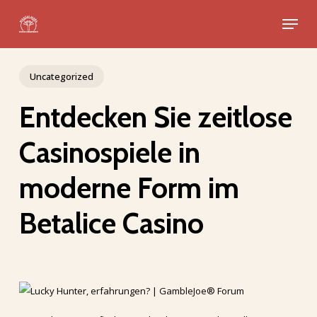
Skip
Menu
to
Close
main
Menu
content
Uncategorized
Entdecken Sie zeitlose
Casinospiele in
moderne Form im
Betalice Casino