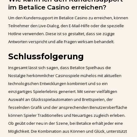
im Betalice Casino erreichen?
Um den Kundensupport im Betalice Casino zu erreichen, können
Teilnehmer den Live-Dialog, den E-Mail-Hilfe oder die spezielle
Hotline verwenden. Diese ist so gestaltet, dass sie zügige
Antworten verspricht und alle Fragen wirksam behandelt.
Schlussfolgerung
Insgesamt lässt sich sagen, dass Betalice Spielhaus die
Nostalgie herkömmlicher Casinospiele mühelos mit aktuellen
technologischen Entwicklungen kombiniert und so ein
einzigartiges Spielerlebnis generiert. Mit seiner vielfältigen
Auswahl an Glücksspielautomaten und Brettspielen, der
fesselnden Grafik und der ansprechenden Benutzeroberfläche
können Spieler Traditionelles und Neuartiges zugleich erleben.
Ob geübt oder neu in der Szene, bei Betalice erhält jeder eine
Möglichkeit. Die Kombination aus Können und Glück, unterstützt