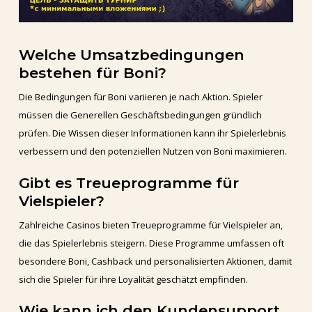
Welche Umsatzbedingungen
bestehen für Boni?
Die Bedingungen für Boni variieren je nach Aktion. Spieler
müssen die Generellen Geschäftsbedingungen gründlich
prüfen. Die Wissen dieser Informationen kann ihr Spielerlebnis
verbessern und den potenziellen Nutzen von Boni maximieren.
Gibt es Treueprogramme für
Vielspieler?
Zahlreiche Casinos bieten Treueprogramme für Vielspieler an,
die das Spielerlebnis steigern. Diese Programme umfassen oft
besondere Boni, Cashback und personalisierten Aktionen, damit
sich die Spieler für ihre Loyalität geschätzt empfinden.
Wie kann ich den Kundensupport