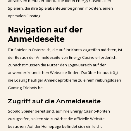
attraktiven Benutzeroberfläche bietet Energy Casino allen
Spielern, die ihre Spielabenteuer beginnen möchten, einen
optimalen Einstieg.
Navigation auf der
Anmeldeseite
Für Spieler in Österreich, die auf ihr Konto zugreifen möchten, ist
der Besuch der Anmeldeseite von Energy Casino erforderlich.
Zunächst müssen die Nutzer den Login-Bereich auf der
anwenderfreundlichen Webseite finden. Darüber hinaus trägt
die Lösung häufiger Anmeldeprobleme zu einem reibungslosen
Gaming-Erlebnis bei.
Zugriff auf die Anmeldeseite
Sobald Spieler bereit sind, auf ihre Energy Casino-Konten
zuzugreifen, sollten sie zunächst die offizielle Website
besuchen. Auf der Homepage befindet sich ein leicht