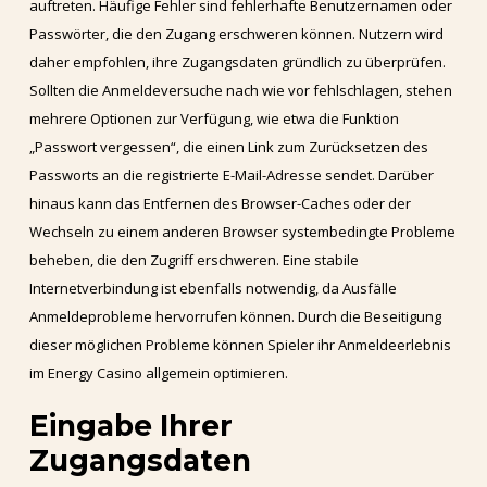
auftreten. Häufige Fehler sind fehlerhafte Benutzernamen oder
Passwörter, die den Zugang erschweren können. Nutzern wird
daher empfohlen, ihre Zugangsdaten gründlich zu überprüfen.
Sollten die Anmeldeversuche nach wie vor fehlschlagen, stehen
mehrere Optionen zur Verfügung, wie etwa die Funktion
„Passwort vergessen“, die einen Link zum Zurücksetzen des
Passworts an die registrierte E-Mail-Adresse sendet. Darüber
hinaus kann das Entfernen des Browser-Caches oder der
Wechseln zu einem anderen Browser systembedingte Probleme
beheben, die den Zugriff erschweren. Eine stabile
Internetverbindung ist ebenfalls notwendig, da Ausfälle
Anmeldeprobleme hervorrufen können. Durch die Beseitigung
dieser möglichen Probleme können Spieler ihr Anmeldeerlebnis
im Energy Casino allgemein optimieren.
Eingabe Ihrer
Zugangsdaten