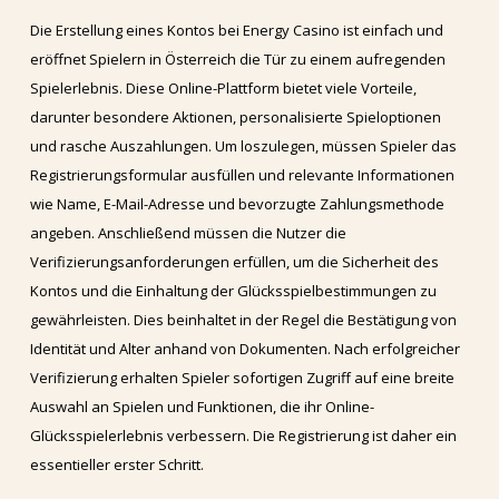
Die Erstellung eines Kontos bei Energy Casino ist einfach und
eröffnet Spielern in Österreich die Tür zu einem aufregenden
Spielerlebnis. Diese Online-Plattform bietet viele Vorteile,
darunter besondere Aktionen, personalisierte Spieloptionen
und rasche Auszahlungen. Um loszulegen, müssen Spieler das
Registrierungsformular ausfüllen und relevante Informationen
wie Name, E-Mail-Adresse und bevorzugte Zahlungsmethode
angeben. Anschließend müssen die Nutzer die
Verifizierungsanforderungen erfüllen, um die Sicherheit des
Kontos und die Einhaltung der Glücksspielbestimmungen zu
gewährleisten. Dies beinhaltet in der Regel die Bestätigung von
Identität und Alter anhand von Dokumenten. Nach erfolgreicher
Verifizierung erhalten Spieler sofortigen Zugriff auf eine breite
Auswahl an Spielen und Funktionen, die ihr Online-
Glücksspielerlebnis verbessern. Die Registrierung ist daher ein
essentieller erster Schritt.