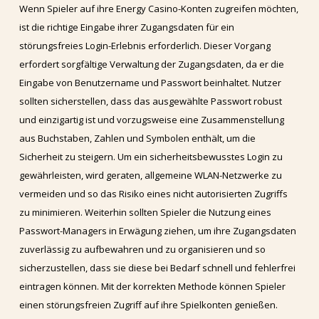
Wenn Spieler auf ihre Energy Casino-Konten zugreifen möchten,
ist die richtige Eingabe ihrer Zugangsdaten für ein
störungsfreies Login-Erlebnis erforderlich. Dieser Vorgang
erfordert sorgfältige Verwaltung der Zugangsdaten, da er die
Eingabe von Benutzername und Passwort beinhaltet. Nutzer
sollten sicherstellen, dass das ausgewählte Passwort robust
und einzigartig ist und vorzugsweise eine Zusammenstellung
aus Buchstaben, Zahlen und Symbolen enthält, um die
Sicherheit zu steigern. Um ein sicherheitsbewusstes Login zu
gewährleisten, wird geraten, allgemeine WLAN-Netzwerke zu
vermeiden und so das Risiko eines nicht autorisierten Zugriffs
zu minimieren. Weiterhin sollten Spieler die Nutzung eines
Passwort-Managers in Erwägung ziehen, um ihre Zugangsdaten
zuverlässig zu aufbewahren und zu organisieren und so
sicherzustellen, dass sie diese bei Bedarf schnell und fehlerfrei
eintragen können. Mit der korrekten Methode können Spieler
einen störungsfreien Zugriff auf ihre Spielkonten genießen.