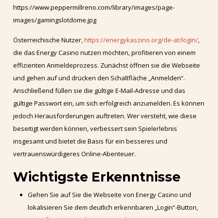
Österreichische Nutzer,
https://energykaszino.org/de-at/login/
,
die das Energy Casino nutzen möchten, profitieren von einem
effizienten Anmeldeprozess. Zunächst öffnen sie die Webseite
und gehen auf und drücken den Schaltfläche „Anmelden“.
Anschließend füllen sie die gültige E-Mail-Adresse und das
gültige Passwort ein, um sich erfolgreich anzumelden. Es können
jedoch Herausforderungen auftreten. Wer versteht, wie diese
beseitigt werden können, verbessert sein Spielerlebnis
insgesamt und bietet die Basis für ein besseres und
vertrauenswürdigeres Online-Abenteuer.
Wichtigste Erkenntnisse
Gehen Sie auf Sie die Webseite von Energy Casino und
lokalisieren Sie dem deutlich erkennbaren „Login“-Button,