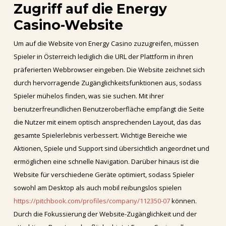
Zugriff auf die Energy
Casino-Website
Um auf die Website von Energy Casino zuzugreifen, müssen
Spieler in Österreich lediglich die URL der Plattform in ihren
präferierten Webbrowser eingeben. Die Website zeichnet sich
durch hervorragende Zugänglichkeitsfunktionen aus, sodass
Spieler mühelos finden, was sie suchen. Mit ihrer
benutzerfreundlichen Benutzeroberfläche empfängt die Seite
die Nutzer mit einem optisch ansprechenden Layout, das das
gesamte Spielerlebnis verbessert. Wichtige Bereiche wie
Aktionen, Spiele und Support sind übersichtlich angeordnet und
ermöglichen eine schnelle Navigation. Darüber hinaus ist die
Website für verschiedene Geräte optimiert, sodass Spieler
sowohl am Desktop als auch mobil reibungslos spielen
https://pitchbook.com/profiles/company/112350-07
können.
Durch die Fokussierung der Website-Zugänglichkeit und der