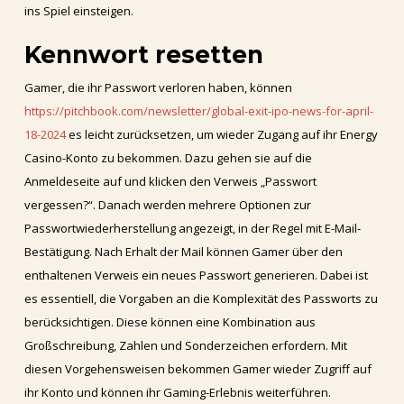
ins Spiel einsteigen.
Kennwort resetten
Gamer, die ihr Passwort verloren haben, können
https://pitchbook.com/newsletter/global-exit-ipo-news-for-april-
18-2024
es leicht zurücksetzen, um wieder Zugang auf ihr Energy
Casino-Konto zu bekommen. Dazu gehen sie auf die
Anmeldeseite auf und klicken den Verweis „Passwort
vergessen?“. Danach werden mehrere Optionen zur
Passwortwiederherstellung angezeigt, in der Regel mit E-Mail-
Bestätigung. Nach Erhalt der Mail können Gamer über den
enthaltenen Verweis ein neues Passwort generieren. Dabei ist
es essentiell, die Vorgaben an die Komplexität des Passworts zu
berücksichtigen. Diese können eine Kombination aus
Großschreibung, Zahlen und Sonderzeichen erfordern. Mit
diesen Vorgehensweisen bekommen Gamer wieder Zugriff auf
ihr Konto und können ihr Gaming-Erlebnis weiterführen.