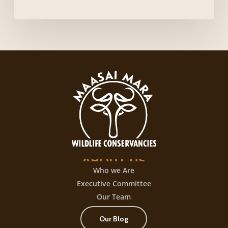
caliente
login,
desata
una
experiencia
de
juego
con
+300
título
ABOUT
US
Who we Are
Executive Committee
Our Team
Our Blog