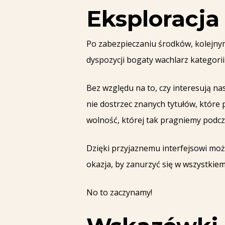
Eksploracja
Po zabezpieczaniu środków, kolejnym
dyspozycji bogaty wachlarz kategorii 
Bez względu na to, czy interesują na
nie dostrzec znanych tytułów, które
wolność, której tak pragniemy podcz
Dzięki przyjaznemu interfejsowi mo
okazja, by zanurzyć się w wszystkiem
No to zaczynamy!