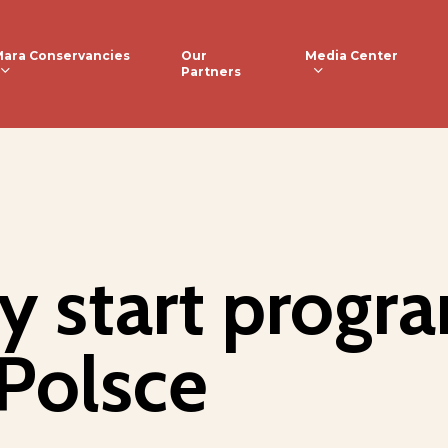
ara Conservancies
Media Center
Our
Partners
y start progr
Polsce