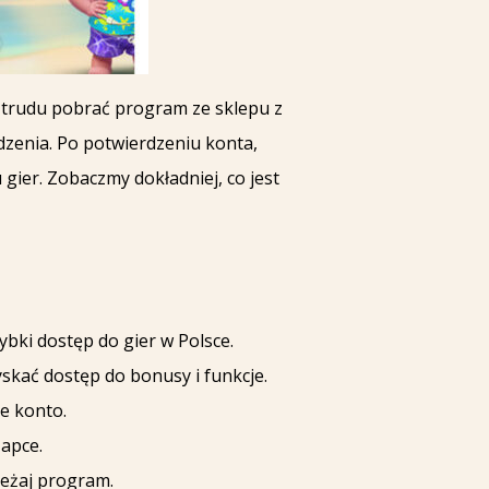
z trudu pobrać program ze sklepu z
dzenia. Po potwierdzeniu konta,
gier. Zobaczmy dokładniej, co jest
bki dostęp do gier w Polsce.
skać dostęp do bonusy i funkcje.
je konto.
 apce.
ieżaj program.