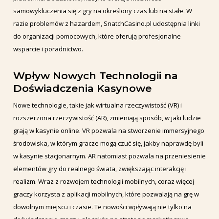
samowykluczenia się z gry na określony czas lub na stałe. W
razie problemów z hazardem, SnatchCasino.pl udostępnia linki
do organizacji pomocowych, które oferują profesjonalne
wsparcie i poradnictwo.
Wpływ Nowych Technologii na
Doświadczenia Kasynowe
Nowe technologie, takie jak wirtualna rzeczywistość (VR) i
rozszerzona rzeczywistość (AR), zmieniają sposób, w jaki ludzie
grają w kasynie online. VR pozwala na stworzenie immersyjnego
środowiska, w którym gracze mogą czuć się, jakby naprawdę byli
w kasynie stacjonarnym. AR natomiast pozwala na przeniesienie
elementów gry do realnego świata, zwiększając interakcję i
realizm. Wraz z rozwojem technologii mobilnych, coraz więcej
graczy korzysta z aplikacji mobilnych, które pozwalają na grę w
dowolnym miejscu i czasie. Te nowości wpływają nie tylko na