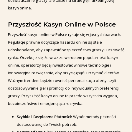
doświadczenie graczy, ale także na strategię marketingową
kasyn online.
Przyszłość Kasyn Online w Polsce
Przyszłość kasyn online w Polsce rysuje się w jasnych barwach.
Regulacje prawne dotyczące hazardu online są stale
udoskonalane, aby zapewnić bezpieczeństwo graczy i uczciwość
rynku. Oczekuje się, że wraz ze wzrostem popularności kasyn
online, operatorzy będą inwestować w nowe technologie i
innowacyjne rozwiązania, aby przyciągnąć i utrzymać klientów.
Ważnym trendem będzie również personalizacja oferty, czyli
dostosowywanie gier i promocji do indywidualnych preferencji
graczy. Przyszłość kasyn online to przede wszystkim wygoda,
bezpieczeństwo i emocjonująca rozrywka.
Szybkie i Bezpieczne Płatności:
Wybór metody płatności
dostosowanej do Twoich potrzeb.