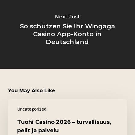
Next Post
So schützen Sie Ihr Wingaga
Casino App-Konto in
Deutschland
You May Also Like
Tuohi
Uncategorized
Casino
2026
Tuohi Casino 2026 – turvallisuus,
–
pelit ja palvelu
turvallisuus,