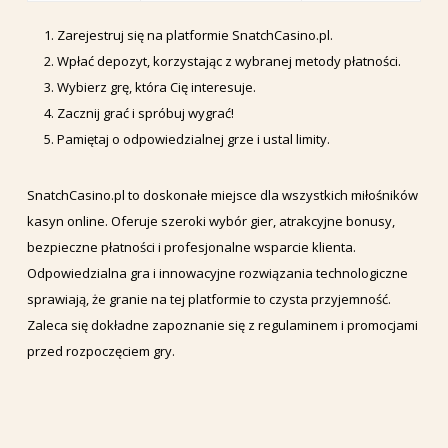
Zarejestruj się na platformie SnatchCasino.pl.
Wpłać depozyt, korzystając z wybranej metody płatności.
Wybierz grę, która Cię interesuje.
Zacznij grać i spróbuj wygrać!
Pamiętaj o odpowiedzialnej grze i ustal limity.
SnatchCasino.pl to doskonałe miejsce dla wszystkich miłośników
kasyn online. Oferuje szeroki wybór gier, atrakcyjne bonusy,
bezpieczne płatności i profesjonalne wsparcie klienta.
Odpowiedzialna gra i innowacyjne rozwiązania technologiczne
sprawiają, że granie na tej platformie to czysta przyjemność.
Zaleca się dokładne zapoznanie się z regulaminem i promocjami
przed rozpoczęciem gry.