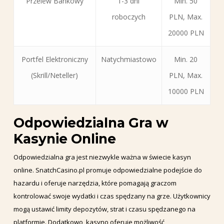
Przelew Bankowy
1-3 dni
Min. 50
roboczych
PLN, Max.
20000 PLN
Portfel Elektroniczny
Natychmiastowo
Min. 20
(Skrill/Neteller)
PLN, Max.
10000 PLN
Odpowiedzialna Gra w
Kasynie Online
Odpowiedzialna gra jest niezwykle ważna w świecie kasyn
online. SnatchCasino.pl promuje odpowiedzialne podejście do
hazardu i oferuje narzędzia, które pomagają graczom
kontrolować swoje wydatki i czas spędzany na grze. Użytkownicy
mogą ustawić limity depozytów, strat i czasu spędzanego na
platformie. Dodatkowo, kasyno oferuje możliwość