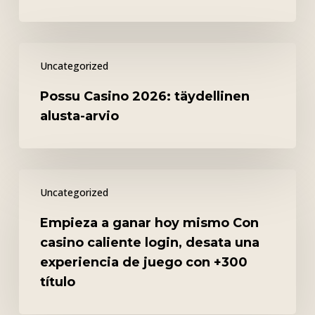
pelit
ja
Possu
palvelu
Uncategorized
Casino
2026:
Possu Casino 2026: täydellinen
täydellinen
alusta-arvio
alusta-
arvio
Empieza
Uncategorized
a
ganar
Empieza a ganar hoy mismo Con
hoy
casino caliente login, desata una
mismo
experiencia de juego con +300
Con
título
casino
caliente