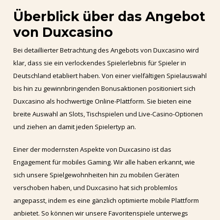
Überblick über das Angebot
von Duxcasino
Bei detaillierter Betrachtung des Angebots von Duxcasino wird
klar, dass sie ein verlockendes Spielerlebnis für Spieler in
Deutschland etabliert haben. Von einer vielfältigen Spielauswahl
bis hin zu gewinnbringenden Bonusaktionen positioniert sich
Duxcasino als hochwertige Online-Plattform. Sie bieten eine
breite Auswahl an Slots, Tischspielen und Live-Casino-Optionen
und ziehen an damit jeden Spielertyp an.
Einer der modernsten Aspekte von Duxcasino ist das
Engagement für mobiles Gaming. Wir alle haben erkannt, wie
sich unsere Spielgewohnheiten hin zu mobilen Geräten
verschoben haben, und Duxcasino hat sich problemlos
angepasst, indem es eine gänzlich optimierte mobile Plattform
anbietet. So können wir unsere Favoritenspiele unterwegs