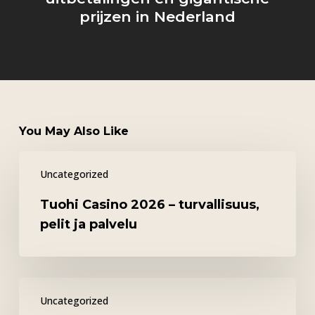
prijzen in Nederland
You May Also Like
Tuohi
Uncategorized
Casino
2026
Tuohi Casino 2026 – turvallisuus,
–
pelit ja palvelu
turvallisuus,
pelit
ja
Possu
palvelu
Uncategorized
Casino