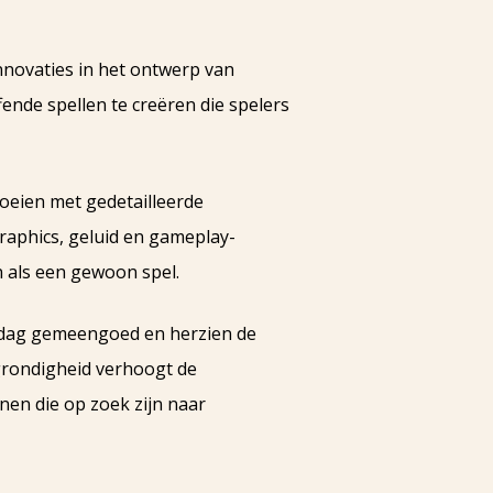
novaties in het ontwerp van
fende spellen te creëren die spelers
oeien met gedetailleerde
aphics, geluid en gameplay-
 als een gewoon spel.
 dag gemeengoed en herzien de
grondigheid verhoogt de
en die op zoek zijn naar