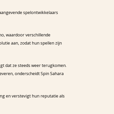
onaangevende spelontwikkelaars
o, waardoor verschillende
lutie aan, zodat hun spellen zijn
rgt dat ze steeds weer terugkomen.
everen, onderscheidt Spin Sahara
g en verstevigt hun reputatie als