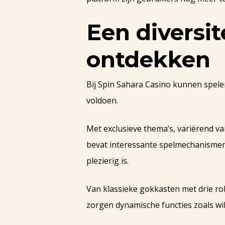
Een diversi
ontdekken
Bij Spin Sahara Casino kunnen spele
voldoen.
Met exclusieve thema’s, variërend van
bevat interessante spelmechanismen,
plezierig is.
Van klassieke gokkasten met drie rol
zorgen dynamische functies zoals wil