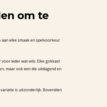
len om te
e aan elke smaak en spelvoorkeur
 voor ieder wat wils. Elke gokkast
en, maar ook een die uitdagend en
ariatie is uitzonderlijk. Bovendien