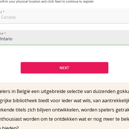
lers in België een uitgebreide selectie van duizenden gokk
jke bibliotheek biedt voor ieder wat wils, van aantrekkelij
ende titels zich blijven ontwikkelen, worden spelers getr
thousiast worden om te ontdekken wat er nog meer te belev
e bieden?