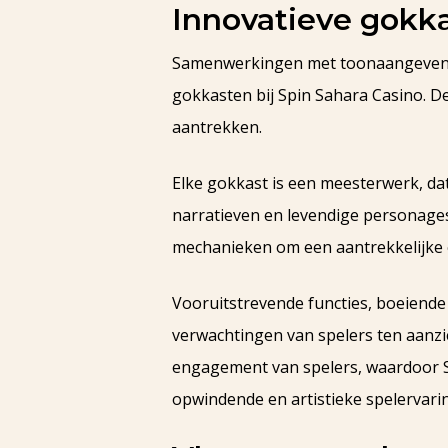
Innovatieve gokk
Samenwerkingen met toonaangevende
gokkasten bij Spin Sahara Casino. De
aantrekken.
Elke gokkast is een meesterwerk, da
narratieven en levendige personage
mechanieken om een aantrekkelijke e
Vooruitstrevende functies, boeiend
verwachtingen van spelers ten aanzi
engagement van spelers, waardoor S
opwindende en artistieke spelervari