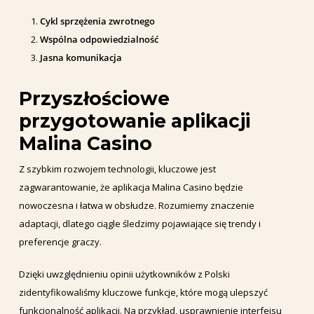
Cykl sprzężenia zwrotnego
Wspólna odpowiedzialność
Jasna komunikacja
Przyszłościowe
przygotowanie aplikacji
Malina Casino
Z szybkim rozwojem technologii, kluczowe jest
zagwarantowanie, że aplikacja Malina Casino będzie
nowoczesna i łatwa w obsłudze. Rozumiemy znaczenie
adaptacji, dlatego ciągle śledzimy pojawiające się trendy i
preferencje graczy.
Dzięki uwzględnieniu opinii użytkowników z Polski
zidentyfikowaliśmy kluczowe funkcje, które mogą ulepszyć
funkcjonalność aplikacji. Na przykład, usprawnienie interfejsu