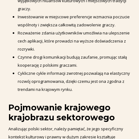
wyjątkowych niuansów kulturowych i miejscowych tradycji
graczy.
Inwestowanie w miejscowe preferencje wzmacnia poczucie
wspólnoty i zwiększa całkowitą zadowolenie graczy.
Rozważenie zdania użytkowników umożliwia na ulepszenie
cech aplikacji, które prowadzi na wyższe doświadczenia z
rozrywki.
Czynne drogi komunikacji budują zaufanie, promując stałą
kooperację z polskimi graczami.
Cykliczne cykle informacji zwrotnej pozwalają na elastyczny
rozwój oprogramowania, dzięki czemu jest ona zgodna z
trendami na krajowym rynku.
Pojmowanie krajowego
krajobrazu sektorowego
Analizując polski sektor, należy pamiętać, że jego specyficzny
kontekst kulturowy i prawny w dużym zakresie kształtuje