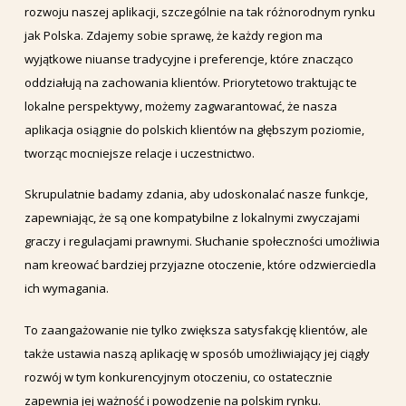
rozwoju naszej aplikacji, szczególnie na tak różnorodnym rynku
jak Polska. Zdajemy sobie sprawę, że każdy region ma
wyjątkowe niuanse tradycyjne i preferencje, które znacząco
oddziałują na zachowania klientów. Priorytetowo traktując te
lokalne perspektywy, możemy zagwarantować, że nasza
aplikacja osiągnie do polskich klientów na głębszym poziomie,
tworząc mocniejsze relacje i uczestnictwo.
Skrupulatnie badamy zdania, aby udoskonalać nasze funkcje,
zapewniając, że są one kompatybilne z lokalnymi zwyczajami
graczy i regulacjami prawnymi. Słuchanie społeczności umożliwia
nam kreować bardziej przyjazne otoczenie, które odzwierciedla
ich wymagania.
To zaangażowanie nie tylko zwiększa satysfakcję klientów, ale
także ustawia naszą aplikację w sposób umożliwiający jej ciągły
rozwój w tym konkurencyjnym otoczeniu, co ostatecznie
zapewnia jej ważność i powodzenie na polskim rynku.