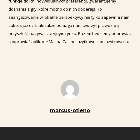
funkcje do ich indywidualnych preferencji, gwarantujemy
doznania z gry, które mocno do nich docierają. To
zaangażowanie w lokalne perspektywy nie tylko zapewnia nam
sukces już dziś, ale także pomaga nam tworzyć prawdziwą
przyszłość na rywalizacyjnym rynku. Razem będziemy poprawiać
i poprawiać aplikację Malina Casino, użytkownik po użytkowniku.
marcus-otieno