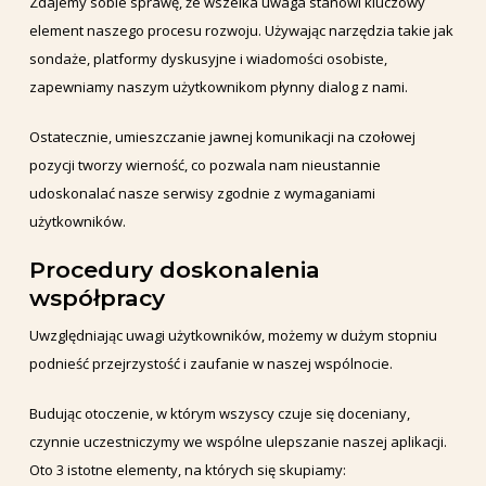
Zdajemy sobie sprawę, że wszelka uwaga stanowi kluczowy
element naszego procesu rozwoju. Używając narzędzia takie jak
sondaże, platformy dyskusyjne i wiadomości osobiste,
zapewniamy naszym użytkownikom płynny dialog z nami.
Ostatecznie, umieszczanie jawnej komunikacji na czołowej
pozycji tworzy wierność, co pozwala nam nieustannie
udoskonalać nasze serwisy zgodnie z wymaganiami
użytkowników.
Procedury doskonalenia
współpracy
Uwzględniając uwagi użytkowników, możemy w dużym stopniu
podnieść przejrzystość i zaufanie w naszej wspólnocie.
Budując otoczenie, w którym wszyscy czuje się doceniany,
czynnie uczestniczymy we wspólne ulepszanie naszej aplikacji.
Oto 3 istotne elementy, na których się skupiamy: