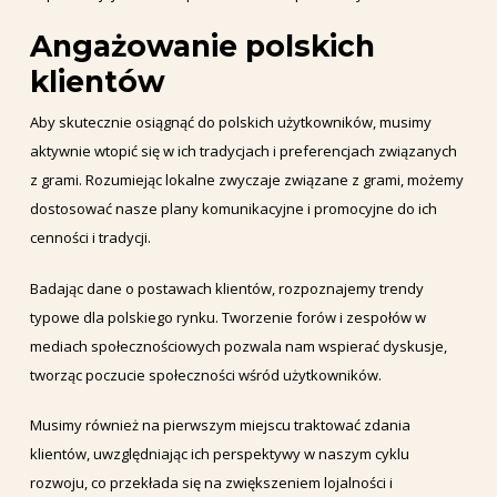
Angażowanie polskich
klientów
Aby skutecznie osiągnąć do polskich użytkowników, musimy
aktywnie wtopić się w ich tradycjach i preferencjach związanych
z grami. Rozumiejąc lokalne zwyczaje związane z grami, możemy
dostosować nasze plany komunikacyjne i promocyjne do ich
cenności i tradycji.
Badając dane o postawach klientów, rozpoznajemy trendy
typowe dla polskiego rynku. Tworzenie forów i zespołów w
mediach społecznościowych pozwala nam wspierać dyskusje,
tworząc poczucie społeczności wśród użytkowników.
Musimy również na pierwszym miejscu traktować zdania
klientów, uwzględniając ich perspektywy w naszym cyklu
rozwoju, co przekłada się na zwiększeniem lojalności i