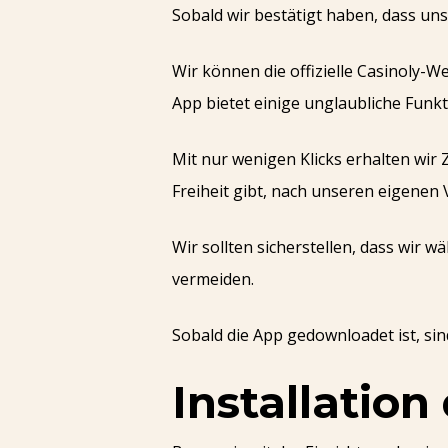
Sobald wir bestätigt haben, dass un
Wir können die offizielle Casinoly-
App bietet einige unglaubliche Funkt
Mit nur wenigen Klicks erhalten wir
Freiheit gibt, nach unseren eigenen 
Wir sollten sicherstellen, dass wir
vermeiden.
Sobald die App gedownloadet ist, sin
Installatio