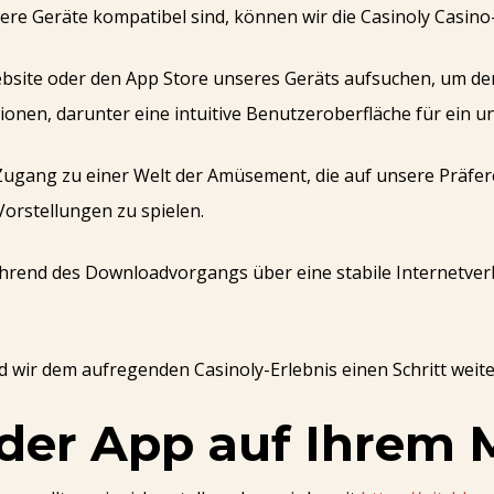
sere Geräte kompatibel sind, können wir die Casinoly Casin
Website oder den App Store unseres Geräts aufsuchen, um de
ionen, darunter eine intuitive Benutzeroberfläche für ein u
 Zugang zu einer Welt der Amüsement, die auf unsere Präfer
Vorstellungen zu spielen.
 während des Downloadvorgangs über eine stabile Internetv
d wir dem aufregenden Casinoly-Erlebnis einen Schritt weite
n der App auf Ihrem 