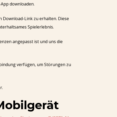
o-App downloaden.
n Download-Link zu erhalten. Diese
nterhaltsames Spielerlebnis.
enzen angepasst ist und uns die
erbindung verfügen, um Störungen zu
r.
Mobilgerät