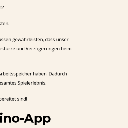
t?
sten.
üssen gewährleisten, dass unser
 Abstürze und Verzögerungen beim
Arbeitsspeicher haben. Dadurch
esamtes Spielerlebnis.
ereitet sind!
sino-App