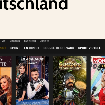
utschland