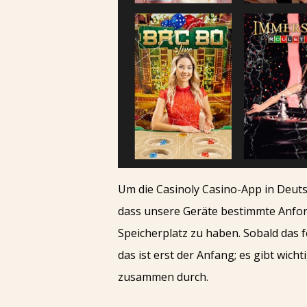
Um die Casinoly Casino-App in Deutsc
dass unsere Geräte bestimmte Anfor
Speicherplatz zu haben. Sobald das f
das ist erst der Anfang; es gibt wich
zusammen durch.