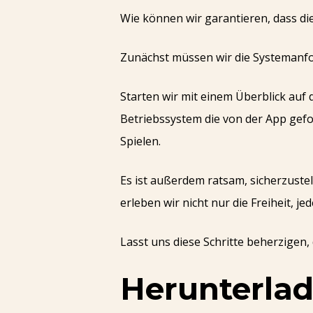
Wie können wir garantieren, dass di
Zunächst müssen wir die Systemanfo
Starten wir mit einem Überblick auf
Betriebssystem die von der App gefo
Spielen.
Es ist außerdem ratsam, sicherzuste
erleben wir nicht nur die Freiheit, 
Lasst uns diese Schritte beherzigen,
Herunterlad