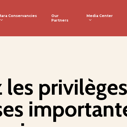
ara Conservancies
Media Center
Our
Partners
les privilèges
es important