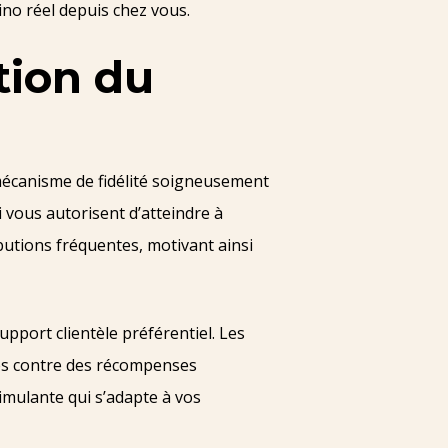
sino réel depuis chez vous.
ution du
e mécanisme de fidélité soigneusement
 vous autorisent d’atteindre à
ibutions fréquentes, motivant ainsi
port clientèle préférentiel. Les
gés contre des récompenses
imulante qui s’adapte à vos