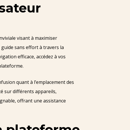
isateur
nviviale visant à maximiser
 guide sans effort à travers la
igation efficace, accédez à vos
plateforme.
confusion quant à l’emplacement des
té sur différents appareils,
oignable, offrant une assistance
la plateforme