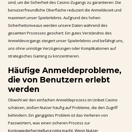
sind, um die Sicherheit des Casino-Zugangs zu garantieren. Die
benutzerfreundliche Oberfläche reduziert die Anmeldezeit und
maximiert unser Spielerlebnis. Aufgrund des hohen
Sicherheitsniveaus werden unsere Daten während des
gesamten Prozesses gesichert. Ein gutes Verständnis des
Anmeldevorgangs steigert unser Spielerlebnis und befähigt uns,
uns ohne unnötige Verzögerungen oder Komplikationen auf
strategisches Gaming zu konzentrieren.
Häufige Anmeldeprobleme,
die von Benutzern erlebt
werden
Obwohl wir den einfachen Anmeldeprozess im Unibet Casino
schätzen, stoßen Nutzer häufig auf Probleme, die den Zugriff
behindern. Ein gängigstes Problem ist das Verlieren von
Passwörtern, was einen sicheren Prozess zur
Kontowiederherstellung nötig macht. Wenn Nutzer