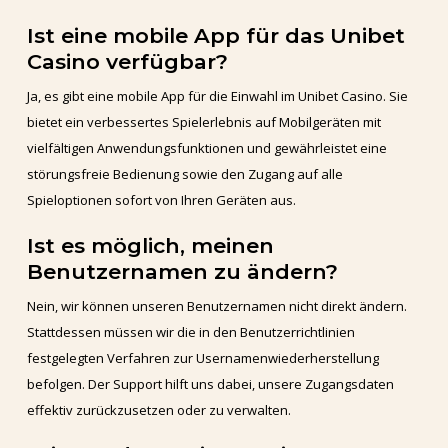
Ist eine mobile App für das Unibet
Casino verfügbar?
Ja, es gibt eine mobile App für die Einwahl im Unibet Casino. Sie
bietet ein verbessertes Spielerlebnis auf Mobilgeräten mit
vielfältigen Anwendungsfunktionen und gewährleistet eine
störungsfreie Bedienung sowie den Zugang auf alle
Spieloptionen sofort von Ihren Geräten aus.
Ist es möglich, meinen
Benutzernamen zu ändern?
Nein, wir können unseren Benutzernamen nicht direkt ändern.
Stattdessen müssen wir die in den Benutzerrichtlinien
festgelegten Verfahren zur Usernamenwiederherstellung
befolgen. Der Support hilft uns dabei, unsere Zugangsdaten
effektiv zurückzusetzen oder zu verwalten.