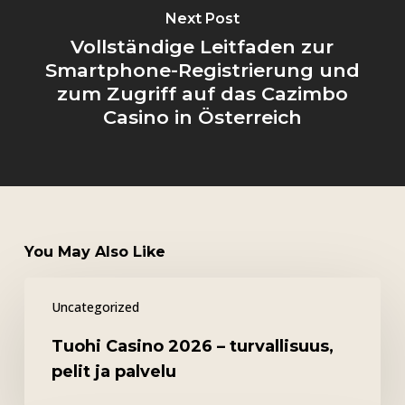
Next Post
Vollständige Leitfaden zur
Smartphone-Registrierung und
zum Zugriff auf das Cazimbo
Casino in Österreich
You May Also Like
Tuohi
Uncategorized
Casino
2026
Tuohi Casino 2026 – turvallisuus,
–
pelit ja palvelu
turvallisuus,