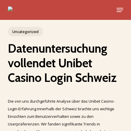
Skip
Menu
to
main
content
Uncategorized
Datenuntersuchung
vollendet Unibet
Casino Login Schweiz
Die von uns durchgeführte Analyse über das Unibet Casino-
Login-Erfahrung innerhalb der Schweiz brachte uns wichtige
Einsichten zum Benutzerverhalten sowie zu den
Userpräferenzen. Wir fanden signifikante Trends in