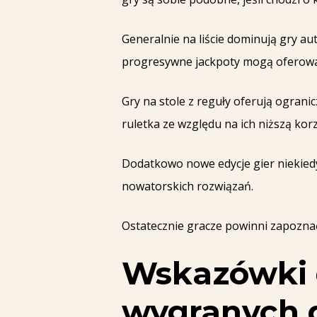
Generalnie na liście dominują gry a
progresywne jackpoty mogą oferowa
Gry na stole z reguły oferują ograni
ruletka ze względu na ich niższą kor
Dodatkowo nowe edycje gier niekiedy
nowatorskich rozwiązań.
Ostatecznie gracze powinni zapozna
Wskazówki 
wygranych 