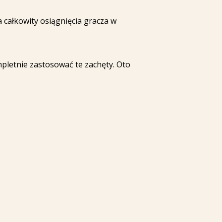
 całkowity osiągnięcia gracza w
mpletnie zastosować te zachęty. Oto