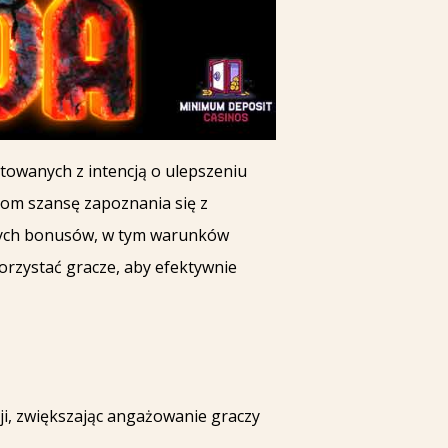
owanych z intencją o ulepszeniu
zom szansę zapoznania się z
 tych bonusów, w tym warunków
orzystać gracze, aby efektywnie
i, zwiększając angażowanie graczy