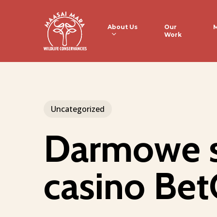
Skip
to
About Us
M
Our
Work
main
content
Uncategorized
Darmowe s
casino Be