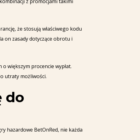
kombinacji z promocjami takimi
rancję, że stosują właściwego kodu
 on zasady dotyczące obrotu i
h o większym procencie wypłat.
 utraty możliwości.
ę do
 gry hazardowe BetOnRed, nie każda