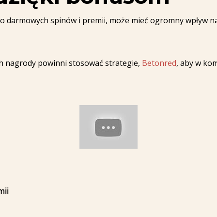
ę do darmowych spinów i premii, może mieć ogromny wpływ na
ch nagrody powinni stosować strategie,
Betonred
, aby w ko
mii