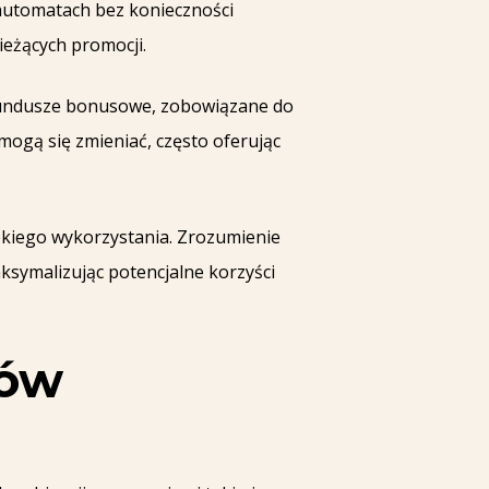
automatach bez konieczności
ieżących promocji.
 fundusze bonusowe, zobowiązane do
ogą się zmieniać, często oferując
kiego wykorzystania. Zrozumienie
ksymalizując potencjalne korzyści
dów