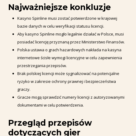
Najważniejsze konkluzje
Kasyno Spinline musi zostać potwierdzone w krajowej
bazie danych w celu weryfikacji statusu licencji.
Aby kasyno Spinline mogło legalnie działać w Polsce, musi
posiadać licencję przyznaną przez Ministerstwo Finansów.
Polska ustawa o grach hazardowych nakłada na kasyna
internetowe ścisłe wymogi licencyjne w celu zapewnienia
przestrzegania przepisów.
Brak polskiej licencji może sygnalizować na potencjalne
ryzyko w zakresie ochrony prawnej i bezpieczeństwa
graczy.
Gracze mogą sprawdzić numery licencji z autoryzowanymi
dokumentami w celu potwierdzenia.
Przegląd przepisów
dotyczących gier