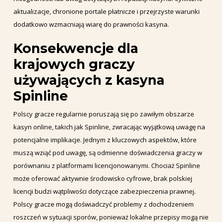
aktualizacje, chronione portale płatnicze i przejrzyste warunki
dodatkowo wzmacniają wiarę do prawności kasyna.
Konsekwencje dla
krajowych graczy
używających z kasyna
Spinline
Polscy gracze regularnie poruszają się po zawiłym obszarze
kasyn online, takich jak Spinline, zwracając wyjątkową uwagę na
potencjalne implikacje. Jednym z kluczowych aspektów, które
muszą wziąć pod uwagę, są odmienne doświadczenia graczy w
porównaniu z platformami licencjonowanymi. Chociaż Spinline
może oferować aktywnie środowisko cyfrowe, brak polskiej
licencji budzi wątpliwości dotyczące zabezpieczenia prawnej.
Polscy gracze mogą doświadczyć problemy z dochodzeniem
roszczeń w sytuacji sporów, ponieważ lokalne przepisy mogą nie