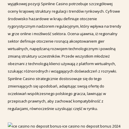
wyjątkowej pozycji Spinline Casino potrzebuje szczegółowej
oceny krajowej struktury regulacji i trendów rynkowych. Cyfrowe
środowisko hazardowe w kraju definiuje otoczenie
rygorystycznym nadzorem regulacyjnym, który wpływa na trendy
w grze online i możliwość sektora. Ocena ujawnia, iż regionalny
sektor definiuje otoczenie rosnącą akceptowaniem gier
wirtualnych, napędzaną rozwojem technologicznym i powolną
zmianą struktury uczestników. Przede wszystkim młodzież
obeznani z technologią klienci używają z platform wirtualnych,
szukając różnorodnych i wciągających doświadczeń z rozrywki.
Spinline Casino strategicznie dostosowuje się do tego
zmieniających się upodobań, adaptując swoją ofertę do
oczekiwań współczesnego polskiego gracza, lawirując w
przepisach prawnych, aby zachować kompatybilność z
regulacjami, równocześnie uzyskując część w rynku.