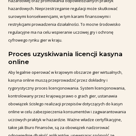
hazardowej oraz promowania odpowiedzialnych praktyk
hazardowych. Nieprzestrzeganie regulacji może skutkować
surowymi konsekwencjami, w tym karami finansowymi i
restrykcjami prowadzenia działalności. To mocne środowisko
regulacyjne ma na celu wspieranie uczciwej gry i ochronę
cyfrowego rynku gier w kraju.
Proces uzyskiwania licencji kasyna
online
Aby legalnie operować w krajowym obszarze gier wirtualnych,
kasyna online muszą przeprowadzić przez dokładny i
rygorystyczny proces licencjonowania. System licencjonowania,
kontrolowany przez krajową prawo o grach gier, ustanawia
obowiązek ścisłego realizacji przepisów dotyczących do kasyn
online w celu zabezpieczenia konsumentów i zagwarantowania
uczciwych praktyk w hazardzie. Ważne władze certyfikacyjne,
takie jak Biuro Finansów, są za obowiązek nadzorować
odpowiednie dbałość aplikantów, upewniając spójność ze