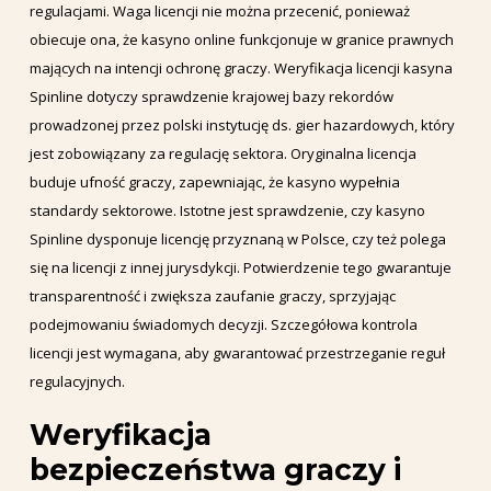
regulacjami. Waga licencji nie można przecenić, ponieważ
obiecuje ona, że kasyno online funkcjonuje w granice prawnych
mających na intencji ochronę graczy. Weryfikacja licencji kasyna
Spinline dotyczy sprawdzenie krajowej bazy rekordów
prowadzonej przez polski instytucję ds. gier hazardowych, który
jest zobowiązany za regulację sektora. Oryginalna licencja
buduje ufność graczy, zapewniając, że kasyno wypełnia
standardy sektorowe. Istotne jest sprawdzenie, czy kasyno
Spinline dysponuje licencję przyznaną w Polsce, czy też polega
się na licencji z innej jurysdykcji. Potwierdzenie tego gwarantuje
transparentność i zwiększa zaufanie graczy, sprzyjając
podejmowaniu świadomych decyzji. Szczegółowa kontrola
licencji jest wymagana, aby gwarantować przestrzeganie reguł
regulacyjnych.
Weryfikacja
bezpieczeństwa graczy i