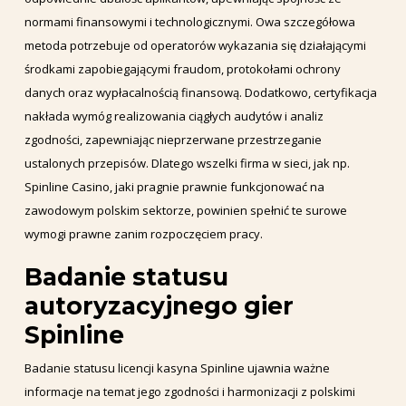
normami finansowymi i technologicznymi. Owa szczegółowa
metoda potrzebuje od operatorów wykazania się działającymi
środkami zapobiegającymi fraudom, protokołami ochrony
danych oraz wypłacalnością finansową. Dodatkowo, certyfikacja
nakłada wymóg realizowania ciągłych audytów i analiz
zgodności, zapewniając nieprzerwane przestrzeganie
ustalonych przepisów. Dlatego wszelki firma w sieci, jak np.
Spinline Casino, jaki pragnie prawnie funkcjonować na
zawodowym polskim sektorze, powinien spełnić te surowe
wymogi prawne zanim rozpoczęciem pracy.
Badanie statusu
autoryzacyjnego gier
Spinline
Badanie statusu licencji kasyna Spinline ujawnia ważne
informacje na temat jego zgodności i harmonizacji z polskimi