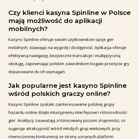
Czy klienci kasyna Spinline w Polsce
mają możliwość do aplikacji
mobilnych?
Kasyno Spinline oferuje swoim użytkownikom opcje gier
mobilnych, stawiając na wygodę i dostępność. Aplikacja oferuje
efektywną nawigację, bezpieczne transakcje i multijęzyczną
obsługę, zapewniając polskim zawodnikom bogate przeżycie gry
dopasowane do ich wymagań.
Jak popularne jest kasyno Spinline
wśród polskich graczy online?
Kasyno Spinline zyskało zainteresowanie polskiej grupy
hazardu online dzięki intuicyjnemu interfejsowi i różnorodności
gier. Analitycy zauważają zróżnicowany poziom znajomości, co
sugeruje atrakcyjność wśród młodych grup wiekowych, przy
równoczesnej konkurencji ze strony uznanych platform.