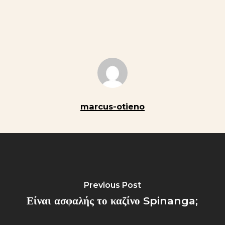
marcus-otieno
Previous Post
Είναι ασφαλής το καζίνο Spinanga;