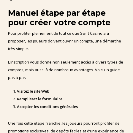
Manuel étape par étape
pour créer votre compte
Pour profiter pleinement de tout ce que Swift Casino a à
proposer, les joueurs doivent ouvrir un compte, une démarche
très simple.
L’inscription vous donne non seulement accès à divers types de
comptes, mais aussi à de nombreux avantages. Voici un guide
pas à pas :
Visitez le site Web
Remplissez le formulaire
Accepter les conditions générales
Une fois cette étape franchie, les joueurs pourront profiter de
promotions exclusives, de dépôts faciles et d’une expérience de