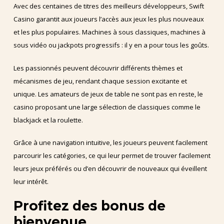
Avec des centaines de titres des meilleurs développeurs, Swift
Casino garantit aux joueurs l’accès aux jeux les plus nouveaux
et les plus populaires. Machines à sous classiques, machines à
sous vidéo ou jackpots progressifs : il y en a pour tous les goûts.
Les passionnés peuvent découvrir différents thèmes et
mécanismes de jeu, rendant chaque session excitante et
unique. Les amateurs de jeux de table ne sont pas en reste, le
casino proposant une large sélection de classiques comme le
blackjack et la roulette.
Grâce à une navigation intuitive, les joueurs peuvent facilement
parcourir les catégories, ce qui leur permet de trouver facilement
leurs jeux préférés ou d’en découvrir de nouveaux qui éveillent
leur intérêt.
Profitez des bonus de
bienvenue