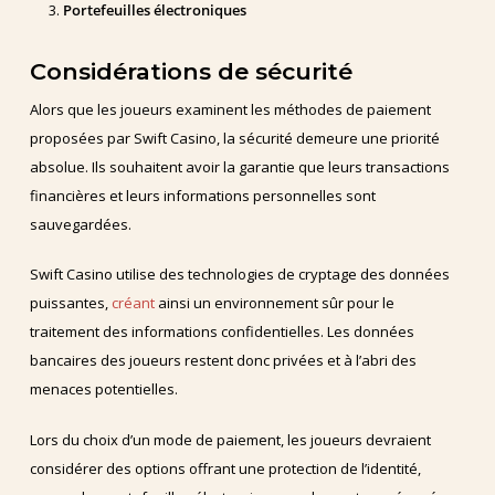
Portefeuilles électroniques
Considérations de sécurité
Alors que les joueurs examinent les méthodes de paiement
proposées par Swift Casino, la sécurité demeure une priorité
absolue. Ils souhaitent avoir la garantie que leurs transactions
financières et leurs informations personnelles sont
sauvegardées.
Swift Casino utilise des technologies de cryptage des données
puissantes,
créant
ainsi un environnement sûr pour le
traitement des informations confidentielles. Les données
bancaires des joueurs restent donc privées et à l’abri des
menaces potentielles.
Lors du choix d’un mode de paiement, les joueurs devraient
considérer des options offrant une protection de l’identité,