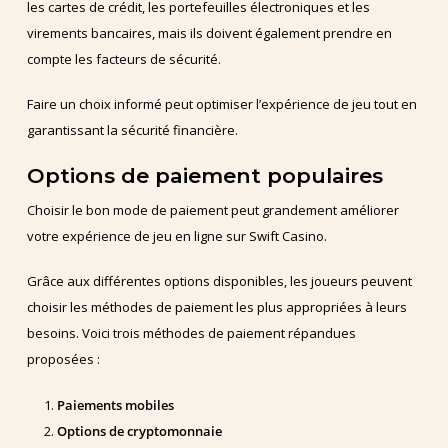
les cartes de crédit, les portefeuilles électroniques et les
virements bancaires, mais ils doivent également prendre en
compte les facteurs de sécurité.
Faire un choix informé peut optimiser l’expérience de jeu tout en
garantissant la sécurité financière.
Options de paiement populaires
Choisir le bon mode de paiement peut grandement améliorer
votre expérience de jeu en ligne sur Swift Casino.
Grâce aux différentes options disponibles, les joueurs peuvent
choisir les méthodes de paiement les plus appropriées à leurs
besoins. Voici trois méthodes de paiement répandues
proposées :
Paiements mobiles
Options de cryptomonnaie