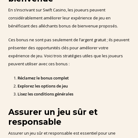
En s’inscrivant sur Swift Casino, les joueurs peuvent
considérablement améliorer leur expérience de jeu en
bénéficiant des alléchants bonus de bienvenue proposés.
Ces bonus ne sont pas seulement de l’argent gratuit ; ils peuvent
présenter des opportunités clés pour améliorer votre
expérience de jeu. Voici trois stratégies utiles que les joueurs
peuvent utiliser avec ces bonus :
Réclamez le bonus complet
Explorez les options de jeu
Lisez les conditions générales
Assurer un jeu sûr et
responsable
Assurer un jeu sûr et responsable est essentiel pour une