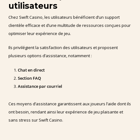
utilisateurs
Chez Swift Casino, les utilisateurs bénéficient d’un support
clientèle efficace et d’une multitude de ressources conçues pour
optimiser leur expérience de jeu.
Ils privilégient la satisfaction des utilisateurs et proposent
plusieurs options d’assistance, notamment :
Chat en direct
Section FAQ
Assistance par courriel
Ces moyens d’assistance garantissent aux joueurs l’aide dont ils
ont besoin, rendant ainsi leur expérience de jeu plaisante et
sans stress sur Swift Casino.