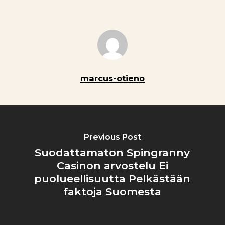
marcus-otieno
Previous Post
Suodattamaton Spingranny
Casinon arvostelu Ei
puolueellisuutta Pelkästään
faktoja Suomesta