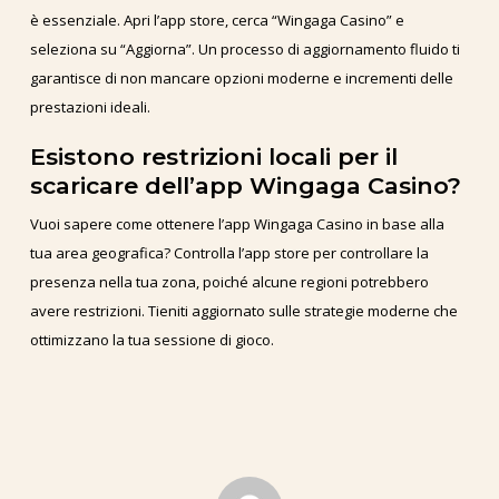
è essenziale. Apri l’app store, cerca “Wingaga Casino” e
seleziona su “Aggiorna”. Un processo di aggiornamento fluido ti
garantisce di non mancare opzioni moderne e incrementi delle
prestazioni ideali.
Esistono restrizioni locali per il
scaricare dell’app Wingaga Casino?
Vuoi sapere come ottenere l’app Wingaga Casino in base alla
tua area geografica? Controlla l’app store per controllare la
presenza nella tua zona, poiché alcune regioni potrebbero
avere restrizioni. Tieniti aggiornato sulle strategie moderne che
ottimizzano la tua sessione di gioco.