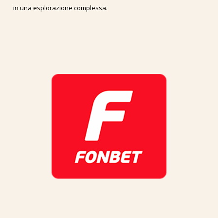
in una esplorazione complessa.