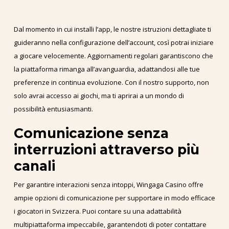
Dal momento in cui installi l’app, le nostre istruzioni dettagliate ti
guideranno nella configurazione dell’account, così potrai iniziare
a giocare velocemente. Aggiornamenti regolari garantiscono che
la piattaforma rimanga all’avanguardia, adattandosi alle tue
preferenze in continua evoluzione. Con il nostro supporto, non
solo avrai accesso ai giochi, ma ti aprirai a un mondo di
possibilità entusiasmanti.
Comunicazione senza
interruzioni attraverso più
canali
Per garantire interazioni senza intoppi, Wingaga Casino offre
ampie opzioni di comunicazione per supportare in modo efficace
i giocatori in Svizzera. Puoi contare su una adattabilità
multipiattaforma impeccabile, garantendoti di poter contattare