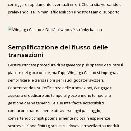
correggere rapidamente eventuali errori. Che tu stia versando o
prelevando, sei in mani affidabili con il nostro team di supporto.
Semplificazione del flusso delle
transazioni
Gestire intricate procedure di pagamento può spesso oscurare il
piacere del gioco online, ma l’app Wingaga Casino si impegna a
semplificare le transazioni per i suoi giocatori svizzeri.
Concentrandosi sull’efficienza delle transazioni, Wingaga ti
assicura di dedicare più tempo al gioco e meno tempo alla
gestione dei pagamenti. Le sue interfacce accessibili ti
conducono naturalmente attraverso ogni passaggio,
convertendo compiti potenzialmente noiosi in esperienze
scorrevoli. Sono finiti i giorni in cui dovevi arrovellarti su moduli