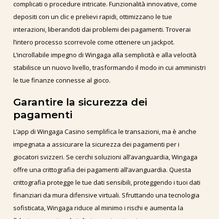
complicati o procedure intricate. Funzionalità innovative, come
depositi con un clic e prelievi rapidi, ottimizzano le tue
interazioni, liberandoti dai problemi dei pagamenti. Troverai
l’intero processo scorrevole come ottenere un jackpot.
L’incrollabile impegno di Wingaga alla semplicità e alla velocità
stabilisce un nuovo livello, trasformando il modo in cui amministri
le tue finanze connesse al gioco.
Garantire la sicurezza dei
pagamenti
L’app di Wingaga Casino semplifica le transazioni, ma è anche
impegnata a assicurare la sicurezza dei pagamenti per i
giocatori svizzeri. Se cerchi soluzioni all’avanguardia, Wingaga
offre una crittografia dei pagamenti all’avanguardia. Questa
crittografia protegge le tue dati sensibili, proteggendo i tuoi dati
finanziari da mura difensive virtuali. Sfruttando una tecnologia
sofisticata, Wingaga riduce al minimo i rischi e aumenta la