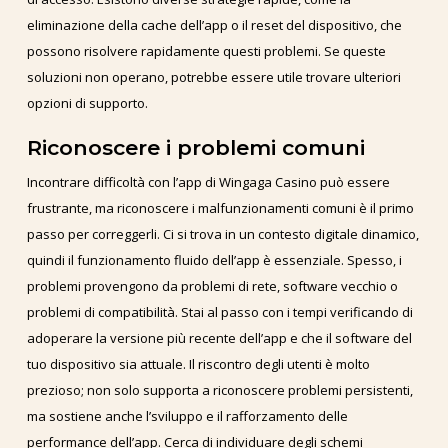
eliminazione della cache dell’app o il reset del dispositivo, che
possono risolvere rapidamente questi problemi. Se queste
soluzioni non operano, potrebbe essere utile trovare ulteriori
opzioni di supporto.
Riconoscere i problemi comuni
Incontrare difficoltà con l’app di Wingaga Casino può essere
frustrante, ma riconoscere i malfunzionamenti comuni è il primo
passo per correggerli. Ci si trova in un contesto digitale dinamico,
quindi il funzionamento fluido dell’app è essenziale. Spesso, i
problemi provengono da problemi di rete, software vecchio o
problemi di compatibilità. Stai al passo con i tempi verificando di
adoperare la versione più recente dell’app e che il software del
tuo dispositivo sia attuale. Il riscontro degli utenti è molto
prezioso; non solo supporta a riconoscere problemi persistenti,
ma sostiene anche l’sviluppo e il rafforzamento delle
performance dell’app. Cerca di individuare degli schemi