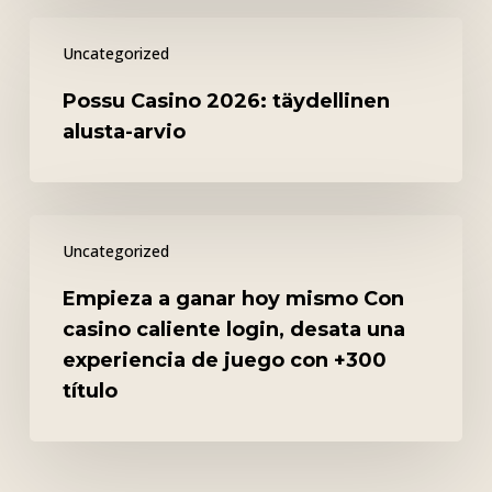
ja
Possu
palvelu
Uncategorized
Casino
2026:
Possu Casino 2026: täydellinen
täydellinen
alusta-arvio
alusta-
arvio
Empieza
Uncategorized
a
ganar
Empieza a ganar hoy mismo Con
hoy
casino caliente login, desata una
mismo
experiencia de juego con +300
Con
título
casino
caliente
login,
desata