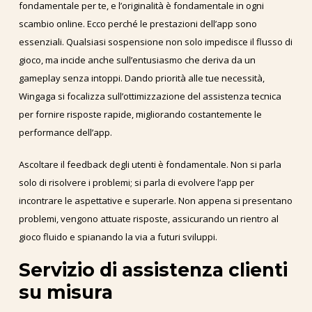
fondamentale per te, e l’originalità è fondamentale in ogni
scambio online. Ecco perché le prestazioni dell’app sono
essenziali. Qualsiasi sospensione non solo impedisce il flusso di
gioco, ma incide anche sull’entusiasmo che deriva da un
gameplay senza intoppi. Dando priorità alle tue necessità,
Wingaga si focalizza sull’ottimizzazione del assistenza tecnica
per fornire risposte rapide, migliorando costantemente le
performance dell’app.
Ascoltare il feedback degli utenti è fondamentale. Non si parla
solo di risolvere i problemi; si parla di evolvere l’app per
incontrare le aspettative e superarle. Non appena si presentano
problemi, vengono attuate risposte, assicurando un rientro al
gioco fluido e spianando la via a futuri sviluppi.
Servizio di assistenza clienti
su misura