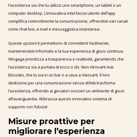
l’assistenza sia che tu utilizzi uno smartphone, un tablet o un
computer desktop. L’innovativa interfaccia utente dell’app
semplifica notevolmente la comunicazione, offrendoti vari canali
come chat live, e-mail e messaggistica istantanea.
Queste opzioni ti permettono di connetterti facilmente,
mantenendoti informato e la tua esperienza di gioco continua.
Wingaga prioritizza a trasparenza e reattività, garantendo che
l’assistenza sia a portata di tocco o clic. Non ritrovarti mai
bloccato, che tu sia in un bar o a casa a rilassarti. Il loro
dedizione per una comunicazione senza difetti trasforma
l’assistenza, offrendo ai giocatori svizzeri un ambiente di gioco
all’avanguardia. Abbraccia questo innovativo sistema di
supporto con fiducia!
Misure proattive per
migliorare l’esperienza